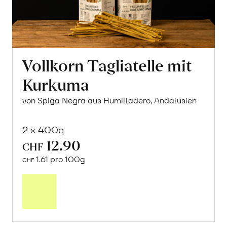
Vollkorn Tagliatelle mit
Kurkuma
von Spiga Negra aus Humilladero, Andalusien
2 x 400g
12.90
CHF
1.61 pro 100g
CHF
In
den
Warenkorb