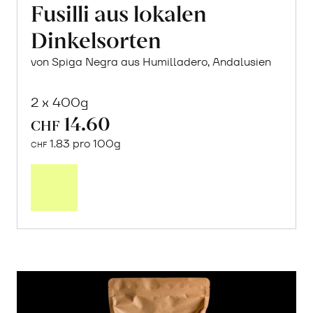
Fusilli aus lokalen
Dinkelsorten
von Spiga Negra aus Humilladero, Andalusien
2 x 400g
14.60
CHF
1.83 pro 100g
CHF
In
den
Warenkorb