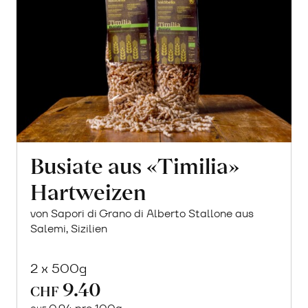
Busiate aus «Timilia»
Hartweizen
von Sapori di Grano di Alberto Stallone aus
Salemi, Sizilien
2 x 500g
9.40
CHF