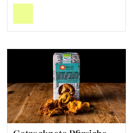
den
Warenkorb
Getrocknete Pfirsiche