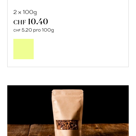
2 x 100g
10.40
CHF
5.20 pro 100g
CHF
In
den
Warenkorb