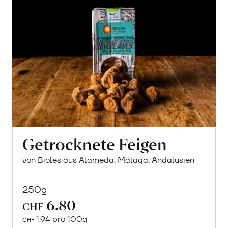
Getrocknete Feigen
von Bioles aus Alameda, Málaga, Andalusien
250g
6.80
CHF
1.94 pro 100g
CHF
In