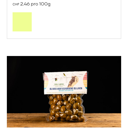
2.46 pro 100g
CHF
In
den
Warenkorb