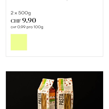
2 x 500g
9.90
CHF
0.99 pro 100g
CHF
In
den
Warenkorb