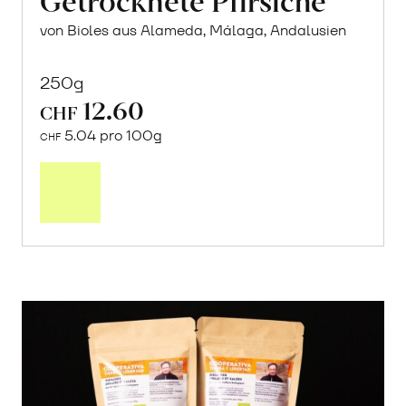
von Bioles aus Alameda, Málaga, Andalusien
250g
12.60
CHF
5.04 pro 100g
CHF
In
den
Warenkorb