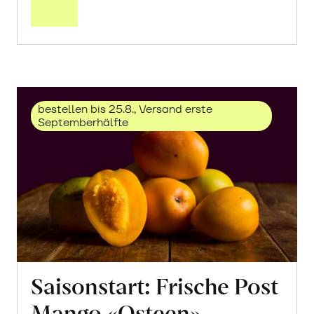
Trauben
«Solaris»
erfahren
bestellen bis 25.8., Versand erste
Septemberhälfte
Saisonstart: Frische Post
Mango «Osteen»