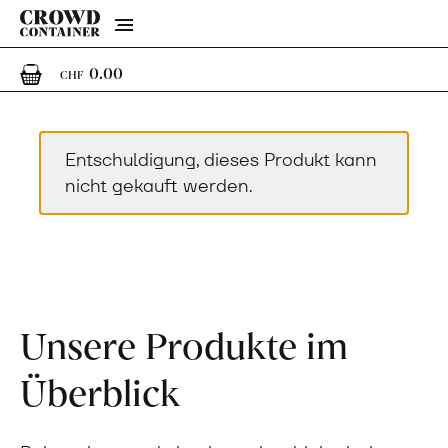
Menu
0
0 Artikel im Warenkorb
0.00
CHF
Entschuldigung, dieses Produkt kann
nicht gekauft werden.
Unsere Produkte im
Überblick