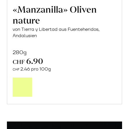
«Manzanilla» Oliven
nature
von Tierra y Libertad aus Fuenteheridos,
Andalusien
280g
6.90
CHF
2.46 pro 100g
CHF
In
den
Warenkorb