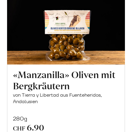
«Manzanilla» Oliven mit
Bergkräutern
von Tierra y Libertad aus Fuenteheridos,
Andalusien
280g
6.90
CHF