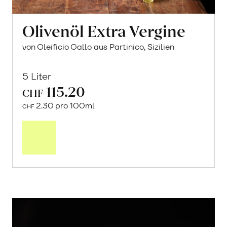
Olivenöl Extra Vergine
von Oleificio Gallo aus Partinico, Sizilien
5 Liter
115.20
CHF
2.30 pro 100ml
CHF
In
den
Warenkorb