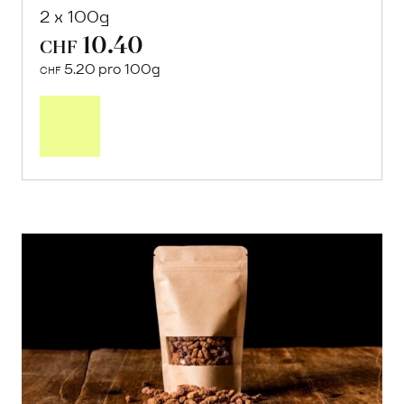
2 x 100g
10.40
CHF
5.20 pro 100g
CHF
In
den
Warenkorb