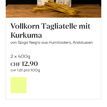
Vollkorn Tagliatelle mit
Kurkuma
von Spiga Negra aus Humilladero, Andalusien
2 x 400g
12.90
CHF
1.61 pro 100g
CHF
In
den
Warenkorb