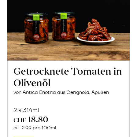
Getrocknete Tomaten in
Olivenöl
von Antica Enotria aus Cerignola, Apulien
2 x 314ml
18.80
CHF
2.99 pro 100ml
CHF
In