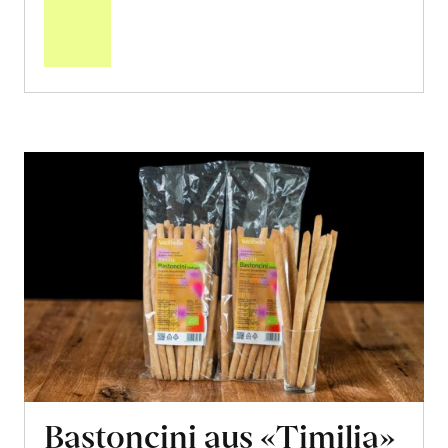
den
Warenkorb
Bastoncini aus «Timilia»