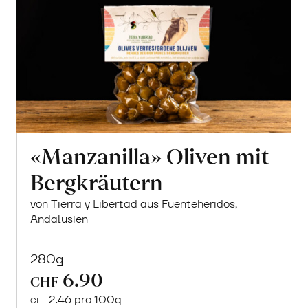
«Manzanilla» Oliven mit
Bergkräutern
von Tierra y Libertad aus Fuenteheridos,
Andalusien
280g
6.90
CHF
2.46 pro 100g
CHF