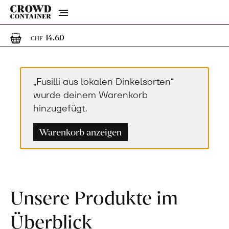
Menu
1
1 Artikel im Warenkorb
14.60
CHF
„Fusilli aus lokalen Dinkelsorten“
wurde deinem Warenkorb
hinzugefügt.
Warenkorb anzeigen
Unsere Produkte im
Überblick