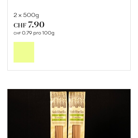
2 x 500g
7.90
CHF
0.79 pro 100g
CHF
In
den
Warenkorb