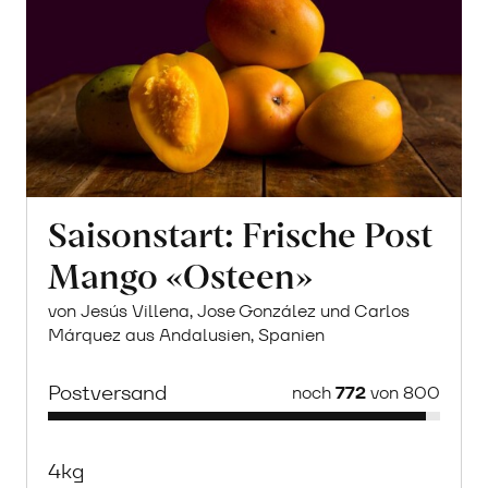
Saisonstart: Frische Post
Mango «Osteen»
von Jesús Villena, Jose González und Carlos
Márquez aus Andalusien, Spanien
Postversand
noch
772
von 800
4kg