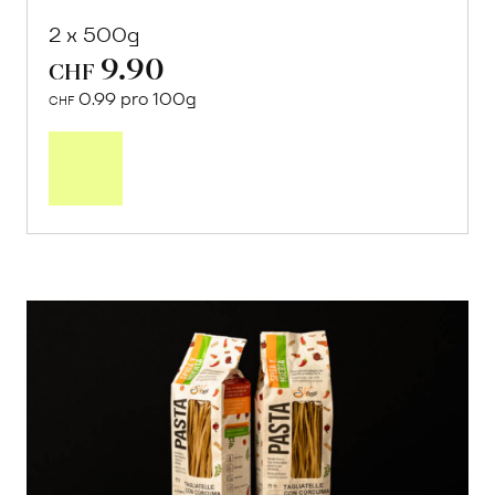
2 x 500g
9.90
CHF
0.99 pro 100g
CHF
In
den
Warenkorb