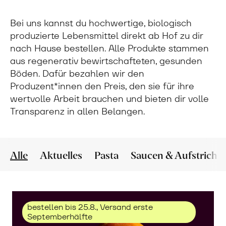
Bei uns kannst du hochwertige, biologisch
produzierte Lebensmittel direkt ab Hof zu dir
nach Hause bestellen. Alle Produkte stammen
aus regenerativ bewirtschafteten, gesunden
Böden. Dafür bezahlen wir den
Produzent*innen den Preis, den sie für ihre
wertvolle Arbeit brauchen und bieten dir volle
Transparenz in allen Belangen.
Alle
Aktuelles
Pasta
Saucen & Aufstriche
bestellen bis 25.8., Versand erste
Septemberhälfte