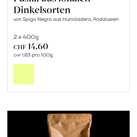
Dinkelsorten
von Spiga Negra aus Humilladero, Andalusien
2 x 400g
14.60
CHF
1.83 pro 100g
CHF
In
den
Warenkorb