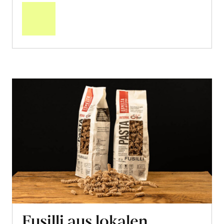
den
Warenkorb
Fusilli aus lokalen