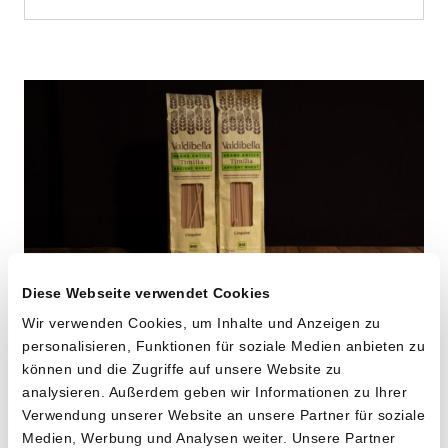
Diese Webseite verwendet Cookies
Wir verwenden Cookies, um Inhalte und Anzeigen zu
personalisieren, Funktionen für soziale Medien anbieten zu
Linguine aus «Timilia»
können und die Zugriffe auf unsere Website zu
Hartweizen
analysieren. Außerdem geben wir Informationen zu Ihrer
Verwendung unserer Website an unsere Partner für soziale
von Cooperativa Valdibella aus Camporeale,
Medien, Werbung und Analysen weiter. Unsere Partner