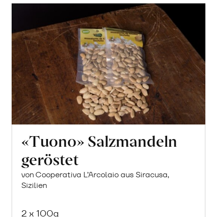
«Tuono» Salzmandeln
geröstet
von Cooperativa L’Arcolaio aus Siracusa,
Sizilien
2 x 100g