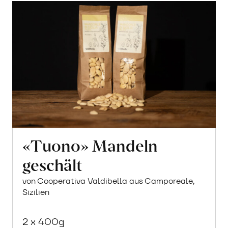
«Tuono» Mandeln
geschält
von Cooperativa Valdibella aus Camporeale,
Sizilien
2 x 400g