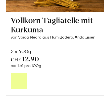
Vollkorn Tagliatelle mit
Kurkuma
von Spiga Negra aus Humilladero, Andalusien
2 x 400g
12.90
CHF
1.61 pro 100g
CHF
In
den
Warenkorb