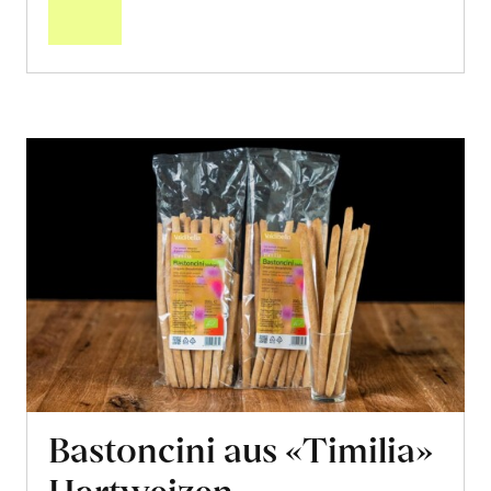
Warenkorb
Bastoncini aus «Timilia»
Hartweizen