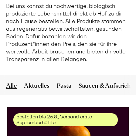
Bei uns kannst du hochwertige, biologisch
produzierte Lebensmittel direkt ab Hof zu dir
nach Hause bestellen. Alle Produkte stammen
aus regenerativ bewirtschafteten, gesunden
Böden. Dafür bezahlen wir den
Produzent*innen den Preis, den sie für ihre
wertvolle Arbeit brauchen und bieten dir volle
Transparenz in allen Belangen.
Alle
Aktuelles
Pasta
Saucen & Aufstriche
bestellen bis 25.8., Versand erste
Septemberhälfte