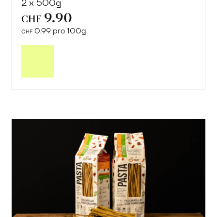
2 x 500g
9.90
CHF
0.99 pro 100g
CHF
In
den
Warenkorb