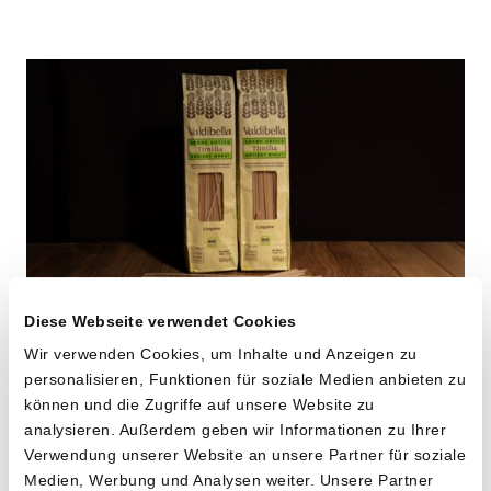
Diese Webseite verwendet Cookies
Linguine aus «Timilia»
Wir verwenden Cookies, um Inhalte und Anzeigen zu
personalisieren, Funktionen für soziale Medien anbieten zu
Hartweizen
können und die Zugriffe auf unsere Website zu
analysieren. Außerdem geben wir Informationen zu Ihrer
von Cooperativa Valdibella aus Camporeale,
Verwendung unserer Website an unsere Partner für soziale
Sizilien
Medien, Werbung und Analysen weiter. Unsere Partner