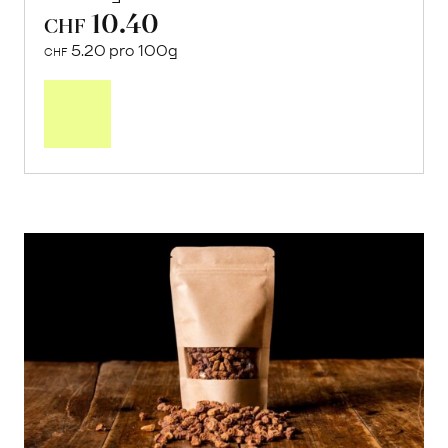
10.40
CHF
5.20 pro 100g
CHF
In
den
Warenkorb