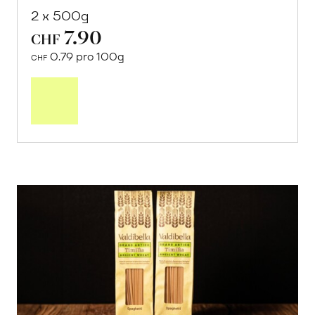
2 x 500g
7.90
CHF
0.79 pro 100g
CHF
In
den
Warenkorb