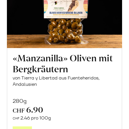
«Manzanilla» Oliven mit
Bergkräutern
von Tierra y Libertad aus Fuenteheridos,
Andalusien
280g
6.90
CHF
2.46 pro 100g
CHF
In
den