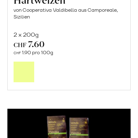
von Cooperativa Valdibella aus Camporeale,
Sizilien
2 x 200g
7.60
CHF
1.90 pro 100g
CHF
In
den
Warenkorb