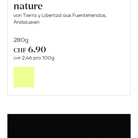
nature
von Tierra y Libertad aus Fuenteheridos,
Andalusien
280g
6.90
CHF
2.46 pro 100g
CHF
In
den
Warenkorb