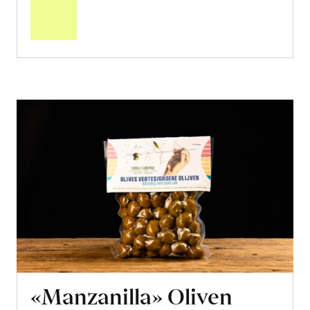
Warenkorb
«Manzanilla» Oliven