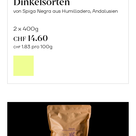
Dinkelsorten
von Spiga Negra aus Humilladero, Andalusien
2 x 400g
14.60
CHF
1.83 pro 100g
CHF
In
den
Warenkorb