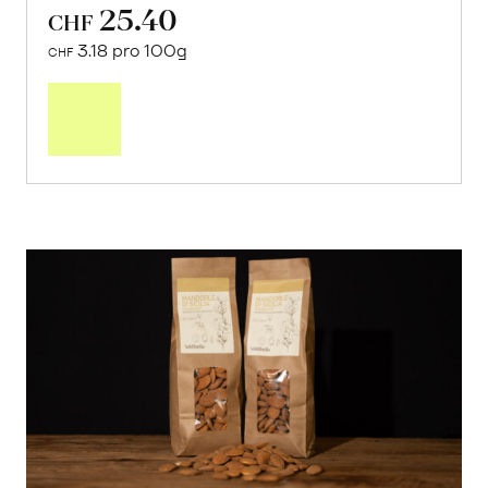
25.40
CHF
3.18 pro 100g
CHF
In
den
Warenkorb