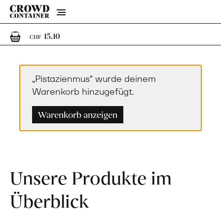
Menu
1
1 Artikel im Warenkorb
15.10
CHF
„Pistazienmus“ wurde deinem
Warenkorb hinzugefügt.
Warenkorb anzeigen
Unsere Produkte im
Überblick