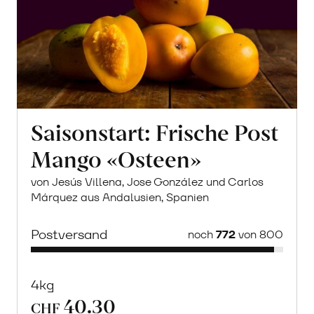
Saisonstart: Frische Post
Mango «Osteen»
von Jesús Villena, Jose González und Carlos
Márquez aus Andalusien, Spanien
Postversand
noch
772
von 800
4kg
40.30
CHF