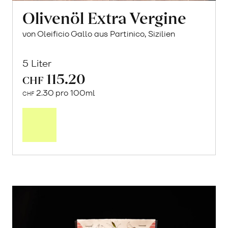
Olivenöl Extra Vergine
von Oleificio Gallo aus Partinico, Sizilien
5 Liter
115.20
CHF
2.30 pro 100ml
CHF
In
den
Warenkorb