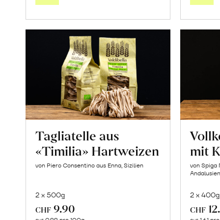
Warenkorb
Tagliatelle aus
Vollk
«Timilia» Hartweizen
mit 
von Piero Consentino aus Enna, Sizilien
von Spiga 
Andalusie
2 x 500g
2 x 400g
9.90
12
CHF
CHF
In
0.99 pro 100g
1.61 pr