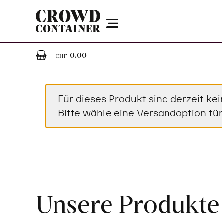
Menu
0
0 Artikel im Warenkorb
0.00
CHF
Für dieses Produkt sind derzeit ke
Bitte wähle eine Versandoption für
Unsere Produkte