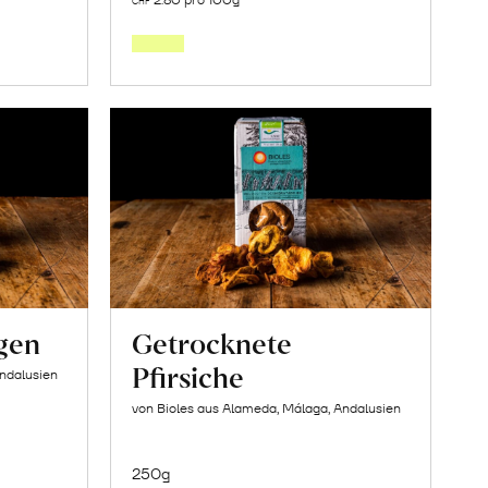
CHF
den
orb
Warenkorb
gen
Getrocknete
Pfirsiche
Andalusien
von Bioles aus Alameda, Málaga, Andalusien
250g