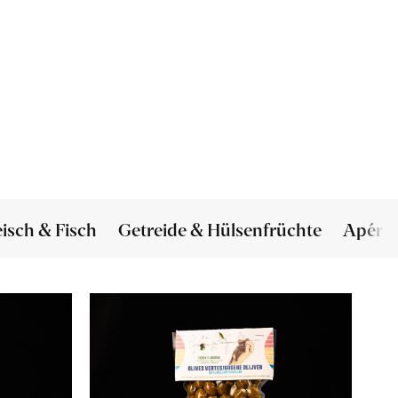
eisch & Fisch
Getreide & Hülsenfrüchte
Apéro