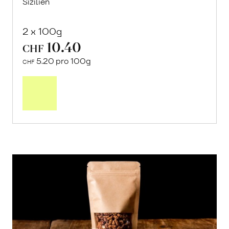
Sizilien
2 x 100g
10.40
CHF
5.20 pro 100g
CHF
In
den
Warenkorb