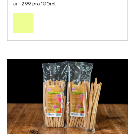
2.99 pro 100ml
CHF
In
den
Warenkorb