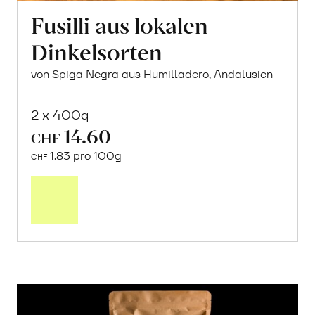
Fusilli aus lokalen
Dinkelsorten
von Spiga Negra aus Humilladero, Andalusien
2 x 400g
14.60
CHF
1.83 pro 100g
CHF
In
den
Warenkorb