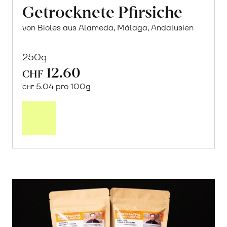
Getrocknete Pfirsiche
von Bioles aus Alameda, Málaga, Andalusien
250g
12.60
CHF
5.04 pro 100g
CHF
In
den
Warenkorb