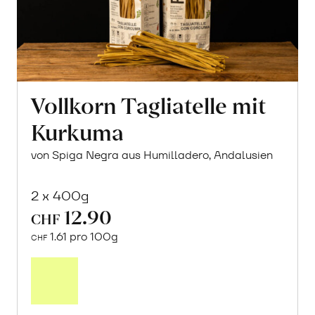
Vollkorn Tagliatelle mit
Kurkuma
von Spiga Negra aus Humilladero, Andalusien
2 x 400g
12.90
CHF
1.61 pro 100g
CHF
In
den
Warenkorb