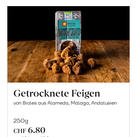
Getrocknete Feigen
von Bioles aus Alameda, Málaga, Andalusien
250g
6.80
CHF