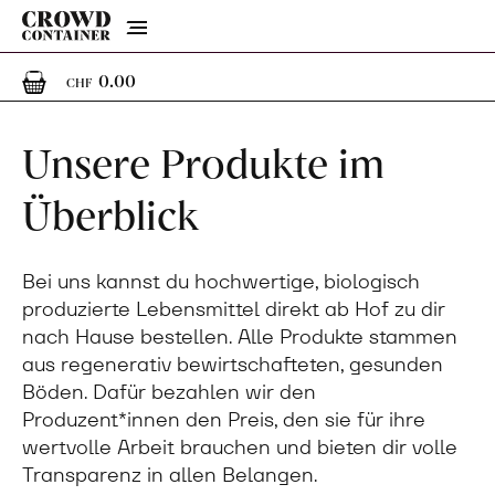
Menu
0
0 Artikel im Warenkorb
0.00
CHF
Unsere Produkte im
Überblick
Bei uns kannst du hochwertige, biologisch
produzierte Lebensmittel direkt ab Hof zu dir
nach Hause bestellen. Alle Produkte stammen
aus regenerativ bewirtschafteten, gesunden
Böden. Dafür bezahlen wir den
Produzent*innen den Preis, den sie für ihre
wertvolle Arbeit brauchen und bieten dir volle
Transparenz in allen Belangen.