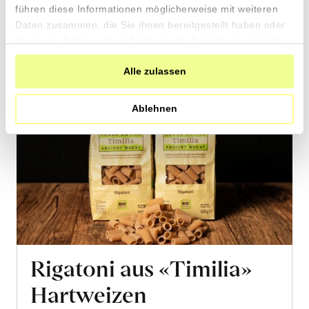
führen diese Informationen möglicherweise mit weiteren
Daten zusammen, die Sie ihnen bereitgestellt haben oder
die sie im Rahmen Ihrer Nutzung der Dienste gesammelt
haben.
Alle zulassen
Ablehnen
Rigatoni aus «Timilia»
Hartweizen