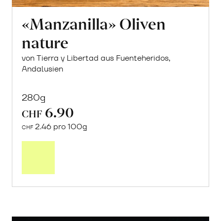
«Manzanilla» Oliven
nature
von Tierra y Libertad aus Fuenteheridos,
Andalusien
280g
6.90
CHF
2.46 pro 100g
CHF
In
den
Warenkorb