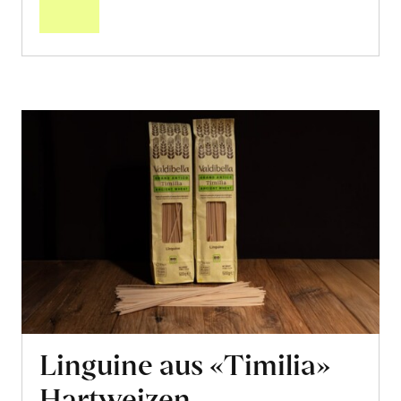
Warenkorb
Linguine aus «Timilia»
Hartweizen