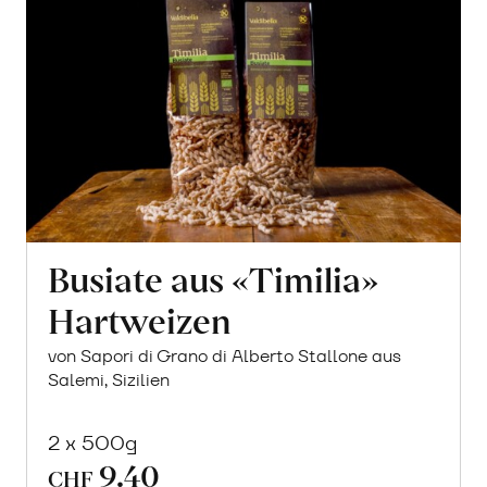
Busiate aus «Timilia»
Hartweizen
von Sapori di Grano di Alberto Stallone aus
Salemi, Sizilien
2 x 500g
9.40
CHF