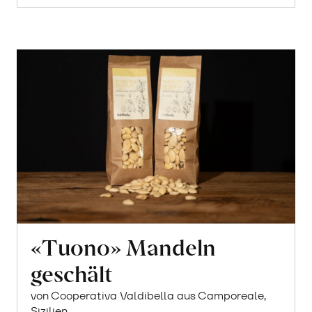
«Tuono» Mandeln
geschält
von Cooperativa Valdibella aus Camporeale,
Sizilien