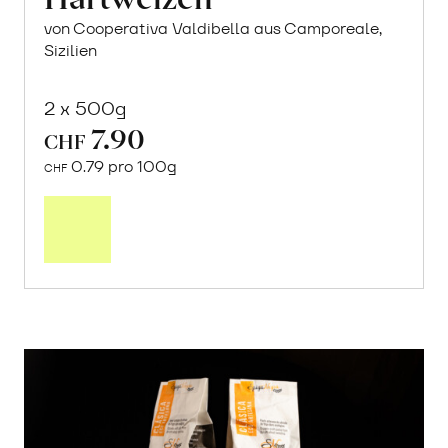
von Cooperativa Valdibella aus Camporeale,
Sizilien
2 x 500g
7.90
CHF
0.79 pro 100g
CHF
In
den
Warenkorb