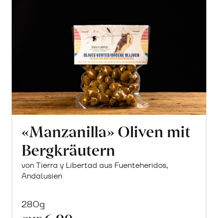
erfahren
«Manzanilla» Oliven mit
Bergkräutern
von Tierra y Libertad aus Fuenteheridos,
Andalusien
280g
6.90