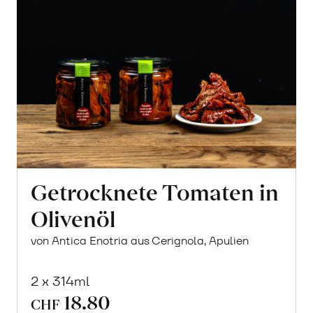
Getrocknete Tomaten in
Olivenöl
von Antica Enotria aus Cerignola, Apulien
2 x 314ml
18.80
CHF