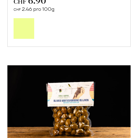
CHF
2.46 pro 100g
CHF
In
den
Warenkorb