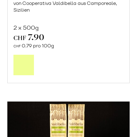
von Cooperativa Valdibella aus Camporeale,
Sizilien
2 x 500g
7.90
CHF
0.79 pro 100g
CHF
In
den
Warenkorb