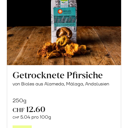
Getrocknete Pfirsiche
von Bioles aus Alameda, Málaga, Andalusien
250g
12.60
CHF
5.04 pro 100g
CHF
In
den