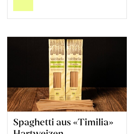
Warenkorb
Spaghetti aus «Timilia»
Hartweizen