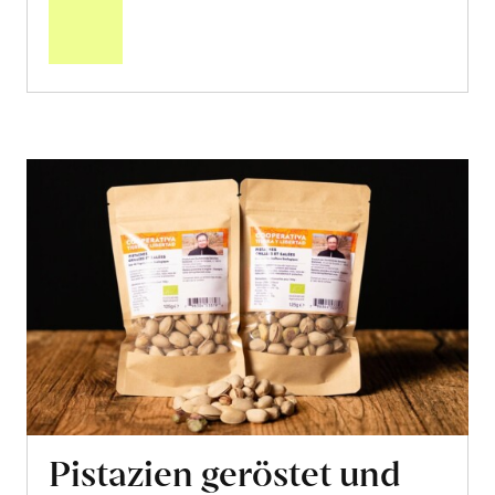
Warenkorb
Pistazien geröstet und