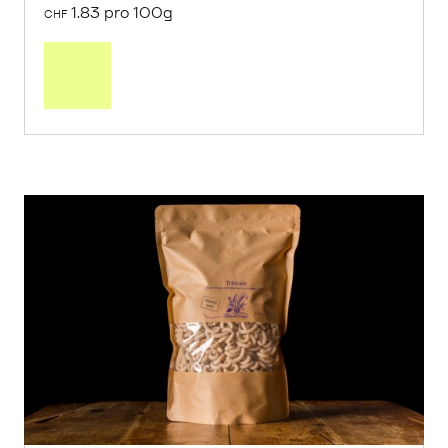
1.83 pro 100g
CHF
In
den
Warenkorb