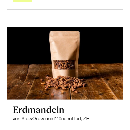
Erdmandeln
von SlowGrow aus Mönchaltorf, ZH