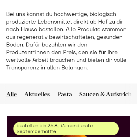
Bei uns kannst du hochwertige, biologisch
produzierte Lebensmittel direkt ab Hof zu dir
nach Hause bestellen. Alle Produkte stammen
aus regenerativ bewirtschafteten, gesunden
Böden. Dafür bezahlen wir den
Produzent*innen den Preis, den sie für ihre
wertvolle Arbeit brauchen und bieten dir volle
Transparenz in allen Belangen.
Alle
Aktuelles
Pasta
Saucen & Aufstriche
bestellen bis 25.8., Versand erste
Septemberhälfte