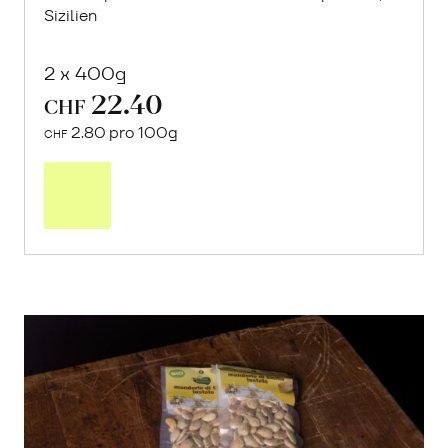
Sizilien
2 x 400g
22.40
CHF
2.80 pro 100g
CHF
In
den
Warenkorb