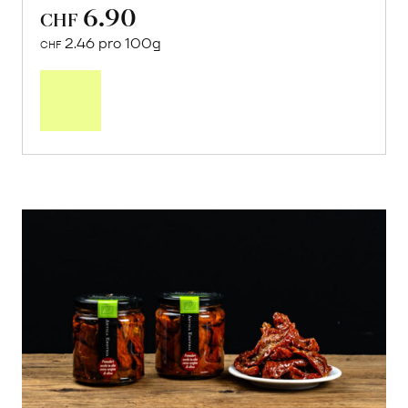
6.90
CHF
2.46 pro 100g
CHF
In
den
Warenkorb