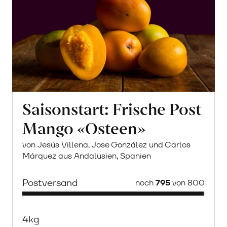
Saisonstart: Frische Post
Mango «Osteen»
von Jesús Villena, Jose González und Carlos
Márquez aus Andalusien, Spanien
Postversand
noch
795
von 800
4kg