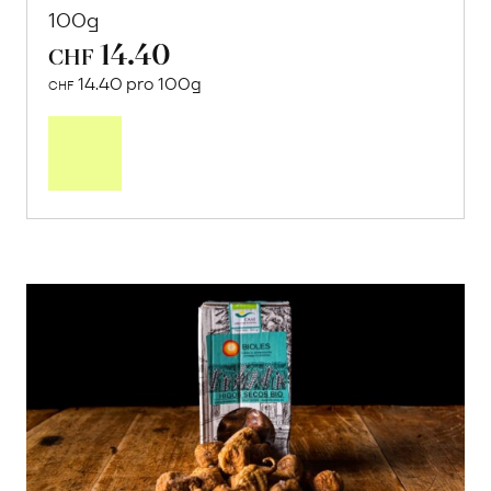
100g
14.40
CHF
14.40 pro 100g
CHF
In
den
Warenkorb