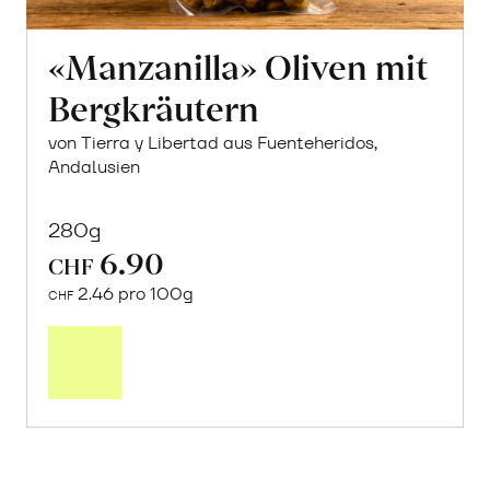
«Manzanilla» Oliven mit
Bergkräutern
von Tierra y Libertad aus Fuenteheridos,
Andalusien
280g
6.90
CHF
2.46 pro 100g
CHF
In
den
Warenkorb