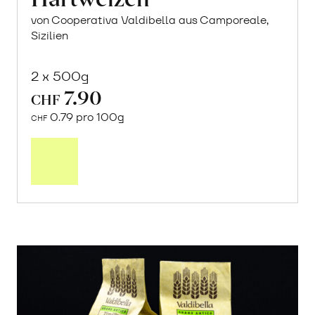
von Cooperativa Valdibella aus Camporeale,
Sizilien
2 x 500g
7.90
CHF
0.79 pro 100g
CHF
In
den
Warenkorb