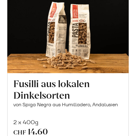
Fusilli aus lokalen
Dinkelsorten
von Spiga Negra aus Humilladero, Andalusien
2 x 400g
14.60
CHF