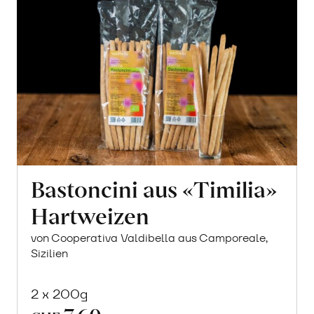
Bastoncini aus «Timilia»
Hartweizen
von Cooperativa Valdibella aus Camporeale,
Sizilien
2 x 200g