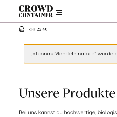
Menu
1
1 Artikel im Warenkorb
22.40
CHF
„«Tuono» Mandeln nature“ wurde 
Unsere Produkte
Bei uns kannst du hochwertige, biologi