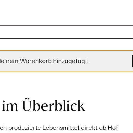
deinem Warenkorb hinzugefügt.
 im Überblick
sch produzierte Lebensmittel direkt ab Hof