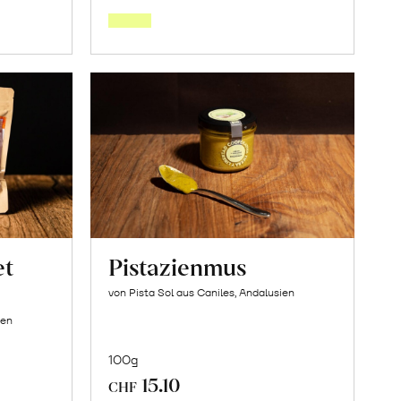
den
orb
Warenkorb
et
Pistazienmus
von Pista Sol aus Caniles, Andalusien
ien
100g
15.10
CHF
In