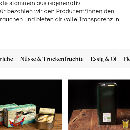
ukte stammen aus regenerativ
ür bezahlen wir den Produzent*innen den
 brauchen und bieten dir volle Transparenz in
riche
Nüsse & Trockenfrüchte
Essig & Öl
Fl