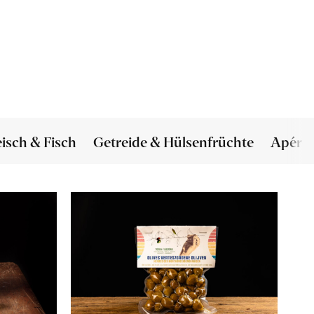
eisch & Fisch
Getreide & Hülsenfrüchte
Apéro