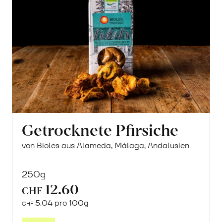
Getrocknete Pfirsiche
von Bioles aus Alameda, Málaga, Andalusien
250g
12.60
CHF
5.04 pro 100g
CHF
In
den