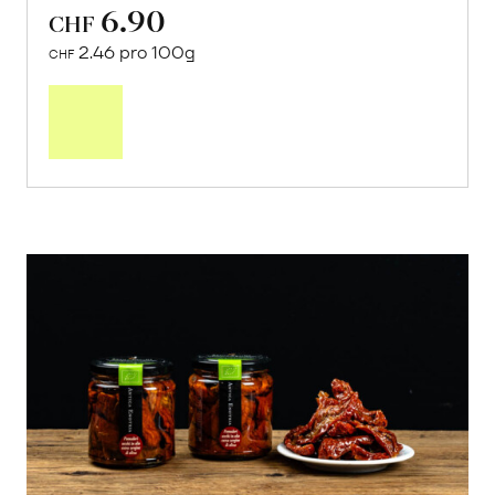
6.90
CHF
2.46 pro 100g
CHF
In
den
Warenkorb