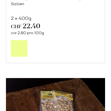
Sizilien
2 x 400g
22.40
CHF
2.80 pro 100g
CHF
In
den
Warenkorb