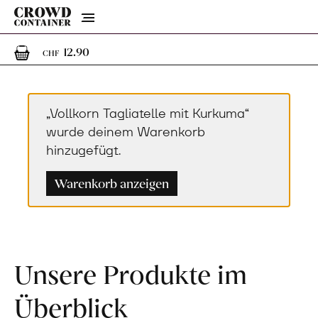
Menu
1
1 Artikel im Warenkorb
12.90
CHF
„Vollkorn Tagliatelle mit Kurkuma“
wurde deinem Warenkorb
hinzugefügt.
Warenkorb anzeigen
Unsere Produkte im
Überblick