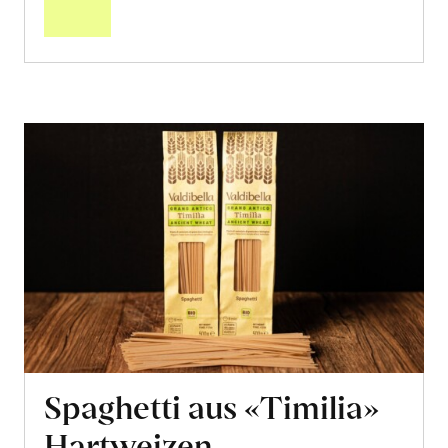
Warenkorb
Spaghetti aus «Timilia»
Hartweizen