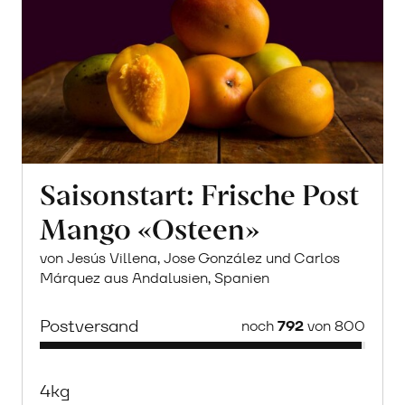
Saisonstart: Frische Post
Mango «Osteen»
von Jesús Villena, Jose González und Carlos
Márquez aus Andalusien, Spanien
Postversand
noch
792
von 800
4kg