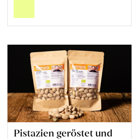
Warenkorb
Pistazien geröstet und