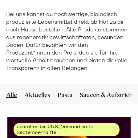
Bei uns kannst du hochwertige, biologisch
produzierte Lebensmittel direkt ab Hof zu dir
nach Hause bestellen. Alle Produkte stammen
aus regenerativ bewirtschafteten, gesunden
Böden. Dafür bezahlen wir den
Produzent*innen den Preis, den sie für ihre
wertvolle Arbeit brauchen und bieten dir volle
Transparenz in allen Belangen.
Alle
Aktuelles
Pasta
Saucen & Aufstriche
bestellen bis 25.8., Versand erste
Septemberhälfte