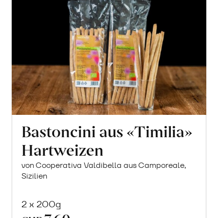
Bastoncini aus «Timilia»
Hartweizen
von Cooperativa Valdibella aus Camporeale,
Sizilien
2 x 200g