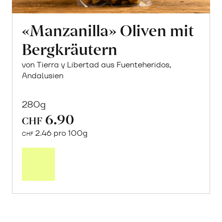
«Manzanilla» Oliven mit
Bergkräutern
von Tierra y Libertad aus Fuenteheridos,
Andalusien
280g
6.90
CHF
2.46 pro 100g
CHF
In
den
Warenkorb