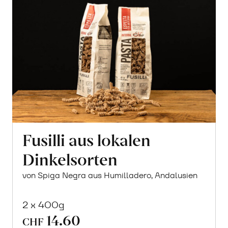
Fusilli aus lokalen
Dinkelsorten
von Spiga Negra aus Humilladero, Andalusien
2 x 400g
14.60
CHF