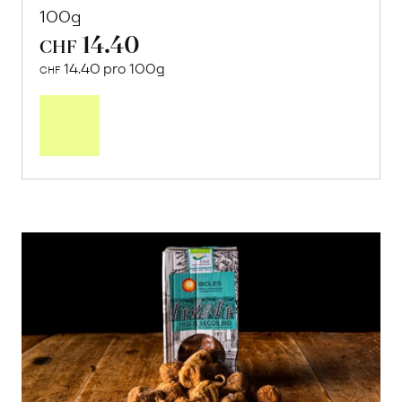
100g
14.40
CHF
14.40 pro 100g
CHF
In
den
Warenkorb