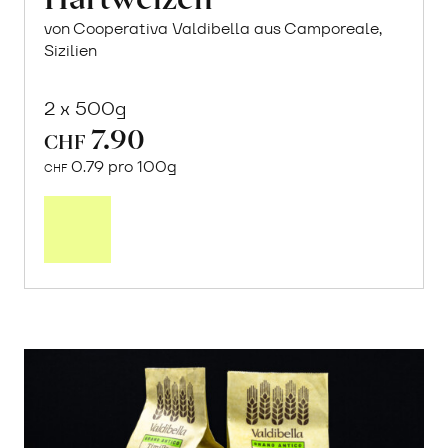
von Cooperativa Valdibella aus Camporeale,
Sizilien
2 x 500g
7.90
CHF
0.79 pro 100g
CHF
In
den
Warenkorb