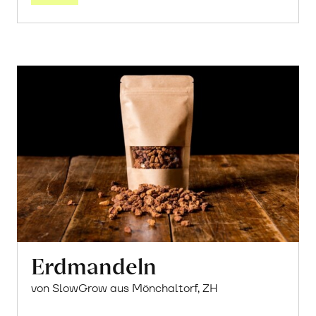
Erdmandeln
von SlowGrow aus Mönchaltorf, ZH