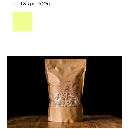
1.83 pro 100g
CHF
In
den
Warenkorb