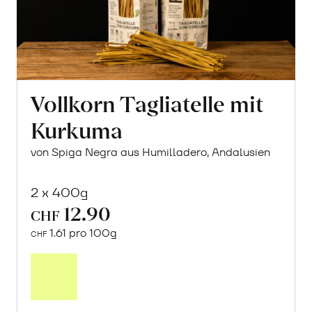
Vollkorn Tagliatelle mit
Kurkuma
von Spiga Negra aus Humilladero, Andalusien
2 x 400g
12.90
CHF
1.61 pro 100g
CHF
In
den
Warenkorb