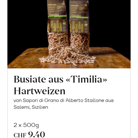
Busiate aus «Timilia»
Hartweizen
von Sapori di Grano di Alberto Stallone aus
Salemi, Sizilien
2 x 500g
9.40
CHF