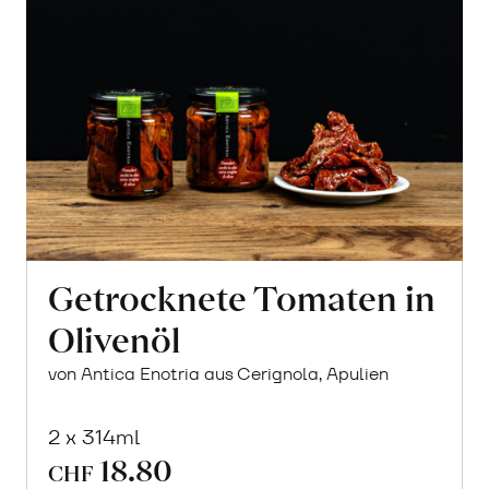
Getrocknete Tomaten in
Olivenöl
von Antica Enotria aus Cerignola, Apulien
2 x 314ml
18.80
CHF