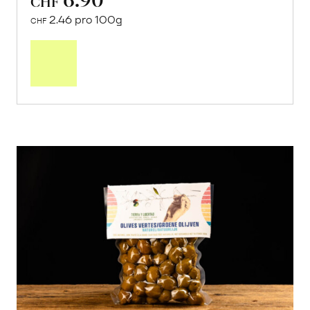
CHF
2.46 pro 100g
CHF
In
den
Warenkorb