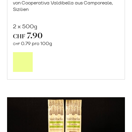
von Cooperativa Valdibella aus Camporeale,
Sizilien
2 x 500g
7.90
CHF
0.79 pro 100g
CHF
In
den
Warenkorb