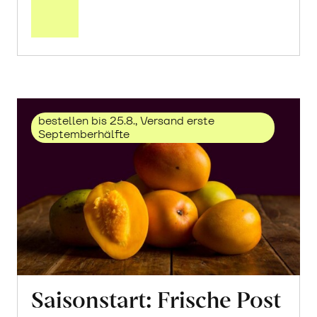
über
Trauben
«Solaris»
erfahren
bestellen bis 25.8., Versand erste
Septemberhälfte
Saisonstart: Frische Post