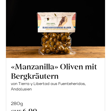
«Manzanilla» Oliven mit
Bergkräutern
von Tierra y Libertad aus Fuenteheridos,
Andalusien
280g
6.90