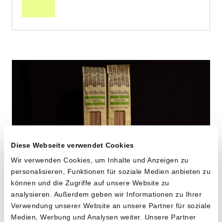
Warenkorb
Diese Webseite verwendet Cookies
Wir verwenden Cookies, um Inhalte und Anzeigen zu
personalisieren, Funktionen für soziale Medien anbieten zu
können und die Zugriffe auf unsere Website zu
Linguine aus «Timilia»
analysieren. Außerdem geben wir Informationen zu Ihrer
Verwendung unserer Website an unsere Partner für soziale
Hartweizen
Medien, Werbung und Analysen weiter. Unsere Partner