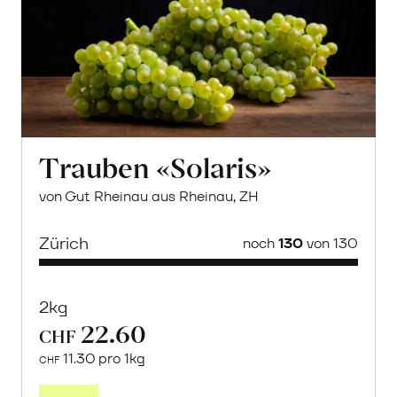
Trauben «Solaris»
von Gut Rheinau aus Rheinau, ZH
Zürich
noch
130
von 130
2kg
22.60
CHF
11.30 pro 1kg
CHF
Mehr