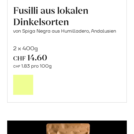
Fusilli aus lokalen
Dinkelsorten
von Spiga Negra aus Humilladero, Andalusien
2 x 400g
14.60
CHF
1.83 pro 100g
CHF
In
den
Warenkorb