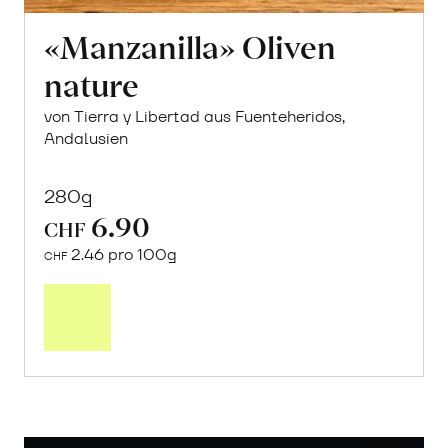
«Manzanilla» Oliven
nature
von Tierra y Libertad aus Fuenteheridos,
Andalusien
280g
6.90
CHF
2.46 pro 100g
CHF
In
den
Warenkorb