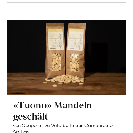
«Tuono» Mandeln
geschält
von Cooperativa Valdibella aus Camporeale,
Sizilien