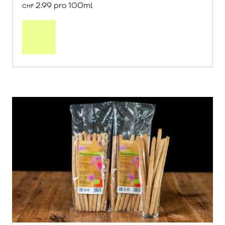
2.99 pro 100ml
CHF
In
den
Warenkorb