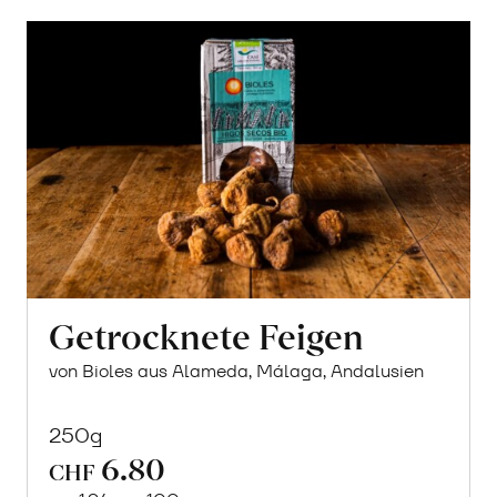
Getrocknete Feigen
von Bioles aus Alameda, Málaga, Andalusien
250g
6.80
CHF