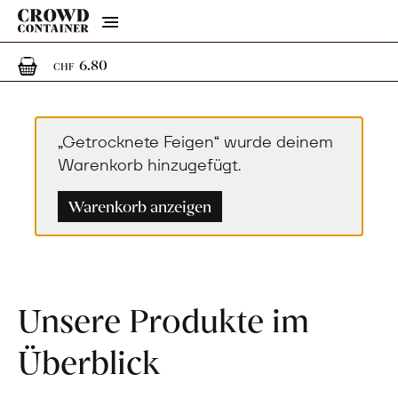
Menu
1
1 Artikel im Warenkorb
6.80
CHF
„Getrocknete Feigen“ wurde deinem
Warenkorb hinzugefügt.
Warenkorb anzeigen
Unsere Produkte im
Überblick