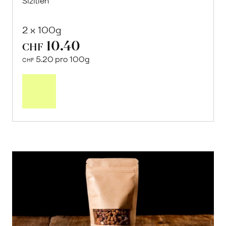
Sizilien
2 x 100g
10.40
CHF
5.20 pro 100g
CHF
In
den
Warenkorb