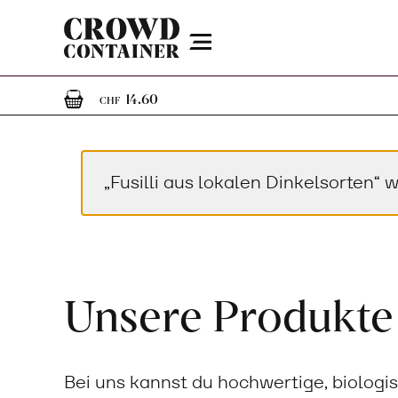
Menu
1
1 Artikel im Warenkorb
14.60
CHF
„Fusilli aus lokalen Dinkelsorten
Unsere Produkte
Bei uns kannst du hochwertige, biologi