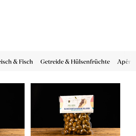
eisch & Fisch
Getreide & Hülsenfrüchte
Apéro