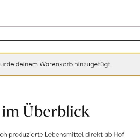
“ wurde deinem Warenkorb hinzugefügt.
 im Überblick
sch produzierte Lebensmittel direkt ab Hof