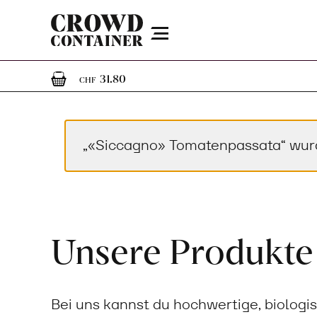
Menu
1
1 Artikel im Warenkorb
31.80
CHF
„«Siccagno» Tomatenpassata“ wur
Unsere Produkte
Bei uns kannst du hochwertige, biologi