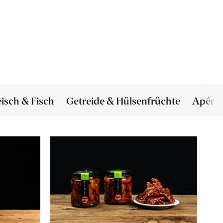
eisch & Fisch
Getreide & Hülsenfrüchte
Apéro