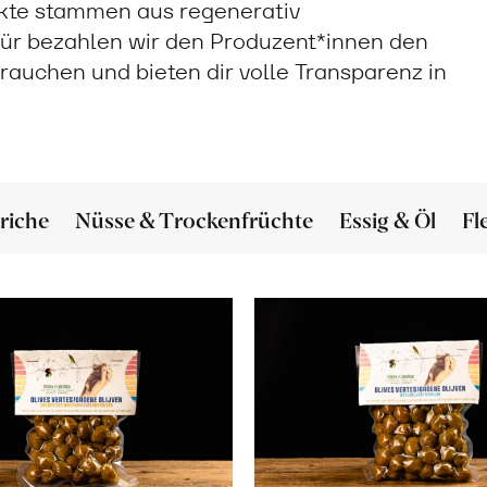
ukte stammen aus regenerativ
ür bezahlen wir den Produzent*innen den
 brauchen und bieten dir volle Transparenz in
riche
Nüsse & Trockenfrüchte
Essig & Öl
Fl