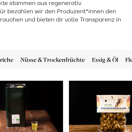
ukte stammen aus regenerativ
ür bezahlen wir den Produzent*innen den
 brauchen und bieten dir volle Transparenz in
riche
Nüsse & Trockenfrüchte
Essig & Öl
Fl