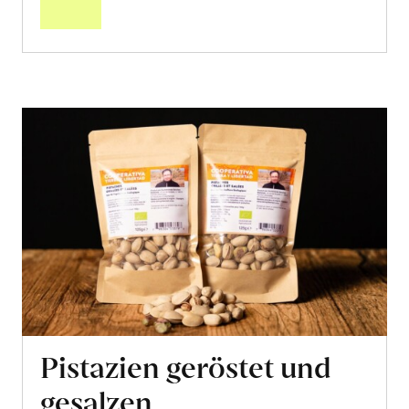
Pistazien geröstet und
gesalzen