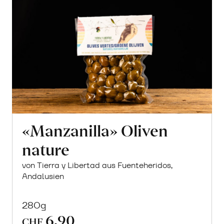
«Manzanilla» Oliven
nature
von Tierra y Libertad aus Fuenteheridos,
Andalusien
280g
6.90
CHF