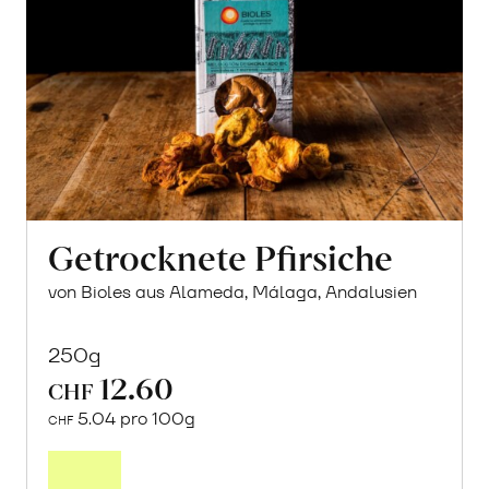
Getrocknete Pfirsiche
von Bioles aus Alameda, Málaga, Andalusien
250g
12.60
CHF
5.04 pro 100g
CHF
In
den
Warenkorb