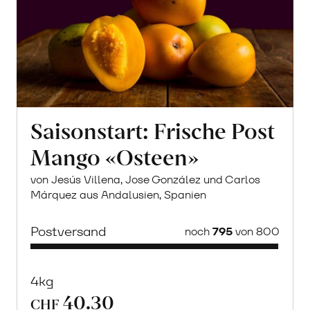
Saisonstart: Frische Post
Mango «Osteen»
von Jesús Villena, Jose González und Carlos
Márquez aus Andalusien, Spanien
Postversand
noch
795
von 800
4kg
40.30
CHF