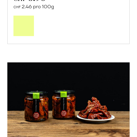
2.46 pro 100g
CHF
In
den
Warenkorb