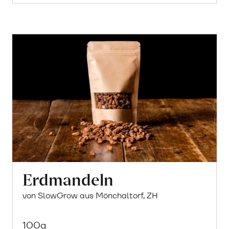
Erdmandeln
von SlowGrow aus Mönchaltorf, ZH
100g