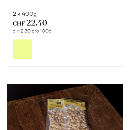
2 x 400g
22.40
CHF
2.80 pro 100g
CHF
In
den
Warenkorb