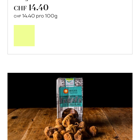
14.40
CHF
14.40 pro 100g
CHF
In
den
Warenkorb