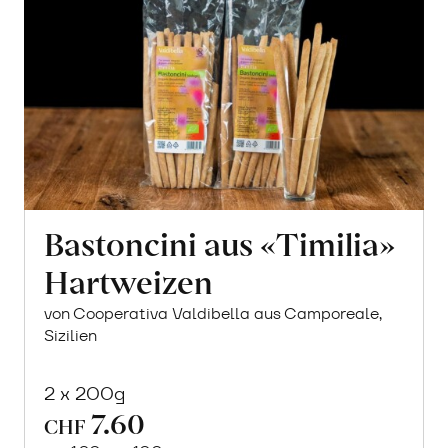
Bastoncini aus «Timilia»
Hartweizen
von Cooperativa Valdibella aus Camporeale,
Sizilien
2 x 200g
7.60
CHF