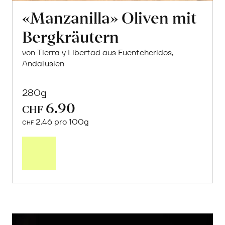
«Manzanilla» Oliven mit
Bergkräutern
von Tierra y Libertad aus Fuenteheridos,
Andalusien
280g
6.90
CHF
2.46 pro 100g
CHF
In
den
Warenkorb