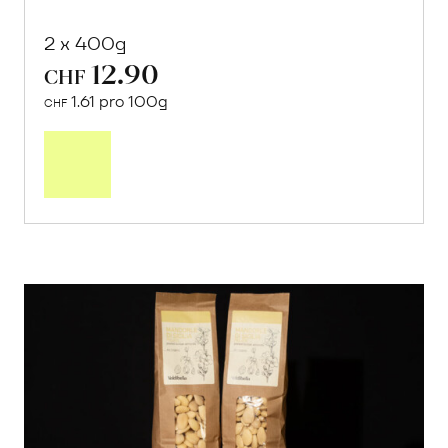
2 x 400g
12.90
CHF
1.61 pro 100g
CHF
In
den
Warenkorb