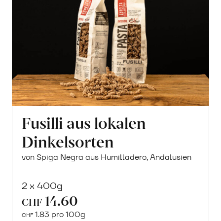
Fusilli aus lokalen
Dinkelsorten
von Spiga Negra aus Humilladero, Andalusien
2 x 400g
14.60
CHF
1.83 pro 100g
CHF
In