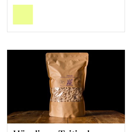
den
Warenkorb