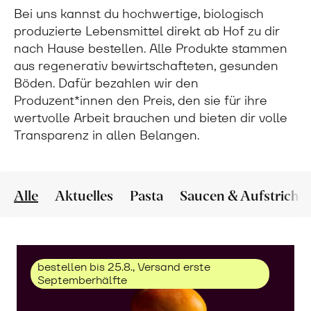
Bei uns kannst du hochwertige, biologisch
produzierte Lebensmittel direkt ab Hof zu dir
nach Hause bestellen. Alle Produkte stammen
aus regenerativ bewirtschafteten, gesunden
Böden. Dafür bezahlen wir den
Produzent*innen den Preis, den sie für ihre
wertvolle Arbeit brauchen und bieten dir volle
Transparenz in allen Belangen.
Alle
Aktuelles
Pasta
Saucen & Aufstriche
bestellen bis 25.8., Versand erste
Septemberhälfte