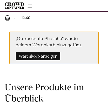
Menu
1
1 Artikel im Warenkorb
12.60
CHF
„Getrocknete Pfirsiche“ wurde
deinem Warenkorb hinzugefügt.
Warenkorb anzeigen
Unsere Produkte im
Überblick