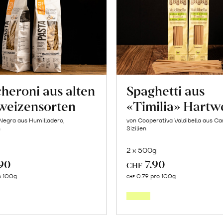
heroni aus alten
Spaghetti aus
weizensorten
«Timilia» Hartw
Negra aus Humilladero,
von Cooperativa Valdibella aus C
n
Sizilien
2 x 500g
.90
7.90
CHF
In
In
o 100g
0.79 pro 100g
CHF
den
den
Warenkorb
Warenk