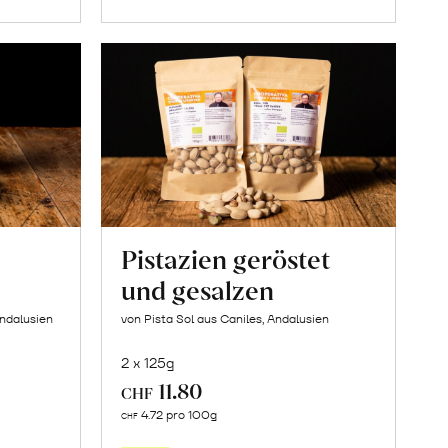
Pistazien geröstet
und gesalzen
Andalusien
von Pista Sol aus Caniles, Andalusien
2 x 125g
11.80
CHF
In
4.72 pro 100g
CHF
den