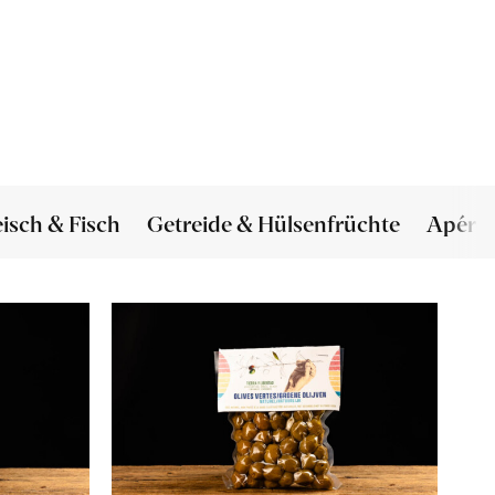
eisch & Fisch
Getreide & Hülsenfrüchte
Apéro