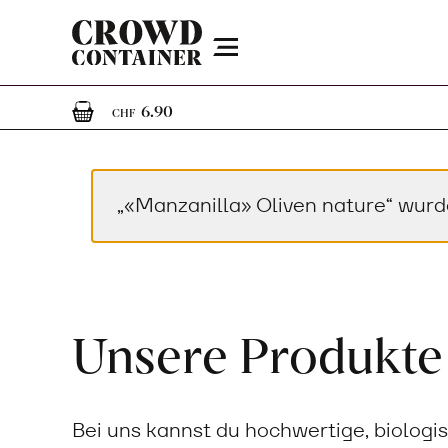
Menu
1
1 Artikel im Warenkorb
6.90
CHF
„«Manzanilla» Oliven nature“ wur
Unsere Produkte
Bei uns kannst du hochwertige, biologi