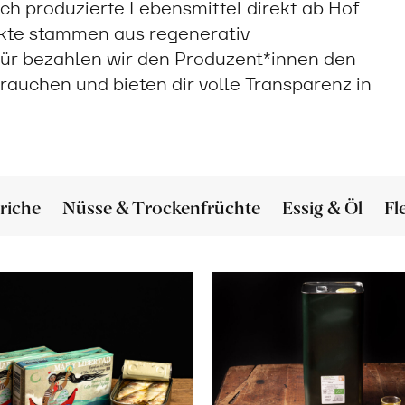
sch produzierte Lebensmittel direkt ab Hof
ukte stammen aus regenerativ
ür bezahlen wir den Produzent*innen den
 brauchen und bieten dir volle Transparenz in
riche
Nüsse & Trockenfrüchte
Essig & Öl
Fl