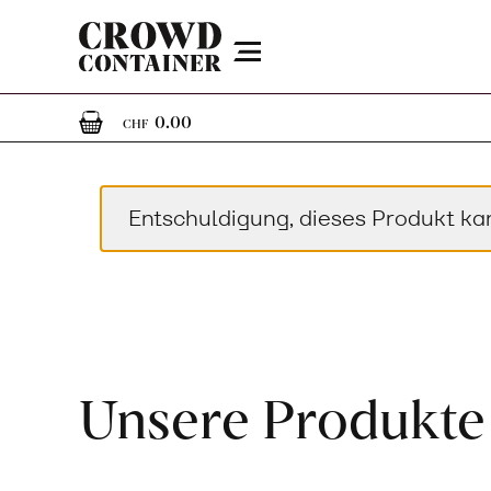
Menu
0
0 Artikel im Warenkorb
0.00
CHF
Entschuldigung, dieses Produkt ka
Unsere Produkte