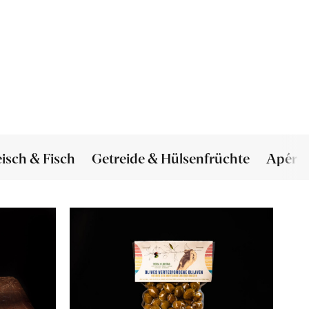
eisch & Fisch
Getreide & Hülsenfrüchte
Apéro