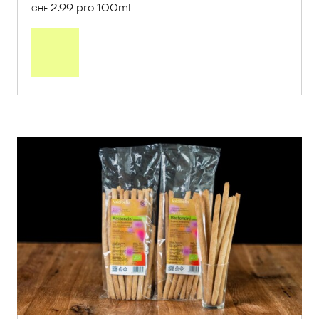
2.99 pro 100ml
CHF
In
den
Warenkorb