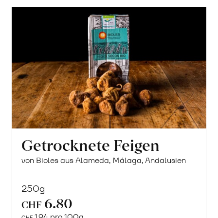
Getrocknete Feigen
von Bioles aus Alameda, Málaga, Andalusien
250g
6.80
CHF
1.94 pro 100g
CHF