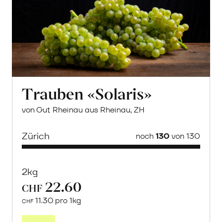
Trauben «Solaris»
von Gut Rheinau aus Rheinau, ZH
Zürich
noch
130
von 130
2kg
22.60
CHF
11.30 pro 1kg
CHF
Mehr