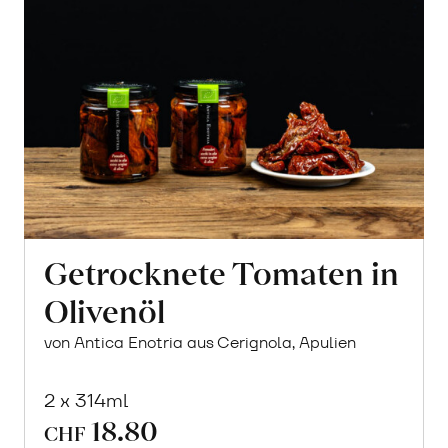
Getrocknete Tomaten in
Olivenöl
von Antica Enotria aus Cerignola, Apulien
2 x 314ml
18.80
CHF