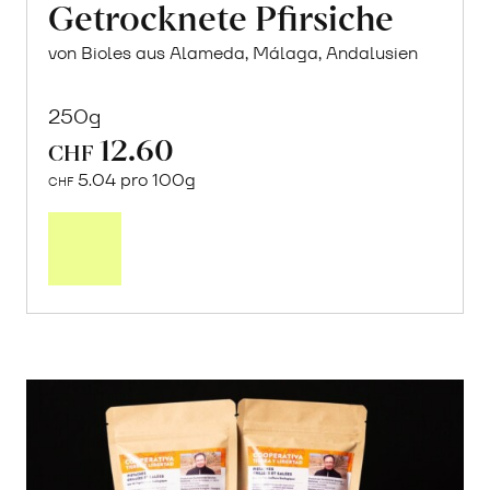
Getrocknete Pfirsiche
von Bioles aus Alameda, Málaga, Andalusien
250g
12.60
CHF
5.04 pro 100g
CHF
In
den
Warenkorb