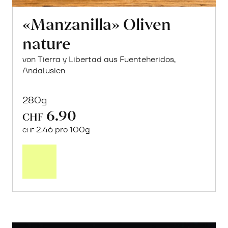
«Manzanilla» Oliven
nature
von Tierra y Libertad aus Fuenteheridos,
Andalusien
280g
6.90
CHF
2.46 pro 100g
CHF
In
den
Warenkorb