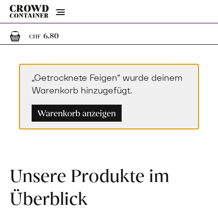
Menu
1
1 Artikel im Warenkorb
6.80
CHF
„Getrocknete Feigen“ wurde deinem
Warenkorb hinzugefügt.
Warenkorb anzeigen
Unsere Produkte im
Überblick