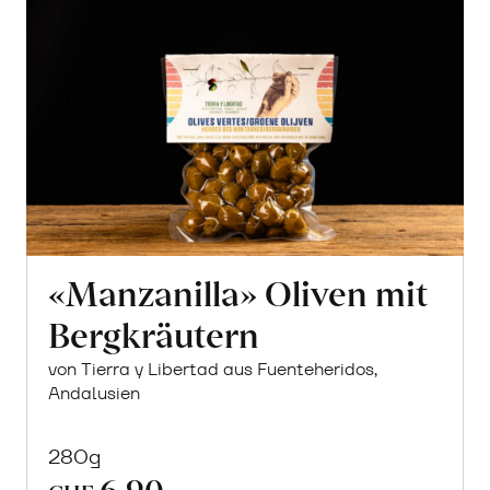
«Manzanilla» Oliven mit
Bergkräutern
von Tierra y Libertad aus Fuenteheridos,
Andalusien
280g
6.90