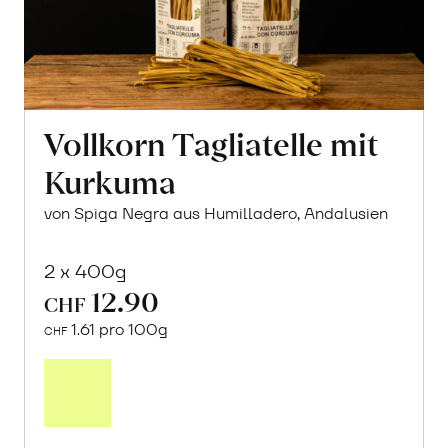
Vollkorn Tagliatelle mit
Kurkuma
von Spiga Negra aus Humilladero, Andalusien
2 x 400g
12.90
CHF
1.61 pro 100g
CHF
In
den
Warenkorb