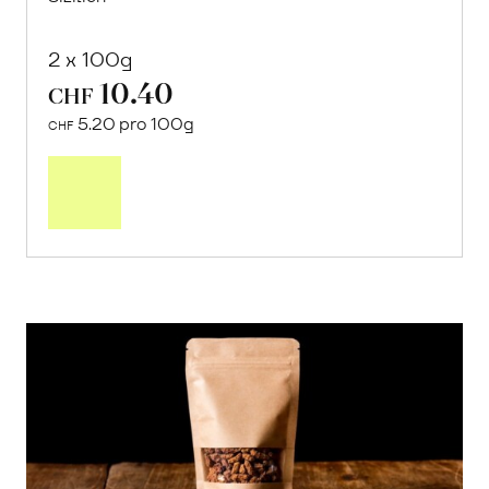
2 x 100g
10.40
CHF
5.20 pro 100g
CHF
In
den
Warenkorb