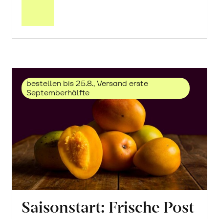
über
Trauben
«Solaris»
erfahren
bestellen bis 25.8., Versand erste
Septemberhälfte
Saisonstart: Frische Post