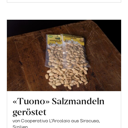
«Tuono» Salzmandeln
geröstet
von Cooperativa L’Arcolaio aus Siracusa,
Sizilien