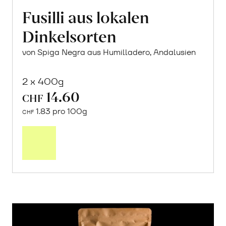
Fusilli aus lokalen
Dinkelsorten
von Spiga Negra aus Humilladero, Andalusien
2 x 400g
14.60
CHF
1.83 pro 100g
CHF
In
den
Warenkorb