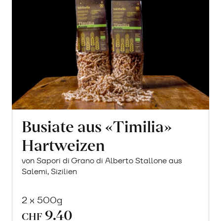
Busiate aus «Timilia»
Hartweizen
von Sapori di Grano di Alberto Stallone aus
Salemi, Sizilien
2 x 500g
9.40
CHF