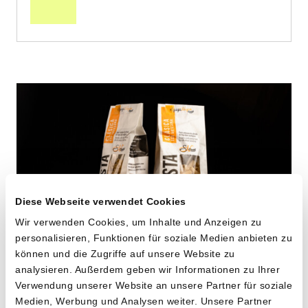
Warenkorb
Diese Webseite verwendet Cookies
Wir verwenden Cookies, um Inhalte und Anzeigen zu
personalisieren, Funktionen für soziale Medien anbieten zu
können und die Zugriffe auf unsere Website zu
Maccheroni aus alten
analysieren. Außerdem geben wir Informationen zu Ihrer
Verwendung unserer Website an unsere Partner für soziale
Hartweizensorten
Medien, Werbung und Analysen weiter. Unsere Partner