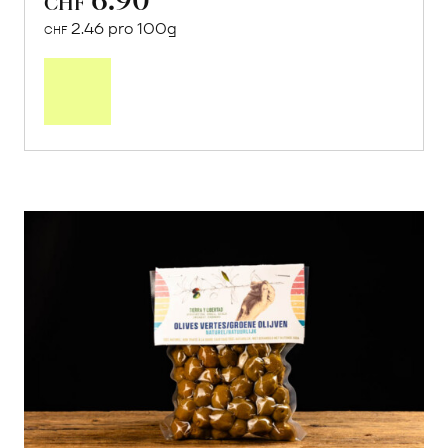
CHF
2.46 pro 100g
CHF
In
den
Warenkorb