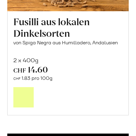
Fusilli aus lokalen
Dinkelsorten
von Spiga Negra aus Humilladero, Andalusien
2 x 400g
14.60
CHF
1.83 pro 100g
CHF
In
den
Warenkorb