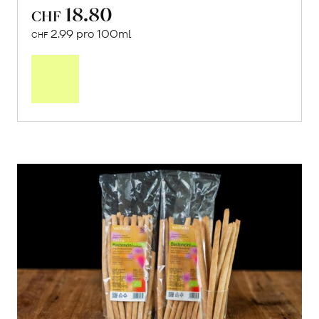
18.80
CHF
2.99 pro 100ml
CHF
In
den
Warenkorb