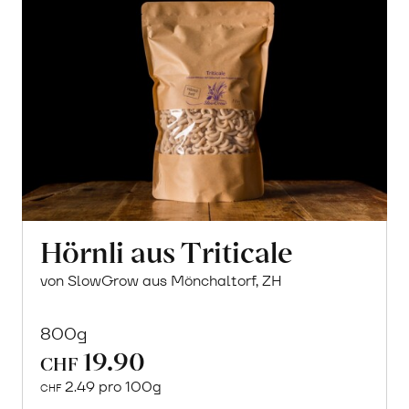
Hörnli aus Triticale
von SlowGrow aus Mönchaltorf, ZH
800g
19.90
CHF
2.49 pro 100g
CHF
In