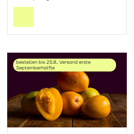
Mehr
über
Trauben
«Solaris»
erfahren
bestellen bis 25.8., Versand erste
Septemberhälfte