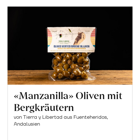
«Osteen»
erfahren
«Manzanilla» Oliven mit
Bergkräutern
von Tierra y Libertad aus Fuenteheridos,
Andalusien