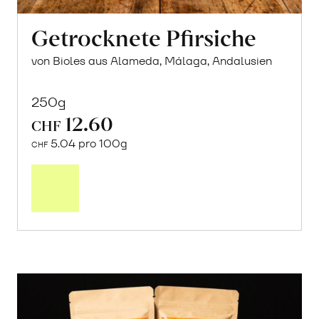
Getrocknete Pfirsiche
von Bioles aus Alameda, Málaga, Andalusien
250g
12.60
CHF
5.04 pro 100g
CHF
In
den
Warenkorb