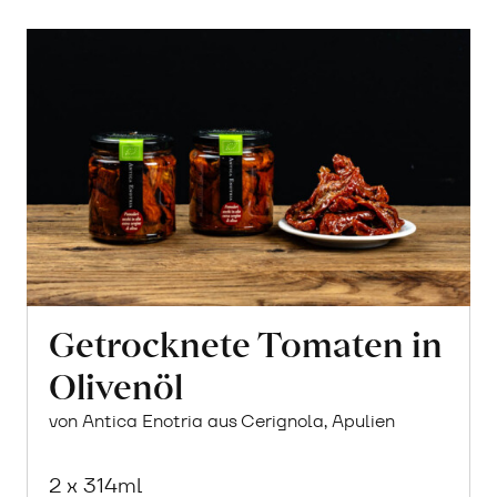
Getrocknete Tomaten in
Olivenöl
von Antica Enotria aus Cerignola, Apulien
2 x 314ml