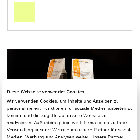
den
Warenkorb
Diese Webseite verwendet Cookies
Wir verwenden Cookies, um Inhalte und Anzeigen zu
personalisieren, Funktionen für soziale Medien anbieten zu
können und die Zugriffe auf unsere Website zu
analysieren. Außerdem geben wir Informationen zu Ihrer
Verwendung unserer Website an unsere Partner für soziale
Maccheroni aus alten
Medien, Werbung und Analysen weiter. Unsere Partner