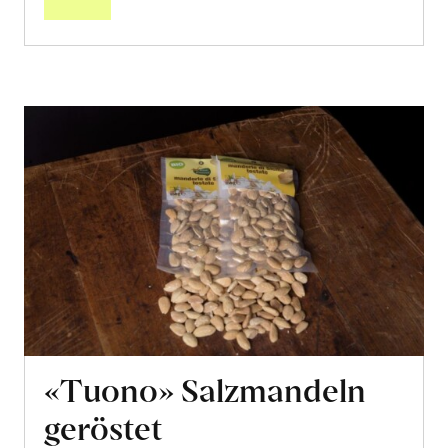
«Tuono» Salzmandeln
geröstet