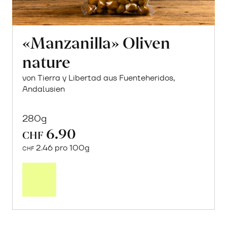
«Manzanilla» Oliven
nature
von Tierra y Libertad aus Fuenteheridos,
Andalusien
280g
6.90
CHF
2.46 pro 100g
CHF
In
den
Warenkorb