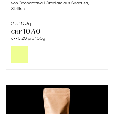
von Cooperativa L’Arcolaio aus Siracusa,
Sizilien
2 x 100g
10.40
CHF
5.20 pro 100g
CHF
In
den
Warenkorb