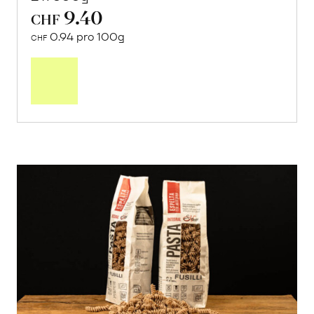
9.40
CHF
0.94 pro 100g
CHF
In
den
Warenkorb