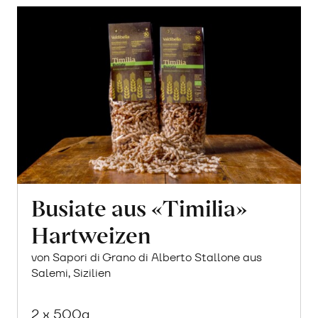
Busiate aus «Timilia»
Hartweizen
von Sapori di Grano di Alberto Stallone aus
Salemi, Sizilien
2 x 500g