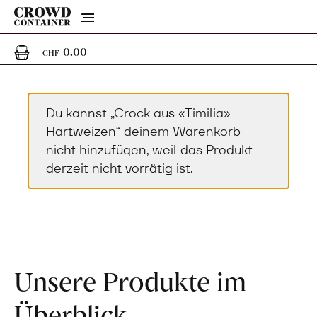
Menu
0
0 Artikel im Warenkorb
0.00
CHF
Du kannst „Crock aus «Timilia»
Hartweizen“ deinem Warenkorb
nicht hinzufügen, weil das Produkt
derzeit nicht vorrätig ist.
Unsere Produkte im
Überblick