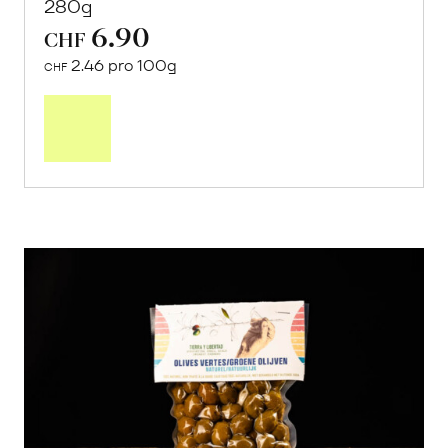
280g
6.90
CHF
2.46 pro 100g
CHF
In
den
Warenkorb