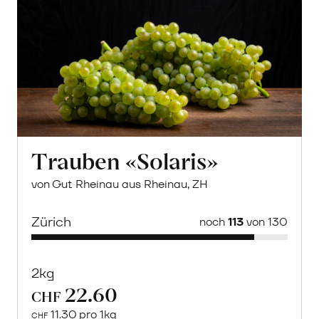
Trauben «Solaris»
von Gut Rheinau aus Rheinau, ZH
Zürich
noch
113
von 130
2kg
22.60
CHF
11.30 pro 1kg
CHF