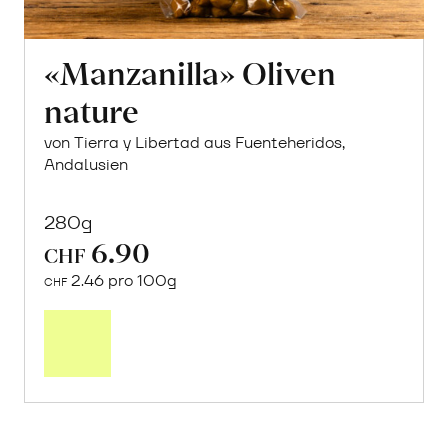
«Manzanilla» Oliven
nature
von Tierra y Libertad aus Fuenteheridos,
Andalusien
280g
6.90
CHF
2.46 pro 100g
CHF
In
den
Warenkorb