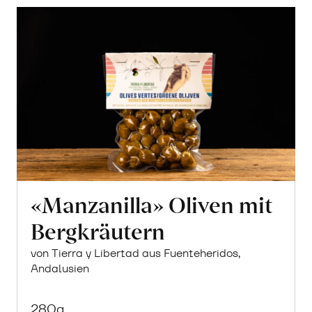
erfahren
«Manzanilla» Oliven mit
Bergkräutern
von Tierra y Libertad aus Fuenteheridos,
Andalusien
280g