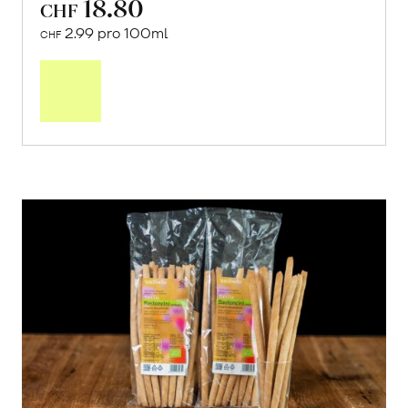
18.80
CHF
2.99 pro 100ml
CHF
In
den
Warenkorb