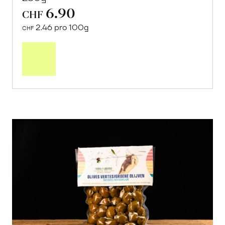
6.90
CHF
2.46 pro 100g
CHF
In
den
Warenkorb