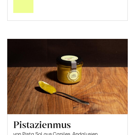
Warenkorb
Pistazienmus
von Pista Sol aus Caniles, Andalusien