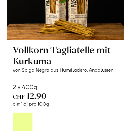
Vollkorn Tagliatelle mit
Kurkuma
von Spiga Negra aus Humilladero, Andalusien
2 x 400g
12.90
CHF
1.61 pro 100g
CHF
In
den
Warenkorb