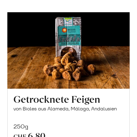
Getrocknete Feigen
von Bioles aus Alameda, Málaga, Andalusien
250g
6.80
CHF