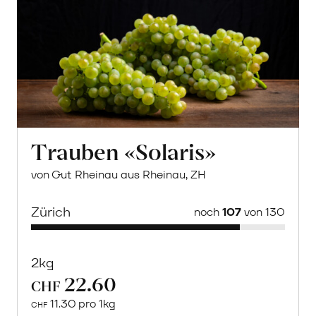
Trauben «Solaris»
von Gut Rheinau aus Rheinau, ZH
Zürich
noch
107
von 130
2kg
22.60
CHF
11.30 pro 1kg
CHF