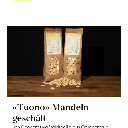
«Tuono» Mandeln
geschält
von Cooperativa Valdibella aus Camporeale,