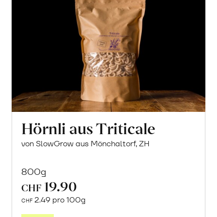
Hörnli aus Triticale
von SlowGrow aus Mönchaltorf, ZH
800g
19.90
CHF
2.49 pro 100g
CHF
In