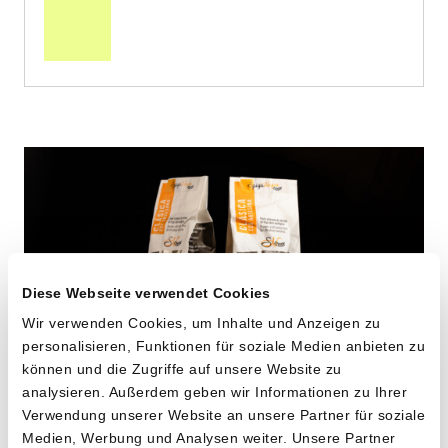
den
Warenkorb
Diese Webseite verwendet Cookies
Wir verwenden Cookies, um Inhalte und Anzeigen zu
personalisieren, Funktionen für soziale Medien anbieten zu
können und die Zugriffe auf unsere Website zu
analysieren. Außerdem geben wir Informationen zu Ihrer
Verwendung unserer Website an unsere Partner für soziale
Maccheroni aus alten
Medien, Werbung und Analysen weiter. Unsere Partner