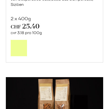
Sizilien
2 x 400g
25.40
CHF
3.18 pro 100g
CHF
In
den
Warenkorb