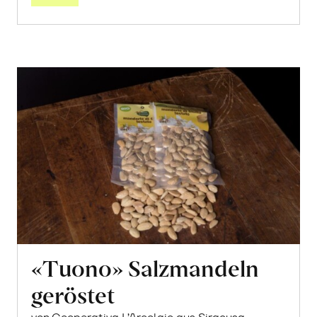
«Tuono» Salzmandeln
geröstet