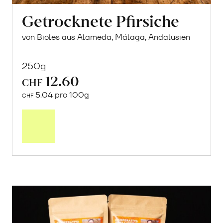
Getrocknete Pfirsiche
von Bioles aus Alameda, Málaga, Andalusien
250g
12.60
CHF
5.04 pro 100g
CHF
In
den
Warenkorb