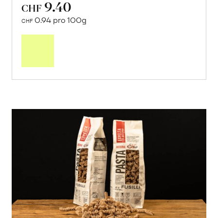
9.40
CHF
0.94 pro 100g
CHF
In
den
Warenkorb