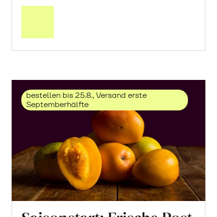
Mehr
über
Trauben
«Solaris»
erfahren
bestellen bis 25.8., Versand erste
Septemberhälfte
Saisonstart: Frische Post