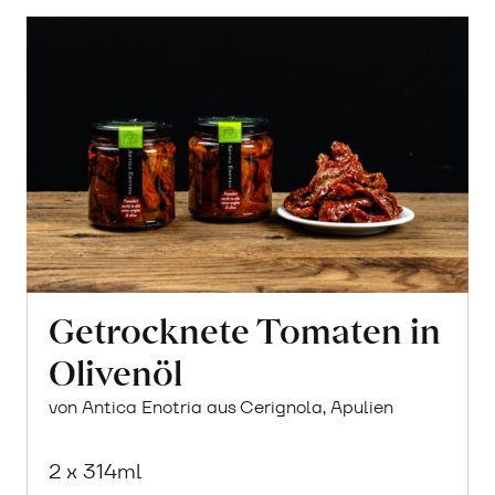
Getrocknete Tomaten in
Olivenöl
von Antica Enotria aus Cerignola, Apulien
2 x 314ml