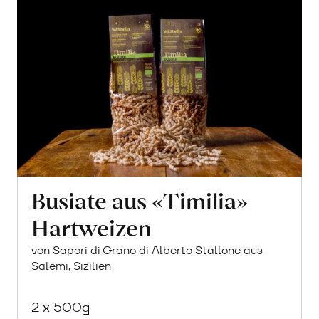
Busiate aus «Timilia»
Hartweizen
von Sapori di Grano di Alberto Stallone aus
Salemi, Sizilien
2 x 500g