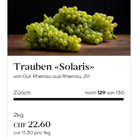
Trauben «Solaris»
von Gut Rheinau aus Rheinau, ZH
Zürich
noch
129
von 130
2kg
22.60
CHF
11.30 pro 1kg
CHF