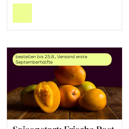
Mehr
über
Trauben
«Solaris»
erfahren
bestellen bis 25.8., Versand erste
Septemberhälfte
Saisonstart: Frische Post