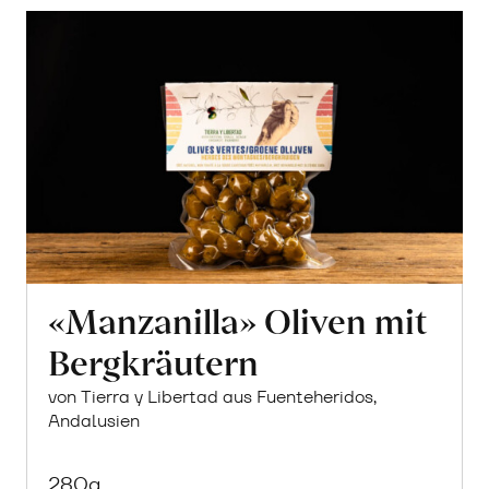
erfahren
«Manzanilla» Oliven mit
Bergkräutern
von Tierra y Libertad aus Fuenteheridos,
Andalusien
280g