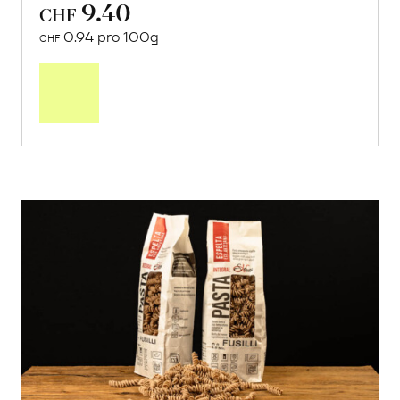
9.40
CHF
0.94 pro 100g
CHF
In
den
Warenkorb