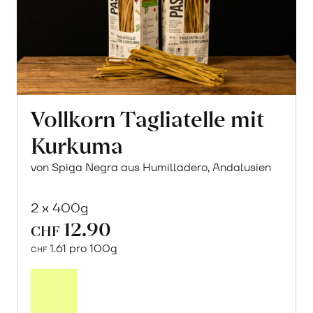
Vollkorn Tagliatelle mit
Kurkuma
von Spiga Negra aus Humilladero, Andalusien
2 x 400g
12.90
CHF
1.61 pro 100g
CHF
In
den
Warenkorb