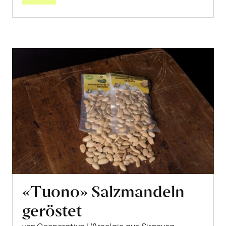
«Tuono» Salzmandeln
geröstet