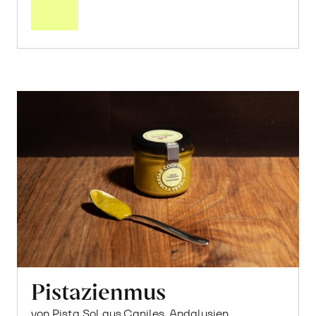
Warenkorb
Pistazienmus
von Pista Sol aus Caniles, Andalusien