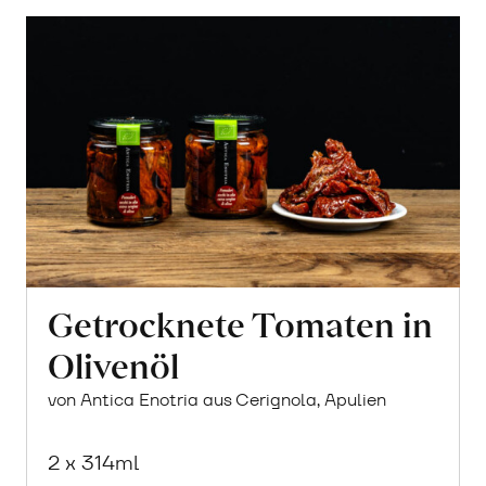
Getrocknete Tomaten in
Olivenöl
von Antica Enotria aus Cerignola, Apulien
2 x 314ml