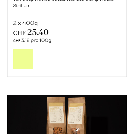
Sizilien
2 x 400g
25.40
CHF
3.18 pro 100g
CHF
In
den
Warenkorb