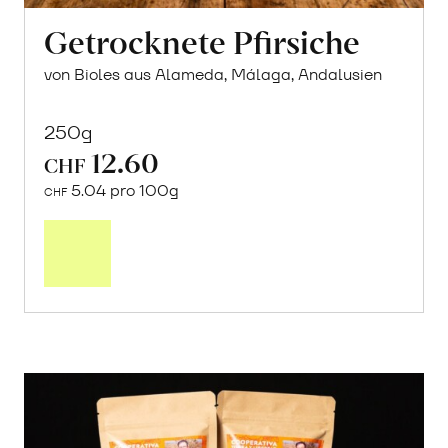
Getrocknete Pfirsiche
von Bioles aus Alameda, Málaga, Andalusien
250g
12.60
CHF
5.04 pro 100g
CHF
In
den
Warenkorb