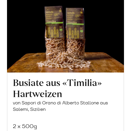
Busiate aus «Timilia»
Hartweizen
von Sapori di Grano di Alberto Stallone aus
Salemi, Sizilien
2 x 500g