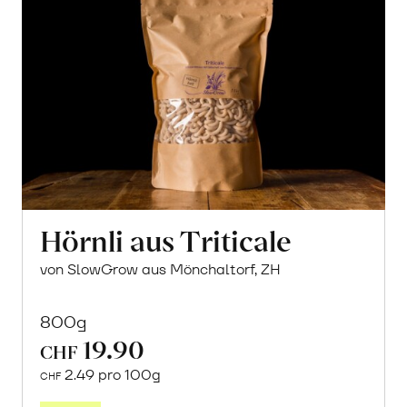
Hörnli aus Triticale
von SlowGrow aus Mönchaltorf, ZH
800g
19.90
CHF
2.49 pro 100g
CHF
In