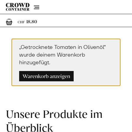
Menu
1
1 Artikel im Warenkorb
18.80
CHF
„Getrocknete Tomaten in Olivenöl“
wurde deinem Warenkorb
hinzugefügt.
Warenkorb anzeigen
Unsere Produkte im
Überblick