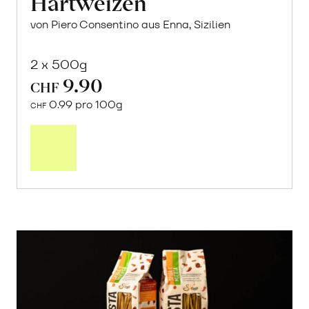
Hartweizen
von Piero Consentino aus Enna, Sizilien
2 x 500g
9.90
CHF
0.99 pro 100g
CHF
In
den
Warenkorb