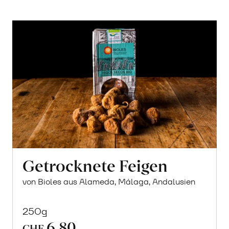
Getrocknete Feigen
von Bioles aus Alameda, Málaga, Andalusien
250g
6.80
CHF