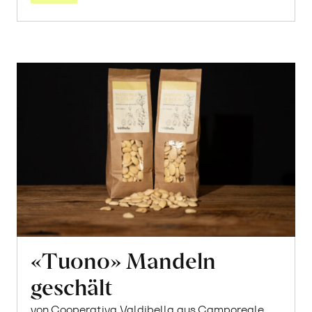
«Tuono» Mandeln
geschält
von Cooperativa Valdibella aus Camporeale,