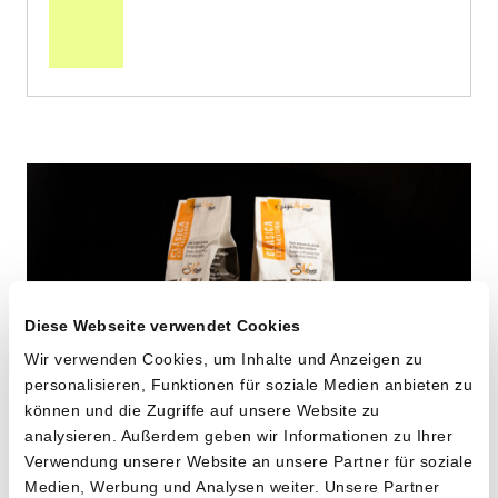
den
Warenkorb
Diese Webseite verwendet Cookies
Wir verwenden Cookies, um Inhalte und Anzeigen zu
personalisieren, Funktionen für soziale Medien anbieten zu
können und die Zugriffe auf unsere Website zu
analysieren. Außerdem geben wir Informationen zu Ihrer
Verwendung unserer Website an unsere Partner für soziale
Maccheroni aus alten
Medien, Werbung und Analysen weiter. Unsere Partner