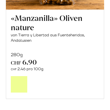
«Manzanilla» Oliven
nature
von Tierra y Libertad aus Fuenteheridos,
Andalusien
280g
6.90
CHF
2.46 pro 100g
CHF
In
den
Warenkorb