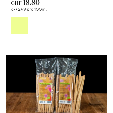
18.80
CHF
2.99 pro 100ml
CHF
In
den
Warenkorb