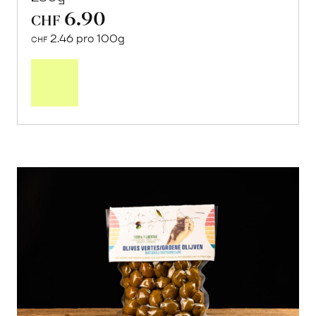
6.90
CHF
2.46 pro 100g
CHF
In
den
Warenkorb