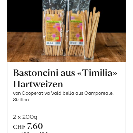
Bastoncini aus «Timilia»
Hartweizen
von Cooperativa Valdibella aus Camporeale,
Sizilien
2 x 200g
7.60
CHF