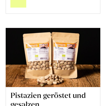
Pistazien geröstet und
gesalzen