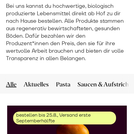
Bei uns kannst du hochwertige, biologisch
produzierte Lebensmittel direkt ab Hof zu dir
nach Hause bestellen. Alle Produkte stammen
aus regenerativ bewirtschafteten, gesunden
Böden. Dafür bezahlen wir den
Produzent*innen den Preis, den sie für ihre
wertvolle Arbeit brauchen und bieten dir volle
Transparenz in allen Belangen.
Alle
Aktuelles
Pasta
Saucen & Aufstriche
bestellen bis 25.8., Versand erste
Septemberhälfte