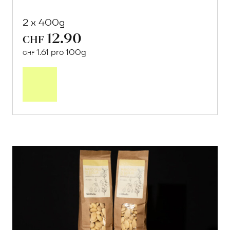
2 x 400g
12.90
CHF
1.61 pro 100g
CHF
In
den
Warenkorb