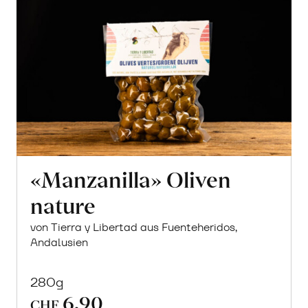
«Manzanilla» Oliven
nature
von Tierra y Libertad aus Fuenteheridos,
Andalusien
280g
6.90
CHF