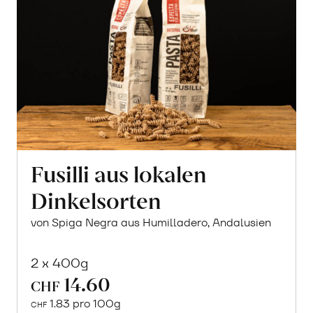
Fusilli aus lokalen
Dinkelsorten
von Spiga Negra aus Humilladero, Andalusien
2 x 400g
14.60
CHF
1.83 pro 100g
CHF
In