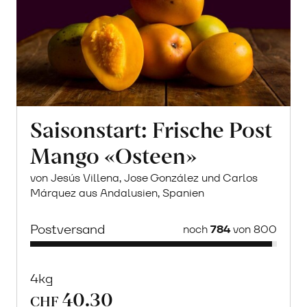
Saisonstart: Frische Post
Mango «Osteen»
von Jesús Villena, Jose González und Carlos
Márquez aus Andalusien, Spanien
Postversand
noch
784
von 800
4kg
40.30
CHF