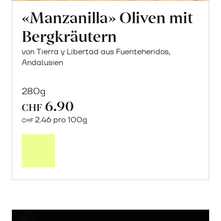
«Manzanilla» Oliven mit
Bergkräutern
von Tierra y Libertad aus Fuenteheridos,
Andalusien
280g
6.90
CHF
2.46 pro 100g
CHF
In
den
Warenkorb