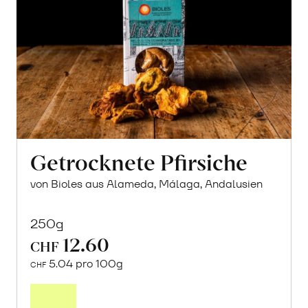
Getrocknete Pfirsiche
von Bioles aus Alameda, Málaga, Andalusien
250g
12.60
CHF
5.04 pro 100g
CHF
In
den
Warenkorb