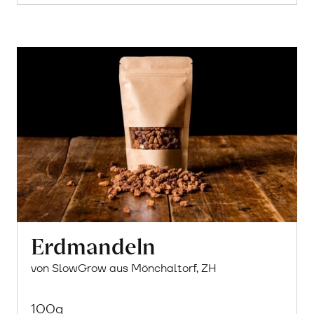
Erdmandeln
von SlowGrow aus Mönchaltorf, ZH
100g