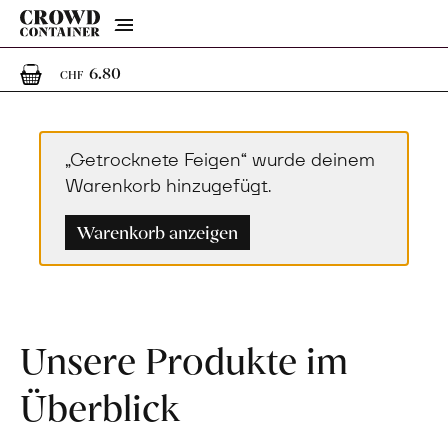
Menu
1
1 Artikel im Warenkorb
6.80
CHF
„Getrocknete Feigen“ wurde deinem
Warenkorb hinzugefügt.
Warenkorb anzeigen
Unsere Produkte im
Überblick