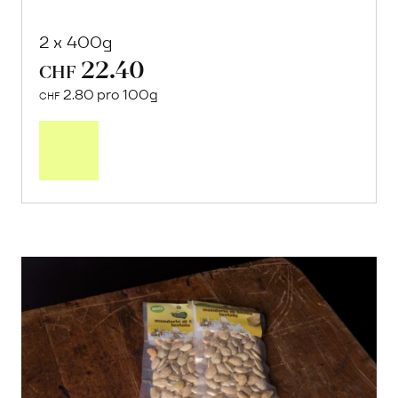
2 x 400g
22.40
CHF
2.80 pro 100g
CHF
In
den
Warenkorb