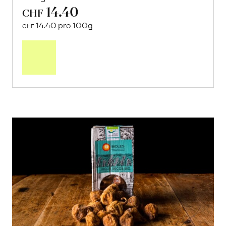
14.40
CHF
14.40 pro 100g
CHF
In
den
Warenkorb