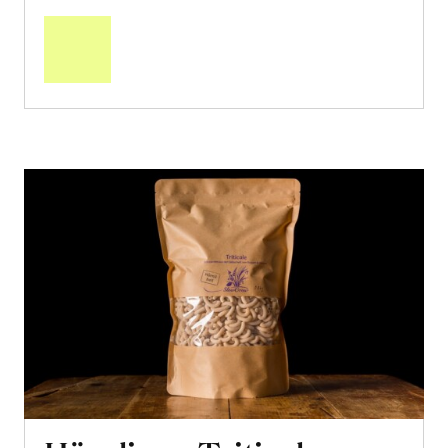
den
Warenkorb