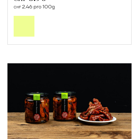
2.46 pro 100g
CHF
In
den
Warenkorb