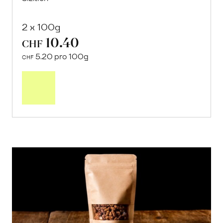
2 x 100g
10.40
CHF
5.20 pro 100g
CHF
In
den
Warenkorb