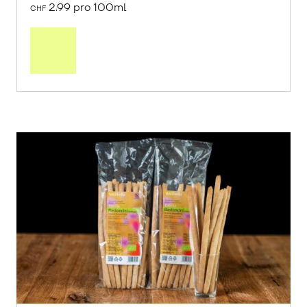
2.99 pro 100ml
CHF
In
den
Warenkorb