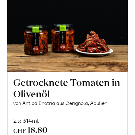
Getrocknete Tomaten in
Olivenöl
von Antica Enotria aus Cerignola, Apulien
2 x 314ml
18.80
CHF