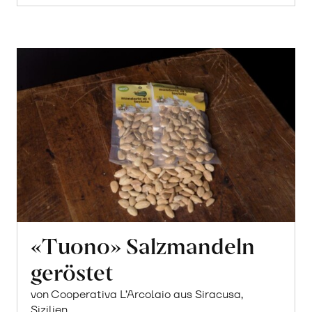
«Tuono» Salzmandeln
geröstet
von Cooperativa L’Arcolaio aus Siracusa,
Sizilien