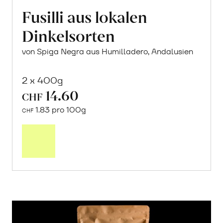
Fusilli aus lokalen
Dinkelsorten
von Spiga Negra aus Humilladero, Andalusien
2 x 400g
14.60
CHF
1.83 pro 100g
CHF
In
den
Warenkorb