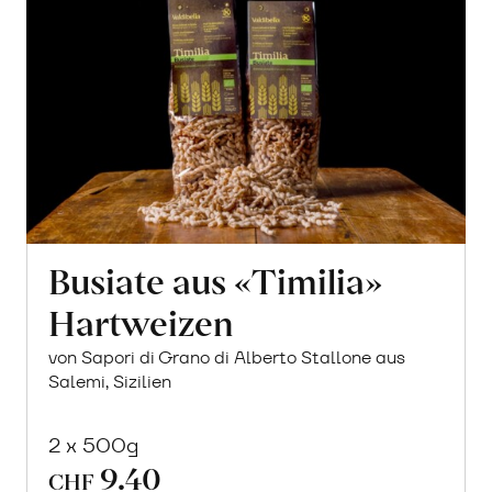
Busiate aus «Timilia»
Hartweizen
von Sapori di Grano di Alberto Stallone aus
Salemi, Sizilien
2 x 500g
9.40
CHF