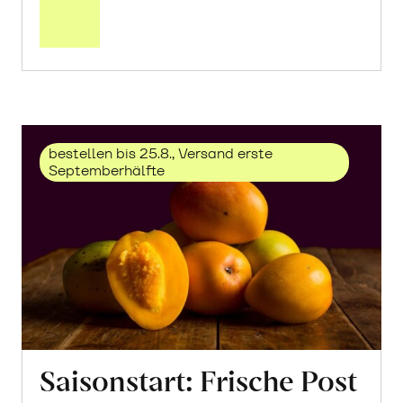
über
Trauben
«Solaris»
erfahren
bestellen bis 25.8., Versand erste
Septemberhälfte
Saisonstart: Frische Post