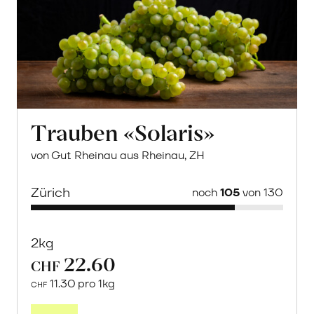
Trauben «Solaris»
von Gut Rheinau aus Rheinau, ZH
Zürich
noch
105
von 130
2kg
22.60
CHF
11.30 pro 1kg
CHF
Mehr