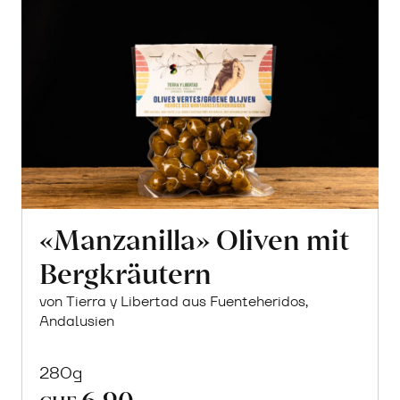
«Manzanilla» Oliven mit
Bergkräutern
von Tierra y Libertad aus Fuenteheridos,
Andalusien
280g
6.90