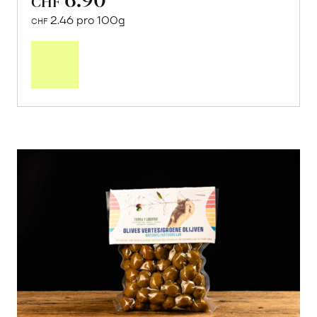
CHF
2.46 pro 100g
CHF
In
den
Warenkorb