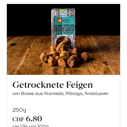
Getrocknete Feigen
von Bioles aus Alameda, Málaga, Andalusien
250g
6.80
CHF
1.94 pro 100g
CHF