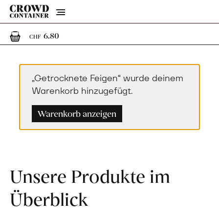
Menu
1
1 Artikel im Warenkorb
6.80
CHF
„Getrocknete Feigen“ wurde deinem
Warenkorb hinzugefügt.
Warenkorb anzeigen
Unsere Produkte im
Überblick