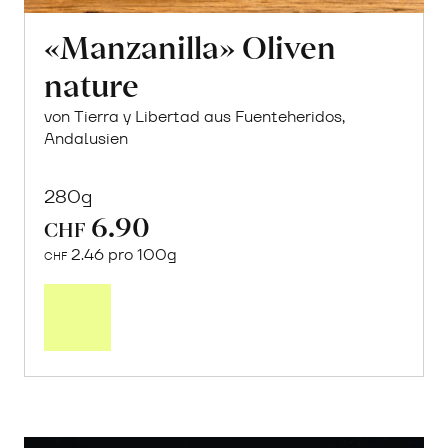
«Manzanilla» Oliven
nature
von Tierra y Libertad aus Fuenteheridos,
Andalusien
280g
6.90
CHF
2.46 pro 100g
CHF
In
den
Warenkorb