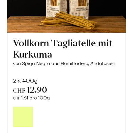
Vollkorn Tagliatelle mit
Kurkuma
von Spiga Negra aus Humilladero, Andalusien
2 x 400g
12.90
CHF
1.61 pro 100g
CHF
In
den
Warenkorb