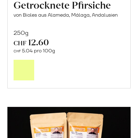
Getrocknete Pfirsiche
von Bioles aus Alameda, Málaga, Andalusien
250g
12.60
CHF
5.04 pro 100g
CHF
In
den
Warenkorb