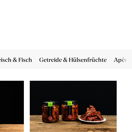
eisch & Fisch
Getreide & Hülsenfrüchte
Apéro