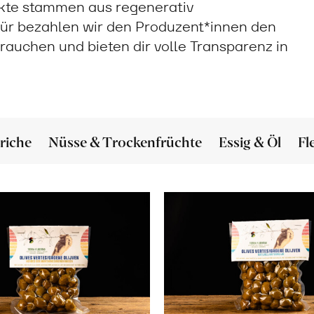
ukte stammen aus regenerativ
ür bezahlen wir den Produzent*innen den
 brauchen und bieten dir volle Transparenz in
riche
Nüsse & Trockenfrüchte
Essig & Öl
Fl