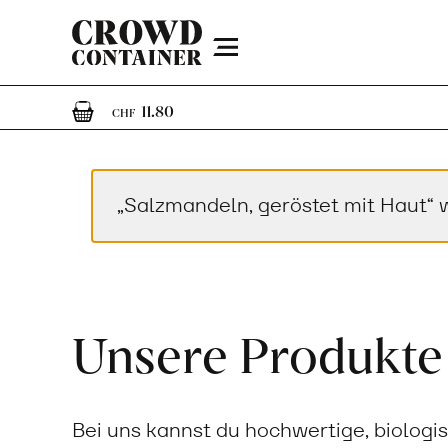
Menu
1
1 Artikel im Warenkorb
11.80
CHF
„Salzmandeln, geröstet mit Haut“
Unsere Produkte
Bei uns kannst du hochwertige, biologi