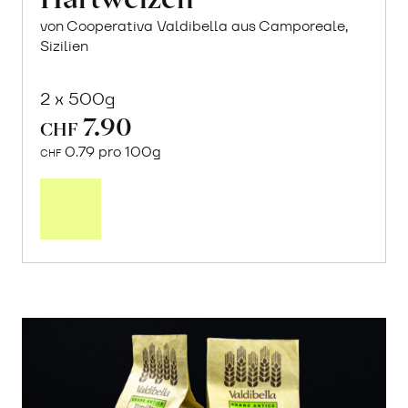
von Cooperativa Valdibella aus Camporeale,
Sizilien
2 x 500g
7.90
CHF
0.79 pro 100g
CHF
In
den
Warenkorb