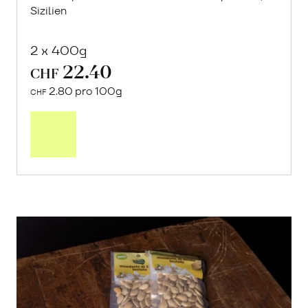
Sizilien
2 x 400g
22.40
CHF
2.80 pro 100g
CHF
In
den
Warenkorb