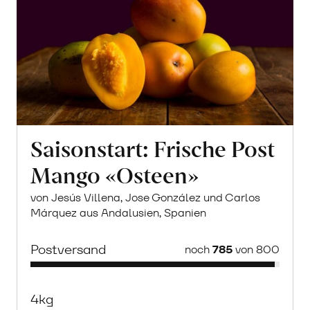
Saisonstart: Frische Post
Mango «Osteen»
von Jesús Villena, Jose González und Carlos
Márquez aus Andalusien, Spanien
Postversand
noch
785
von 800
4kg