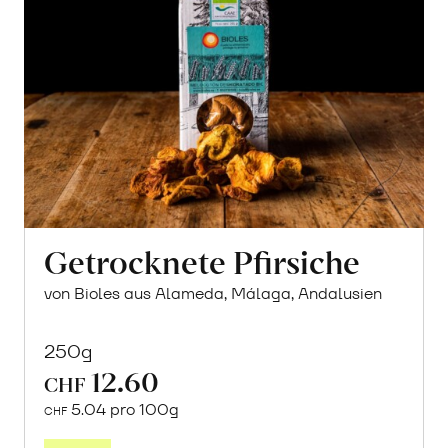
Getrocknete Pfirsiche
von Bioles aus Alameda, Málaga, Andalusien
250g
12.60
CHF
5.04 pro 100g
CHF
In
den