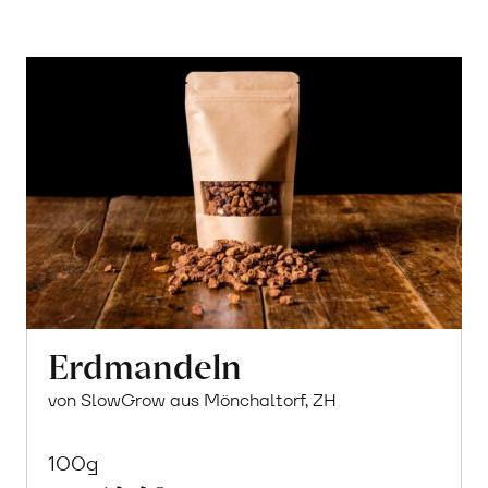
Erdmandeln
von SlowGrow aus Mönchaltorf, ZH
100g