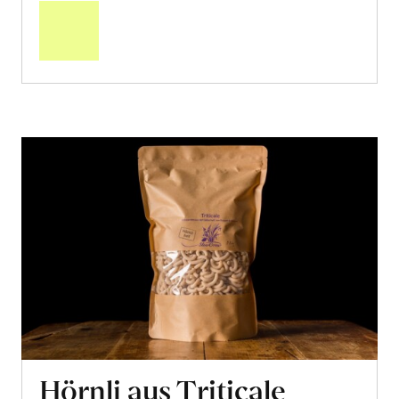
den
Warenkorb
Hörnli aus Triticale