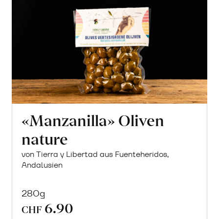
«Manzanilla» Oliven
nature
von Tierra y Libertad aus Fuenteheridos,
Andalusien
280g
6.90
CHF