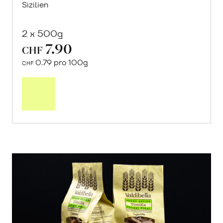
Sizilien
2 x 500g
7.90
CHF
0.79 pro 100g
CHF
In
den
Warenkorb