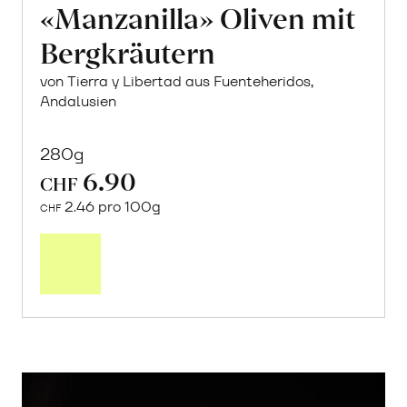
«Manzanilla» Oliven mit
Bergkräutern
von Tierra y Libertad aus Fuenteheridos,
Andalusien
280g
6.90
CHF
2.46 pro 100g
CHF
In
den
Warenkorb