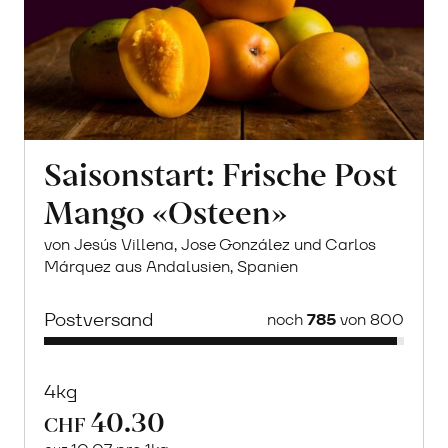
Saisonstart: Frische Post
Mango «Osteen»
von Jesús Villena, Jose González und Carlos
Márquez aus Andalusien, Spanien
Postversand
noch
785
von 800
4kg
40.30
CHF