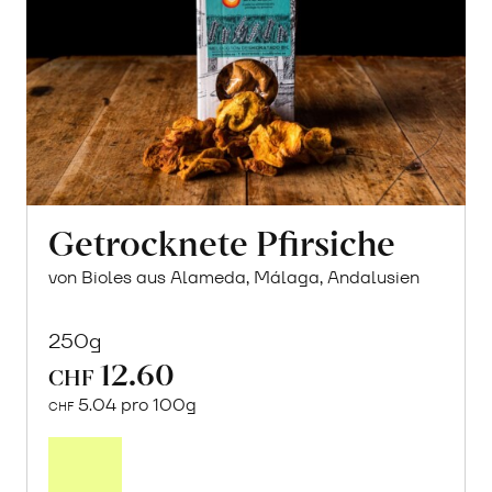
Getrocknete Pfirsiche
von Bioles aus Alameda, Málaga, Andalusien
250g
12.60
CHF
5.04 pro 100g
CHF
In
den
Warenkorb