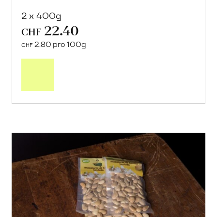
2 x 400g
22.40
CHF
2.80 pro 100g
CHF
In
den
Warenkorb