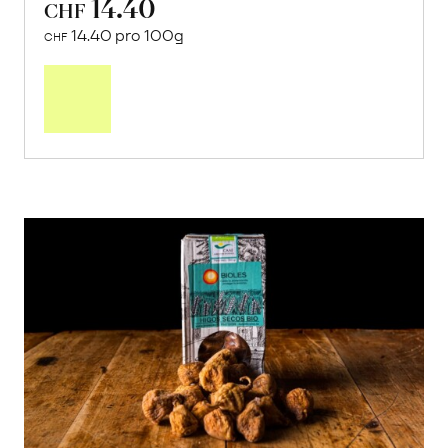
14.40
CHF
14.40 pro 100g
CHF
In
den
Warenkorb