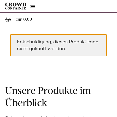
Menu
0
0 Artikel im Warenkorb
0.00
CHF
Entschuldigung, dieses Produkt kann
nicht gekauft werden.
Unsere Produkte im
Überblick