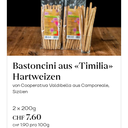
Bastoncini aus «Timilia»
Hartweizen
von Cooperativa Valdibella aus Camporeale,
Sizilien
2 x 200g
7.60
CHF
1.90 pro 100g
CHF