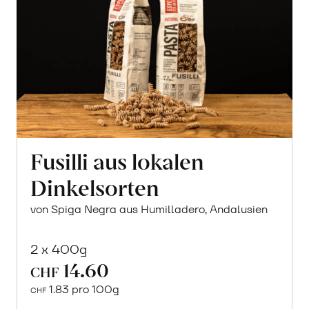
Fusilli aus lokalen
Dinkelsorten
von Spiga Negra aus Humilladero, Andalusien
2 x 400g
14.60
CHF
1.83 pro 100g
CHF
In