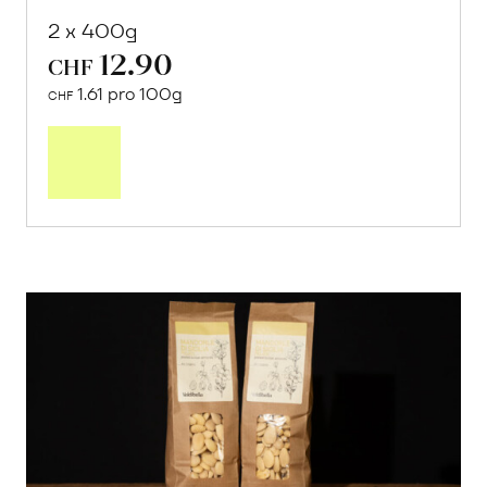
2 x 400g
12.90
CHF
1.61 pro 100g
CHF
In
den
Warenkorb