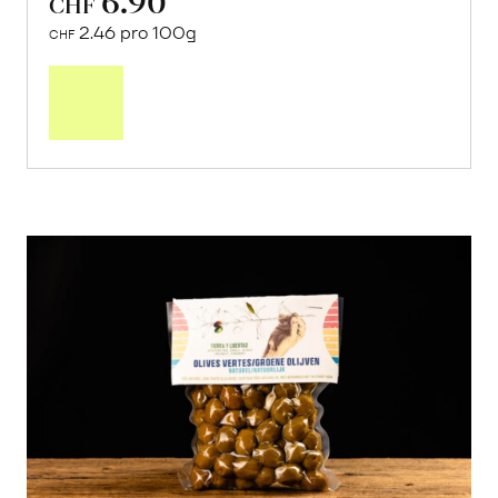
CHF
2.46 pro 100g
CHF
In
den
Warenkorb