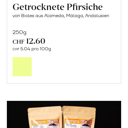
Getrocknete Pfirsiche
von Bioles aus Alameda, Málaga, Andalusien
250g
12.60
CHF
5.04 pro 100g
CHF
In
den
Warenkorb