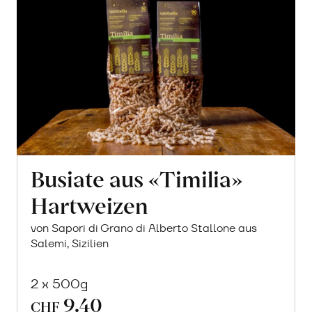
Busiate aus «Timilia»
Hartweizen
von Sapori di Grano di Alberto Stallone aus
Salemi, Sizilien
2 x 500g
9.40
CHF