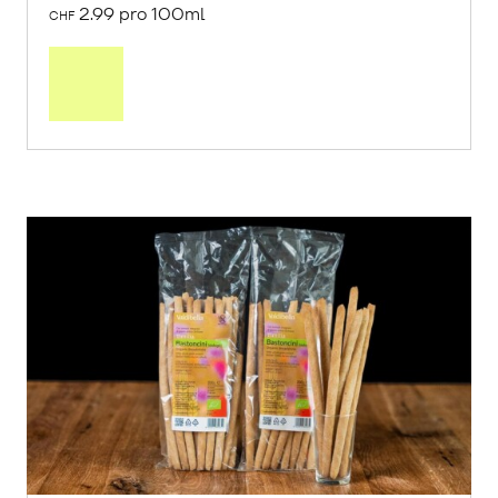
2.99 pro 100ml
CHF
In
den
Warenkorb