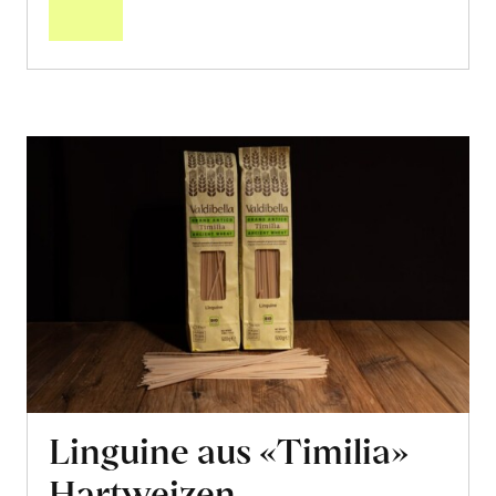
Warenkorb
Linguine aus «Timilia»
Hartweizen