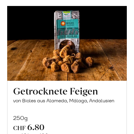
Getrocknete Feigen
von Bioles aus Alameda, Málaga, Andalusien
250g
6.80
CHF