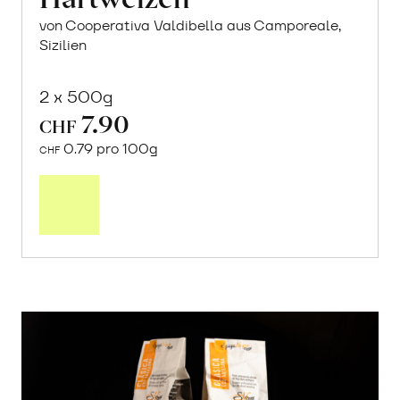
von Cooperativa Valdibella aus Camporeale,
Sizilien
2 x 500g
7.90
CHF
0.79 pro 100g
CHF
In
den
Warenkorb