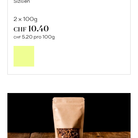
Sizilien
2 x 100g
10.40
CHF
5.20 pro 100g
CHF
In
den
Warenkorb