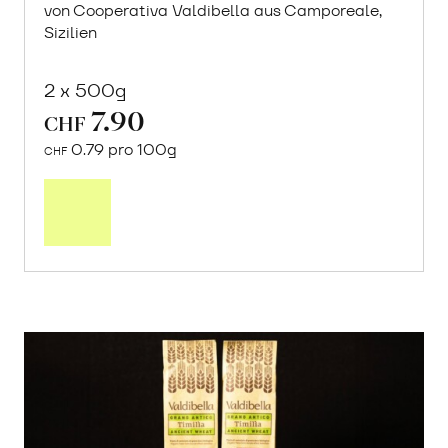
von Cooperativa Valdibella aus Camporeale,
Sizilien
2 x 500g
7.90
CHF
0.79 pro 100g
CHF
In
den
Warenkorb