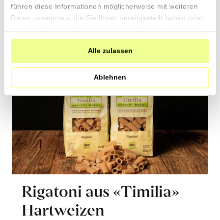
führen diese Informationen möglicherweise mit weiteren
Daten zusammen, die Sie ihnen bereitgestellt haben oder
die sie im Rahmen Ihrer Nutzung der Dienste gesammelt
haben.
Alle zulassen
Ablehnen
Rigatoni aus «Timilia»
Hartweizen