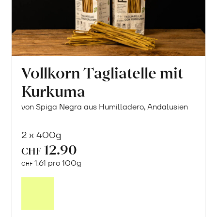
Vollkorn Tagliatelle mit
Kurkuma
von Spiga Negra aus Humilladero, Andalusien
2 x 400g
12.90
CHF
1.61 pro 100g
CHF
In
den
Warenkorb