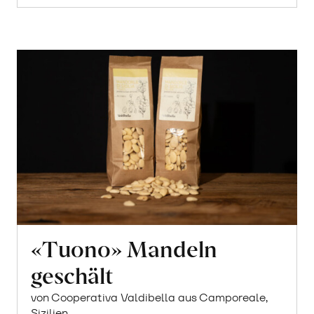
«Tuono» Mandeln
geschält
von Cooperativa Valdibella aus Camporeale,
Sizilien