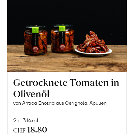
Getrocknete Tomaten in
Olivenöl
von Antica Enotria aus Cerignola, Apulien
2 x 314ml
18.80
CHF