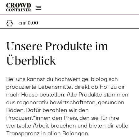
Menu
0
0 Artikel im Warenkorb
0.00
CHF
Unsere Produkte im
Überblick
Bei uns kannst du hochwertige, biologisch
produzierte Lebensmittel direkt ab Hof zu dir
nach Hause bestellen. Alle Produkte stammen
aus regenerativ bewirtschafteten, gesunden
Böden. Dafür bezahlen wir den
Produzent*innen den Preis, den sie für ihre
wertvolle Arbeit brauchen und bieten dir volle
Transparenz in allen Belangen.