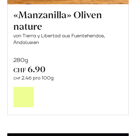
«Manzanilla» Oliven
nature
von Tierra y Libertad aus Fuenteheridos,
Andalusien
280g
6.90
CHF
2.46 pro 100g
CHF
In
den
Warenkorb