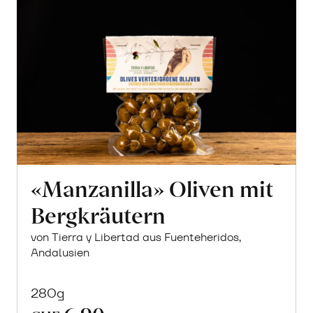
erfahren
«Manzanilla» Oliven mit
Bergkräutern
von Tierra y Libertad aus Fuenteheridos,
Andalusien
280g
6.90