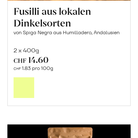
Fusilli aus lokalen
Dinkelsorten
von Spiga Negra aus Humilladero, Andalusien
2 x 400g
14.60
CHF
1.83 pro 100g
CHF
In
den
Warenkorb