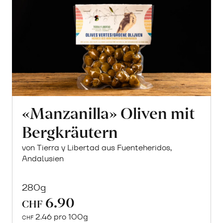
«Manzanilla» Oliven mit
Bergkräutern
von Tierra y Libertad aus Fuenteheridos,
Andalusien
280g
6.90
CHF
2.46 pro 100g
CHF