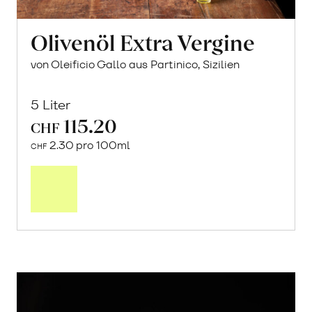
Olivenöl Extra Vergine
von Oleificio Gallo aus Partinico, Sizilien
5 Liter
115.20
CHF
2.30 pro 100ml
CHF
In
den
Warenkorb