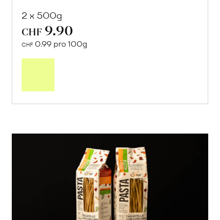
2 x 500g
9.90
CHF
0.99 pro 100g
CHF
In
den
Warenkorb