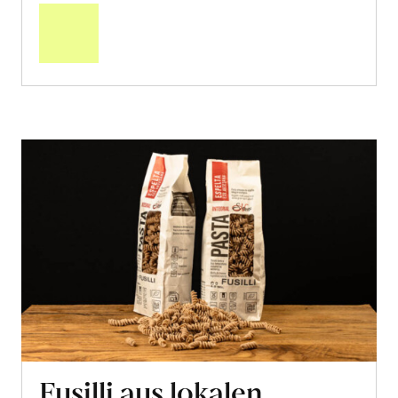
den
Warenkorb
Fusilli aus lokalen