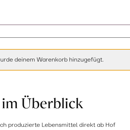
“ wurde deinem Warenkorb hinzugefügt.
 im Überblick
sch produzierte Lebensmittel direkt ab Hof