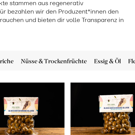
ukte stammen aus regenerativ
ür bezahlen wir den Produzent*innen den
 brauchen und bieten dir volle Transparenz in
riche
Nüsse & Trockenfrüchte
Essig & Öl
Fl