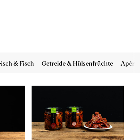
eisch & Fisch
Getreide & Hülsenfrüchte
Apéro