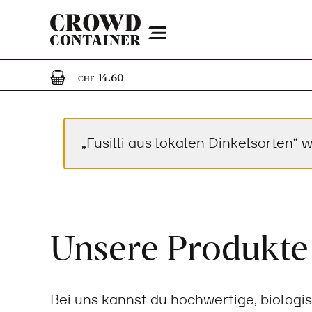
Menu
1
1 Artikel im Warenkorb
14.60
CHF
„Fusilli aus lokalen Dinkelsorten
Unsere Produkte
Bei uns kannst du hochwertige, biologi