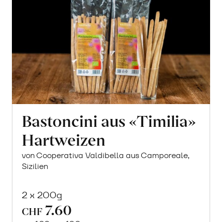
Bastoncini aus «Timilia»
Hartweizen
von Cooperativa Valdibella aus Camporeale,
Sizilien
2 x 200g
7.60
CHF