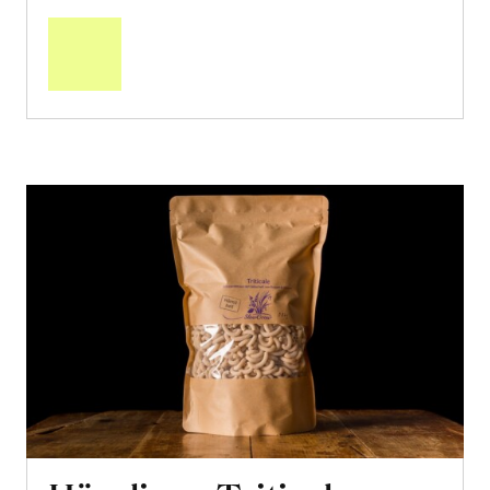
den
Warenkorb