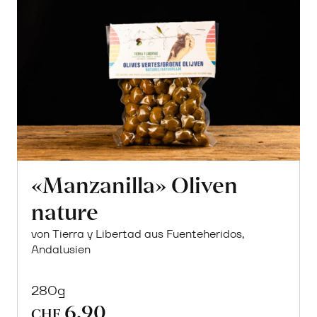
«Manzanilla» Oliven
nature
von Tierra y Libertad aus Fuenteheridos,
Andalusien
280g
6.90
CHF