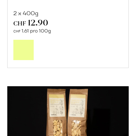
2 x 400g
12.90
CHF
1.61 pro 100g
CHF
In
den
Warenkorb