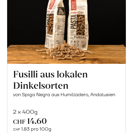
Fusilli aus lokalen
Dinkelsorten
von Spiga Negra aus Humilladero, Andalusien
2 x 400g
14.60
CHF
1.83 pro 100g
CHF
In