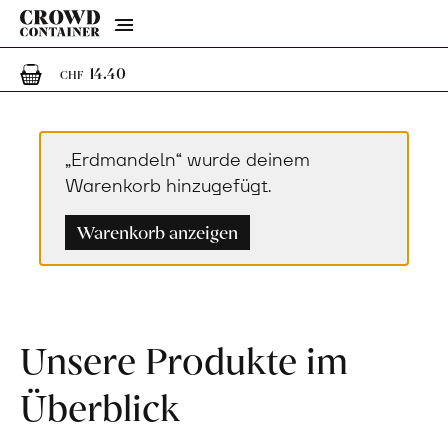
Menu
1
1 Artikel im Warenkorb
14.40
CHF
„Erdmandeln“ wurde deinem
Warenkorb hinzugefügt.
Warenkorb anzeigen
Unsere Produkte im
Überblick