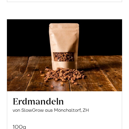
Erdmandeln
von SlowGrow aus Mönchaltorf, ZH
100g