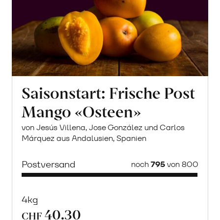
Saisonstart: Frische Post
Mango «Osteen»
von Jesús Villena, Jose González und Carlos
Márquez aus Andalusien, Spanien
Postversand
noch
795
von 800
4kg
40.30
CHF