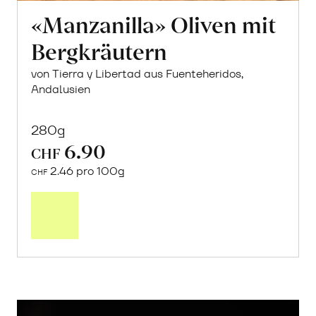
«Manzanilla» Oliven mit
Bergkräutern
von Tierra y Libertad aus Fuenteheridos,
Andalusien
280g
6.90
CHF
2.46 pro 100g
CHF
In
den
Warenkorb