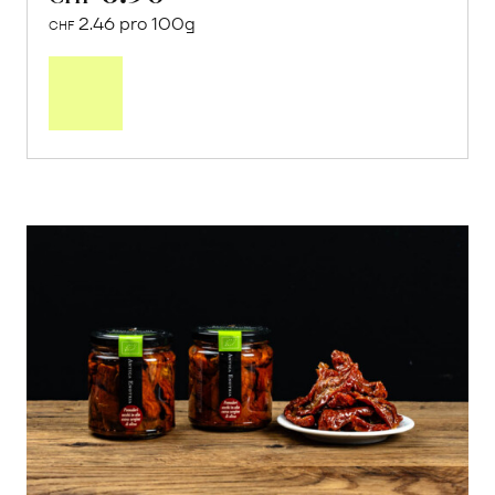
2.46 pro 100g
CHF
In
den
Warenkorb