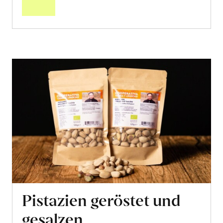
Pistazien geröstet und
gesalzen