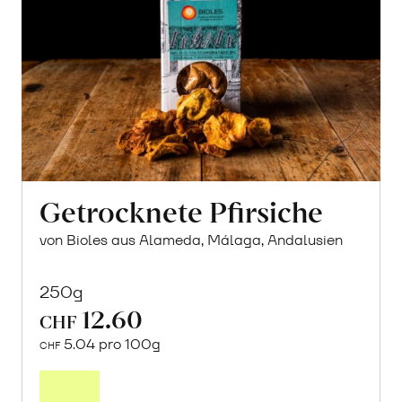
Getrocknete Pfirsiche
von Bioles aus Alameda, Málaga, Andalusien
250g
12.60
CHF
5.04 pro 100g
CHF
In
den
Warenkorb