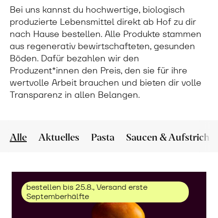
Bei uns kannst du hochwertige, biologisch
produzierte Lebensmittel direkt ab Hof zu dir
nach Hause bestellen. Alle Produkte stammen
aus regenerativ bewirtschafteten, gesunden
Böden. Dafür bezahlen wir den
Produzent*innen den Preis, den sie für ihre
wertvolle Arbeit brauchen und bieten dir volle
Transparenz in allen Belangen.
Alle
Aktuelles
Pasta
Saucen & Aufstriche
bestellen bis 25.8., Versand erste
Septemberhälfte