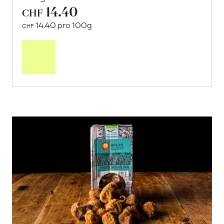
14.40
CHF
14.40 pro 100g
CHF
In
den
Warenkorb