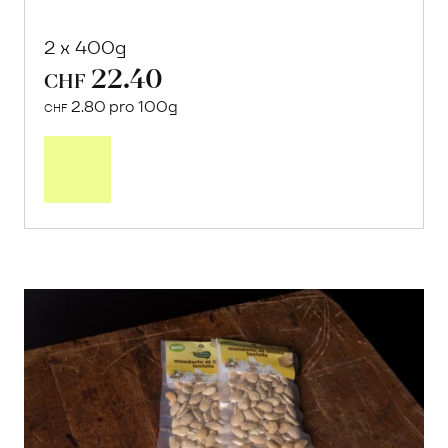
2 x 400g
22.40
CHF
2.80 pro 100g
CHF
In
den
Warenkorb