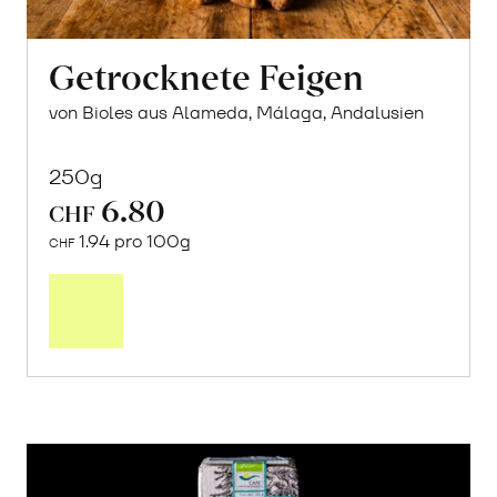
Getrocknete Feigen
von Bioles aus Alameda, Málaga, Andalusien
250g
6.80
CHF
1.94 pro 100g
CHF
In
den
Warenkorb