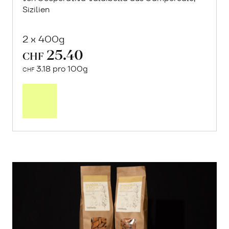
Sizilien
2 x 400g
25.40
CHF
3.18 pro 100g
CHF
In
den
Warenkorb