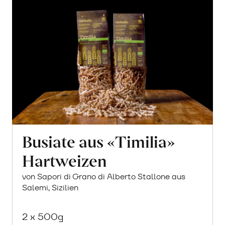
Busiate aus «Timilia»
Hartweizen
von Sapori di Grano di Alberto Stallone aus
Salemi, Sizilien
2 x 500g