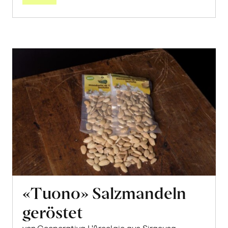
«Tuono» Salzmandeln
geröstet