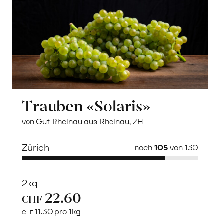
Trauben «Solaris»
von Gut Rheinau aus Rheinau, ZH
Zürich
noch
105
von 130
2kg
22.60
CHF
11.30 pro 1kg
CHF