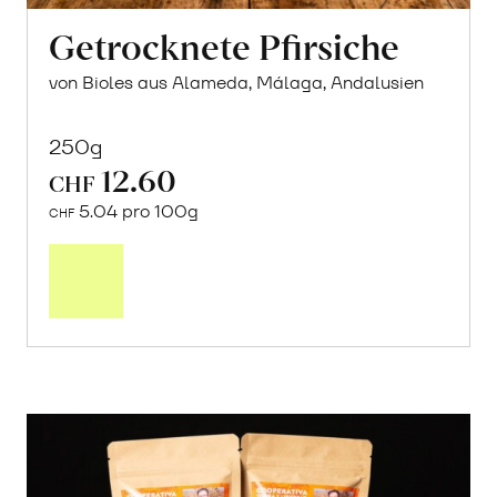
Getrocknete Pfirsiche
von Bioles aus Alameda, Málaga, Andalusien
250g
12.60
CHF
5.04 pro 100g
CHF
In
den
Warenkorb