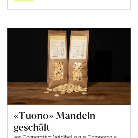
«Tuono» Mandeln
geschält
von Cooperativa Valdibella aus Camporeale,