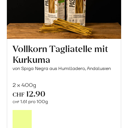
Vollkorn Tagliatelle mit
Kurkuma
von Spiga Negra aus Humilladero, Andalusien
2 x 400g
12.90
CHF
1.61 pro 100g
CHF
In
den
Warenkorb