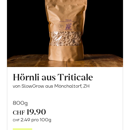
Hörnli aus Triticale
von SlowGrow aus Mönchaltorf, ZH
800g
19.90
CHF
2.49 pro 100g
CHF
In