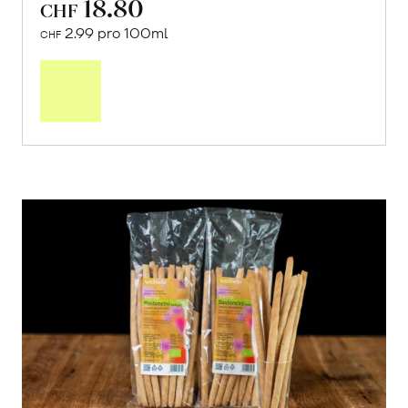
18.80
CHF
2.99 pro 100ml
CHF
In
den
Warenkorb