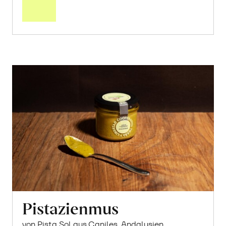
Warenkorb
Pistazienmus
von Pista Sol aus Caniles, Andalusien