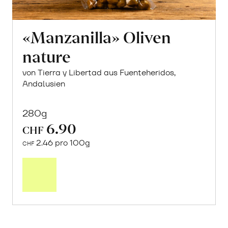
«Manzanilla» Oliven
nature
von Tierra y Libertad aus Fuenteheridos,
Andalusien
280g
6.90
CHF
2.46 pro 100g
CHF
In
den
Warenkorb