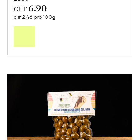
6.90
CHF
2.46 pro 100g
CHF
In
den
Warenkorb