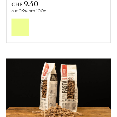
9.40
CHF
0.94 pro 100g
CHF
In
den
Warenkorb