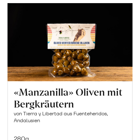
erfahren
«Manzanilla» Oliven mit
Bergkräutern
von Tierra y Libertad aus Fuenteheridos,
Andalusien
280g