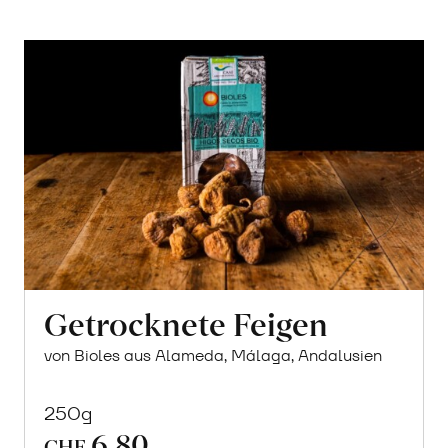
Getrocknete Feigen
von Bioles aus Alameda, Málaga, Andalusien
250g
6.80
CHF