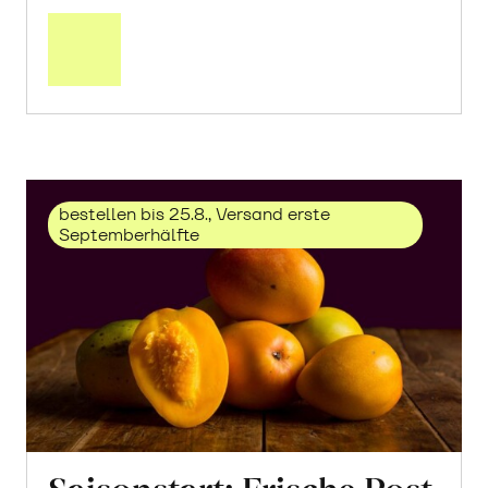
Mehr
über
Trauben
«Solaris»
erfahren
bestellen bis 25.8., Versand erste
Septemberhälfte
Saisonstart: Frische Post