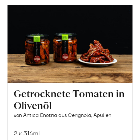
Getrocknete Tomaten in
Olivenöl
von Antica Enotria aus Cerignola, Apulien
2 x 314ml