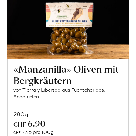
«Manzanilla» Oliven mit
Bergkräutern
von Tierra y Libertad aus Fuenteheridos,
Andalusien
280g
6.90
CHF
2.46 pro 100g
CHF