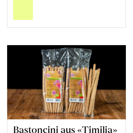
den
Warenkorb
Bastoncini aus «Timilia»