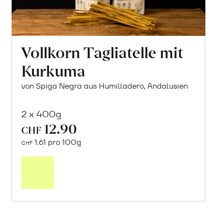
Vollkorn Tagliatelle mit
Kurkuma
von Spiga Negra aus Humilladero, Andalusien
2 x 400g
12.90
CHF
1.61 pro 100g
CHF
In
den
Warenkorb