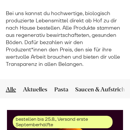
Bei uns kannst du hochwertige, biologisch
produzierte Lebensmittel direkt ab Hof zu dir
nach Hause bestellen. Alle Produkte stammen
aus regenerativ bewirtschafteten, gesunden
Böden. Dafür bezahlen wir den
Produzent*innen den Preis, den sie für ihre
wertvolle Arbeit brauchen und bieten dir volle
Transparenz in allen Belangen.
Alle
Aktuelles
Pasta
Saucen & Aufstriche
bestellen bis 25.8., Versand erste
Septemberhälfte