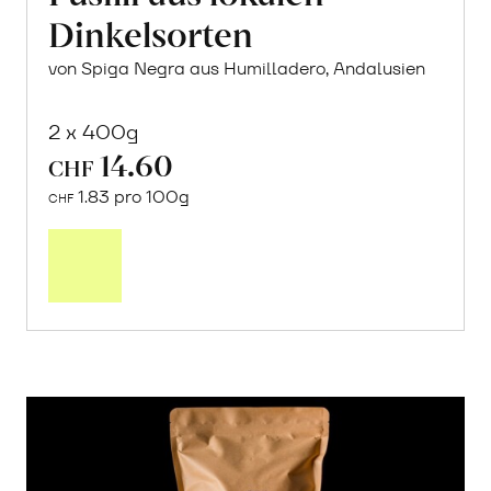
Dinkelsorten
von Spiga Negra aus Humilladero, Andalusien
2 x 400g
14.60
CHF
1.83 pro 100g
CHF
In
den
Warenkorb