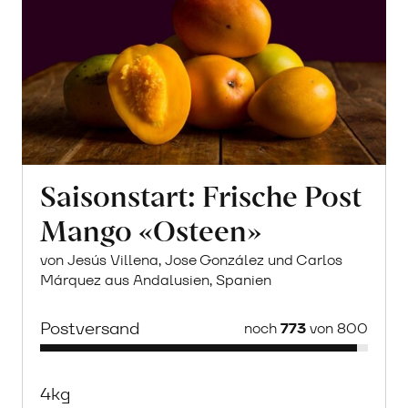
Saisonstart: Frische Post
Mango «Osteen»
von Jesús Villena, Jose González und Carlos
Márquez aus Andalusien, Spanien
Postversand
noch
773
von 800
4kg