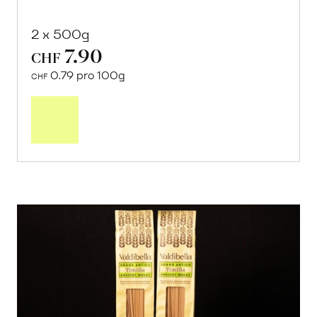
2 x 500g
7.90
CHF
0.79 pro 100g
CHF
In
den
Warenkorb