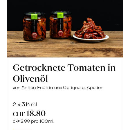
Getrocknete Tomaten in
Olivenöl
von Antica Enotria aus Cerignola, Apulien
2 x 314ml
18.80
CHF
2.99 pro 100ml
CHF
In