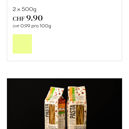
2 x 500g
9.90
CHF
0.99 pro 100g
CHF
In
den
Warenkorb