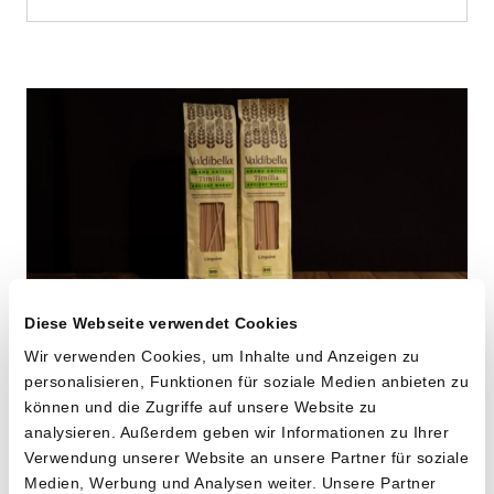
Diese Webseite verwendet Cookies
Wir verwenden Cookies, um Inhalte und Anzeigen zu
personalisieren, Funktionen für soziale Medien anbieten zu
Linguine aus «Timilia»
können und die Zugriffe auf unsere Website zu
Hartweizen
analysieren. Außerdem geben wir Informationen zu Ihrer
Verwendung unserer Website an unsere Partner für soziale
von Cooperativa Valdibella aus Camporeale,
Medien, Werbung und Analysen weiter. Unsere Partner