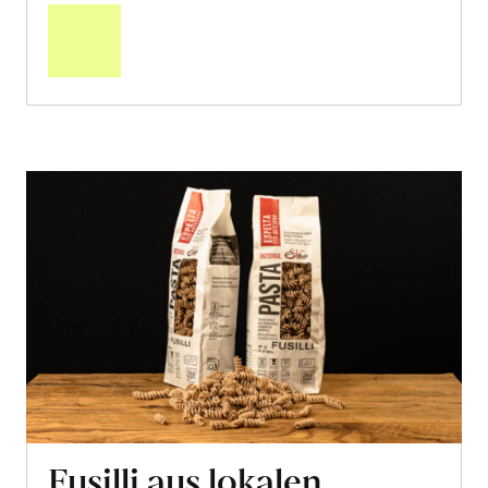
den
Warenkorb
Fusilli aus lokalen