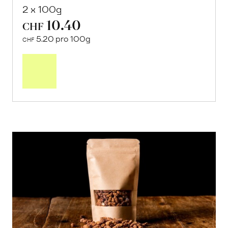
2 x 100g
10.40
CHF
5.20 pro 100g
CHF
In
den
Warenkorb