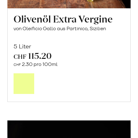
Olivenöl Extra Vergine
von Oleificio Gallo aus Partinico, Sizilien
5 Liter
115.20
CHF
2.30 pro 100ml
CHF
In
den
Warenkorb