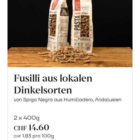
Fusilli aus lokalen
Dinkelsorten
von Spiga Negra aus Humilladero, Andalusien
2 x 400g
14.60
CHF
1.83 pro 100g
CHF
In