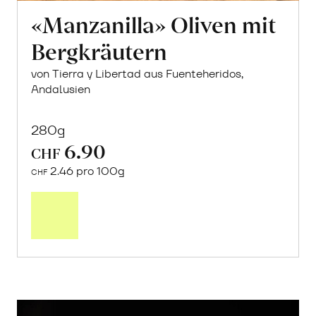
«Manzanilla» Oliven mit
Bergkräutern
von Tierra y Libertad aus Fuenteheridos,
Andalusien
280g
6.90
CHF
2.46 pro 100g
CHF
In
den
Warenkorb