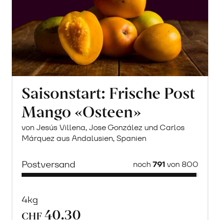
Saisonstart: Frische Post
Mango «Osteen»
von Jesús Villena, Jose González und Carlos
Márquez aus Andalusien, Spanien
Postversand
noch
791
von 800
4kg
40.30
CHF