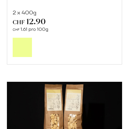
2 x 400g
12.90
CHF
1.61 pro 100g
CHF
In
den
Warenkorb