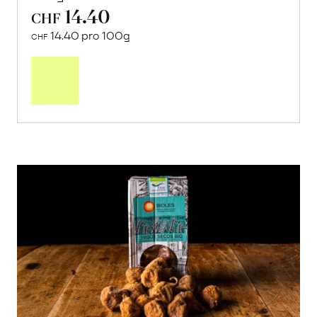
14.40
CHF
14.40 pro 100g
CHF
In
den
Warenkorb