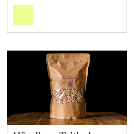
den
Warenkorb