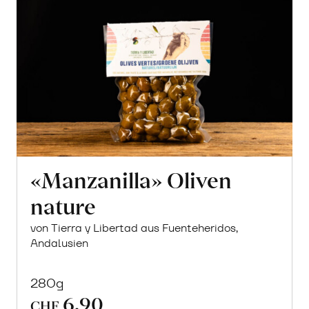
«Manzanilla» Oliven
nature
von Tierra y Libertad aus Fuenteheridos,
Andalusien
280g
6.90
CHF