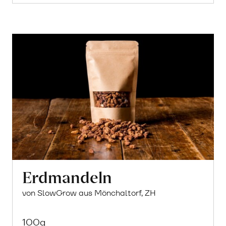
Erdmandeln
von SlowGrow aus Mönchaltorf, ZH
100g