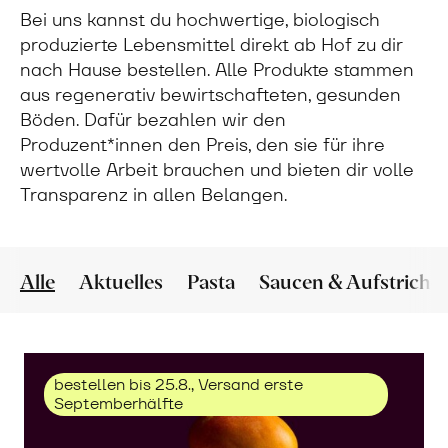
Bei uns kannst du hochwertige, biologisch
produzierte Lebensmittel direkt ab Hof zu dir
nach Hause bestellen. Alle Produkte stammen
aus regenerativ bewirtschafteten, gesunden
Böden. Dafür bezahlen wir den
Produzent*innen den Preis, den sie für ihre
wertvolle Arbeit brauchen und bieten dir volle
Transparenz in allen Belangen.
Alle
Aktuelles
Pasta
Saucen & Aufstriche
bestellen bis 25.8., Versand erste
Septemberhälfte