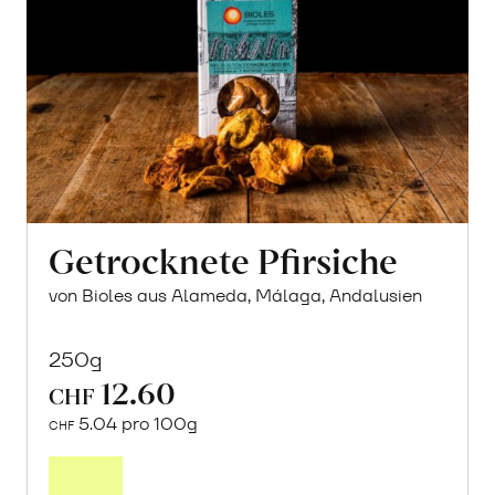
Getrocknete Pfirsiche
von Bioles aus Alameda, Málaga, Andalusien
250g
12.60
CHF
5.04 pro 100g
CHF
In
den
Warenkorb