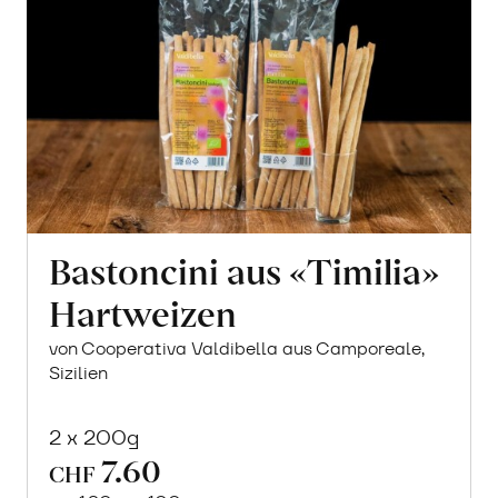
Bastoncini aus «Timilia»
Hartweizen
von Cooperativa Valdibella aus Camporeale,
Sizilien
2 x 200g
7.60
CHF