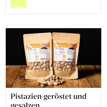
Pistazien geröstet und
gesalzen