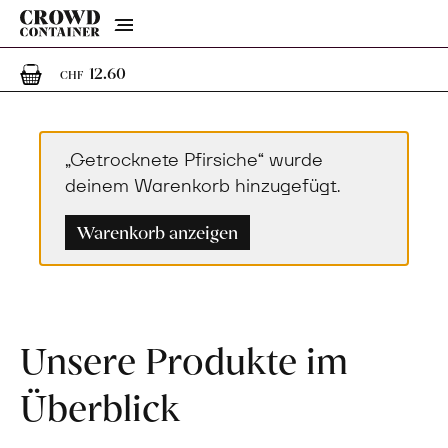
Menu
1
1 Artikel im Warenkorb
12.60
CHF
„Getrocknete Pfirsiche“ wurde
deinem Warenkorb hinzugefügt.
Warenkorb anzeigen
Unsere Produkte im
Überblick