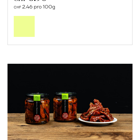
2.46 pro 100g
CHF
In
den
Warenkorb