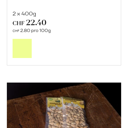
2 x 400g
22.40
CHF
2.80 pro 100g
CHF
In
den
Warenkorb