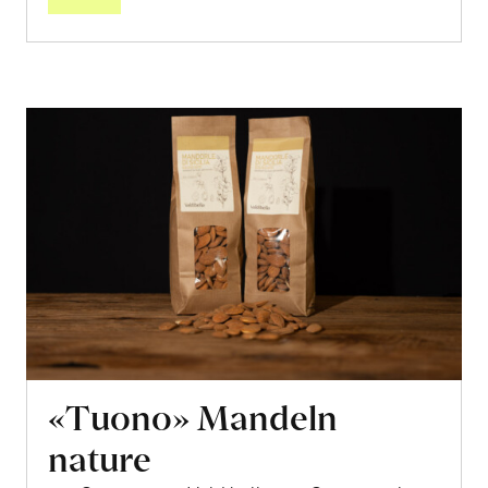
«Tuono» Mandeln
nature