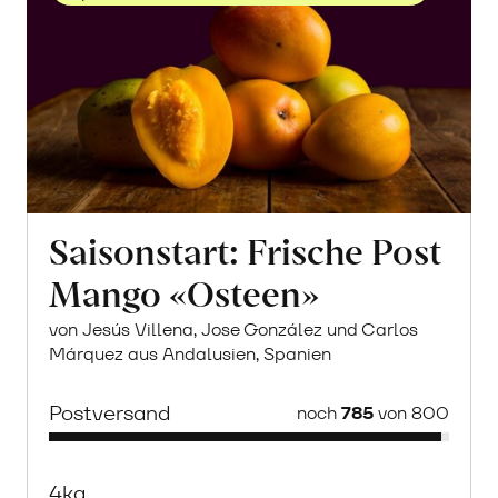
Saisonstart: Frische Post
Mango «Osteen»
von Jesús Villena, Jose González und Carlos
Márquez aus Andalusien, Spanien
Postversand
noch
785
von 800
4kg