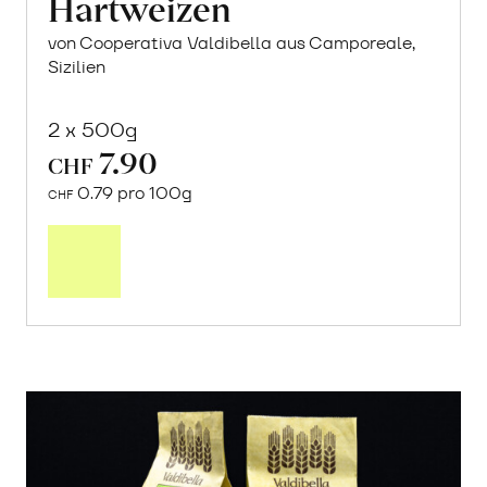
Hartweizen
von Cooperativa Valdibella aus Camporeale,
Sizilien
2 x 500g
7.90
CHF
0.79 pro 100g
CHF
In
den
Warenkorb