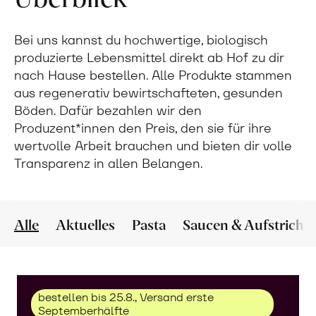
Bei uns kannst du hochwertige, biologisch
produzierte Lebensmittel direkt ab Hof zu dir
nach Hause bestellen. Alle Produkte stammen
aus regenerativ bewirtschafteten, gesunden
Böden. Dafür bezahlen wir den
Produzent*innen den Preis, den sie für ihre
wertvolle Arbeit brauchen und bieten dir volle
Transparenz in allen Belangen.
Alle
Aktuelles
Pasta
Saucen & Aufstriche
bestellen bis 25.8., Versand erste
Septemberhälfte