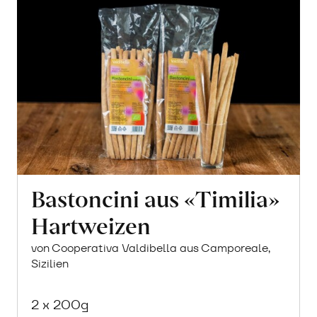
Bastoncini aus «Timilia»
Hartweizen
von Cooperativa Valdibella aus Camporeale,
Sizilien
2 x 200g