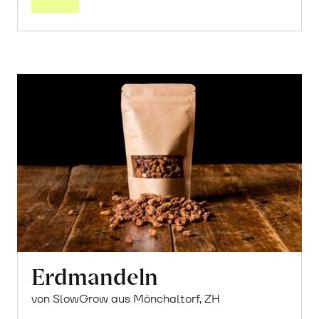
Erdmandeln
von SlowGrow aus Mönchaltorf, ZH