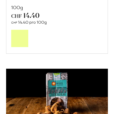
100g
14.40
CHF
14.40 pro 100g
CHF
In
den
Warenkorb