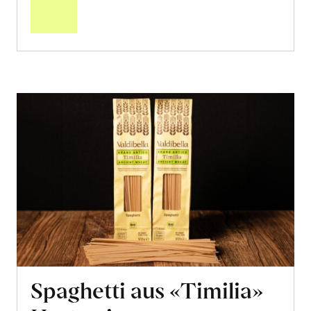
Warenkorb
Spaghetti aus «Timilia»