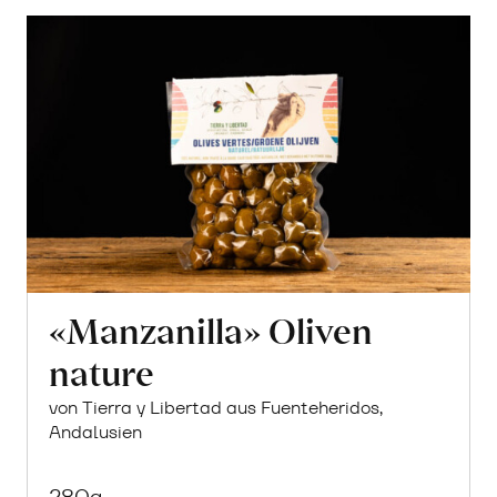
«Manzanilla» Oliven
nature
von Tierra y Libertad aus Fuenteheridos,
Andalusien
280g