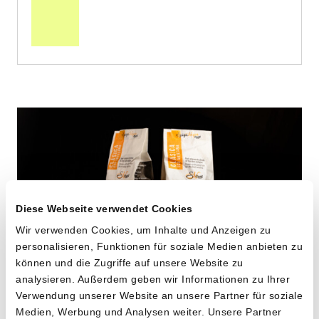
den
Warenkorb
Diese Webseite verwendet Cookies
Wir verwenden Cookies, um Inhalte und Anzeigen zu
personalisieren, Funktionen für soziale Medien anbieten zu
können und die Zugriffe auf unsere Website zu
analysieren. Außerdem geben wir Informationen zu Ihrer
Verwendung unserer Website an unsere Partner für soziale
Maccheroni aus alten
Medien, Werbung und Analysen weiter. Unsere Partner