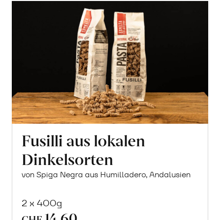
Fusilli aus lokalen
Dinkelsorten
von Spiga Negra aus Humilladero, Andalusien
2 x 400g
14.60
CHF