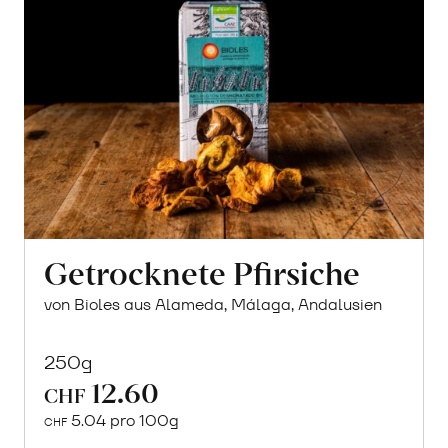
Getrocknete Pfirsiche
von Bioles aus Alameda, Málaga, Andalusien
250g
12.60
CHF
5.04 pro 100g
CHF
In