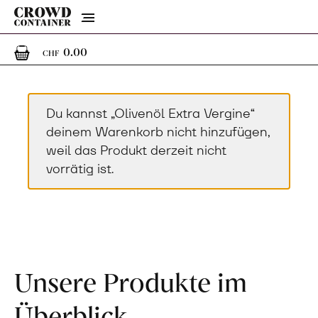
Menu
0
0 Artikel im Warenkorb
0.00
CHF
Du kannst „Olivenöl Extra Vergine“
deinem Warenkorb nicht hinzufügen,
weil das Produkt derzeit nicht
vorrätig ist.
Unsere Produkte im
Überblick