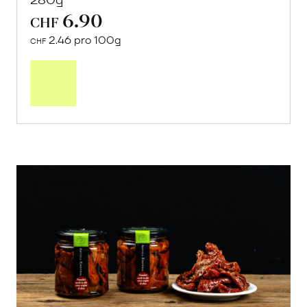
6.90
CHF
2.46 pro 100g
CHF
In
den
Warenkorb