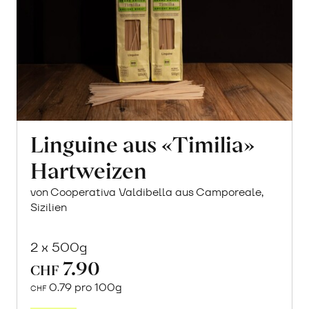
Linguine aus «Timilia»
Hartweizen
von Cooperativa Valdibella aus Camporeale,
Sizilien
2 x 500g
7.90
CHF
0.79 pro 100g
CHF
In