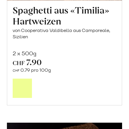
Spaghetti aus «Timilia»
Hartweizen
von Cooperativa Valdibella aus Camporeale,
Sizilien
2 x 500g
7.90
CHF
0.79 pro 100g
CHF
In
den
Warenkorb