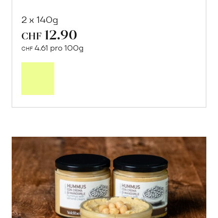
2 x 140g
12.90
CHF
4.61 pro 100g
CHF
In
den
Warenkorb