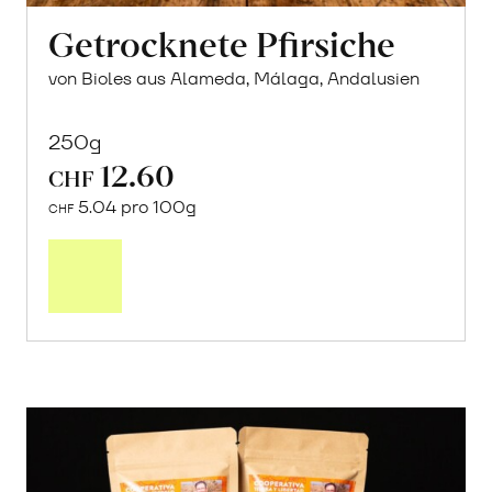
Getrocknete Pfirsiche
von Bioles aus Alameda, Málaga, Andalusien
250g
12.60
CHF
5.04 pro 100g
CHF
In
den
Warenkorb