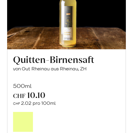
Quitten-Birnensaft
von Gut Rheinau aus Rheinau, ZH
500ml
10.10
CHF
2.02 pro 100ml
CHF
In
den
Warenkorb