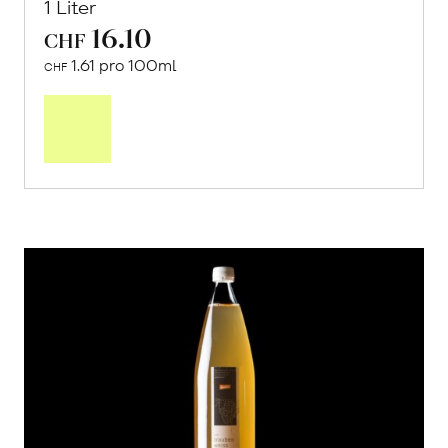
1 Liter
16.10
CHF
1.61 pro 100ml
CHF
In
den
Warenkorb