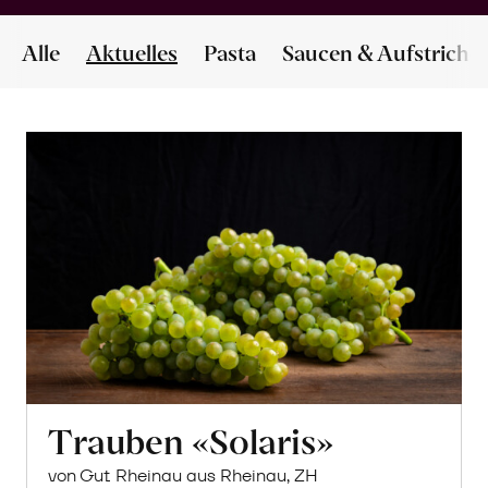
Alle
Aktuelles
Pasta
Saucen & Aufstriche
Trauben «Solaris»
von Gut Rheinau aus Rheinau, ZH