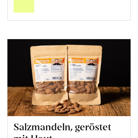
Warenkorb
Salzmandeln, geröstet
mit Haut