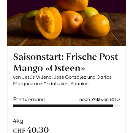
Saisonstart: Frische Post
Mango «Osteen»
von Jesús Villena, Jose González und Carlos
Márquez aus Andalusien, Spanien
Postversand
noch
748
von 800
4kg
40.30
CHF