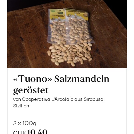
«Tuono» Salzmandeln
geröstet
von Cooperativa L’Arcolaio aus Siracusa,
Sizilien
2 x 100g
10.40
CHF