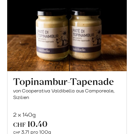
Topinambur-Tapenade
von Cooperativa Valdibella aus Camporeale,
Sizilien
2 x 140g
10.40
CHF
3.71 pro 100g
CHF