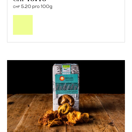
5.20 pro 100g
CHF
In
den
Warenkorb