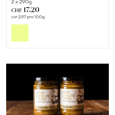
2 x 290g
17.20
CHF
2.97 pro 100g
CHF
In
den
Warenkorb