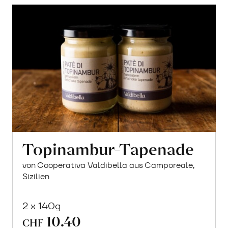
Topinambur-Tapenade
von Cooperativa Valdibella aus Camporeale,
Sizilien
2 x 140g
10.40
CHF