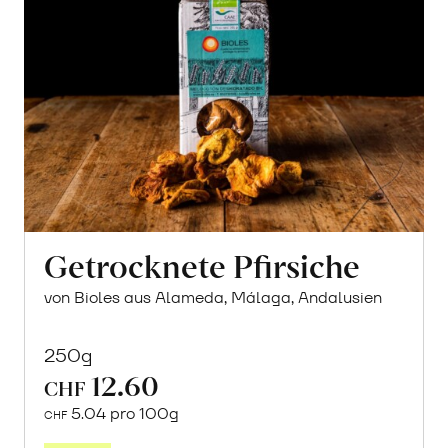
Getrocknete Pfirsiche
von Bioles aus Alameda, Málaga, Andalusien
250g
12.60
CHF
5.04 pro 100g
CHF
In