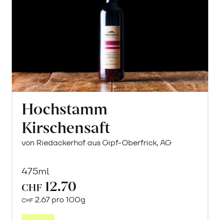
Hochstamm
Kirschensaft
von Riedackerhof aus Gipf-Oberfrick, AG
475ml
12.70
CHF
2.67 pro 100g
CHF
In
den