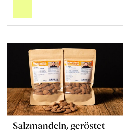
den
Warenkorb
Salzmandeln, geröstet