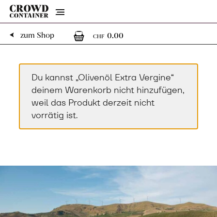
Menu
0
0 Artikel im Warenk
zum Shop
0.00
CHF
Du kannst „Olivenöl Extra Vergine“
deinem Warenkorb nicht hinzufügen,
weil das Produkt derzeit nicht
vorrätig ist.