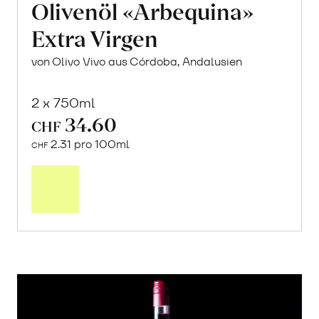
Olivenöl «Arbequina»
Extra Virgen
von Olivo Vivo aus Córdoba, Andalusien
2 x 750ml
34.60
CHF
2.31 pro 100ml
CHF
In
den
Warenkorb