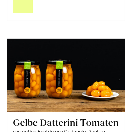
Warenkorb
Gelbe Datterini Tomaten
von Antica Enotria aus Cerignola, Apulien