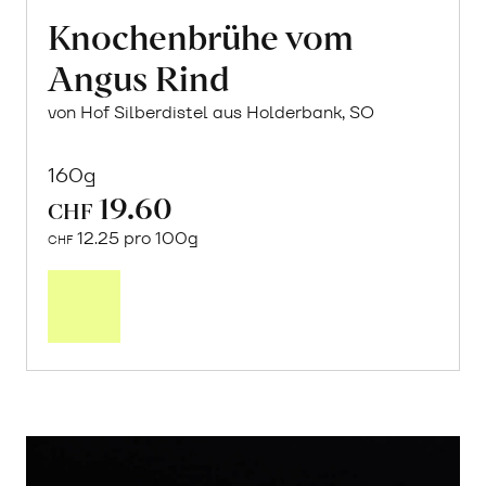
Knochenbrühe vom
Angus Rind
von Hof Silberdistel aus Holderbank, SO
160g
19.60
CHF
12.25 pro 100g
CHF
In
den
Warenkorb