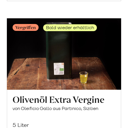
Maracujas
erfahren
Vergriffen
Bald wieder erhältlich
Olivenöl Extra Vergine
von Oleificio Gallo aus Partinico, Sizilien
5 Liter