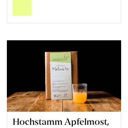
Warenkorb
Hochstamm Apfelmost,