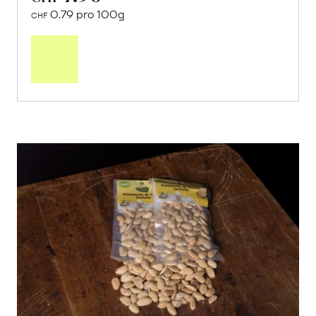
0.79 pro 100g
CHF
In
den
Warenkorb