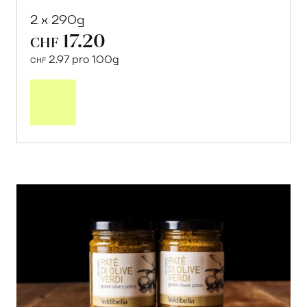
2 x 290g
17.20
CHF
2.97 pro 100g
CHF
In
den
Warenkorb