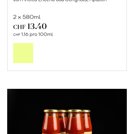
2 x 580ml
13.40
CHF
1.16 pro 100ml
CHF
In
den
Warenkorb