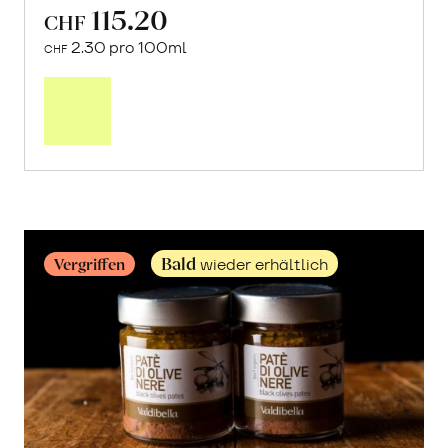
115.20
CHF
2.30 pro 100ml
CHF
Mehr
über
Olivenöl
Extra
Vergine
erfahren
Bald
Vergriffen
wieder erhältlich