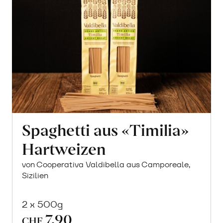
Spaghetti aus «Timilia»
Hartweizen
von Cooperativa Valdibella aus Camporeale,
Sizilien
2 x 500g
7.90
CHF