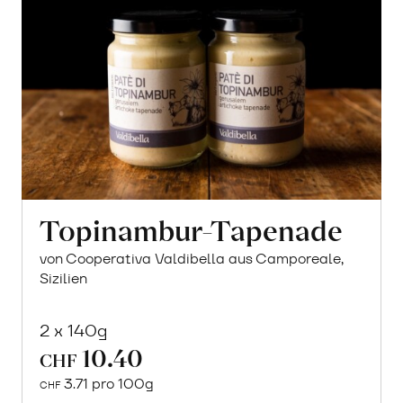
Topinambur-Tapenade
von Cooperativa Valdibella aus Camporeale,
Sizilien
2 x 140g
10.40
CHF
3.71 pro 100g
CHF
In