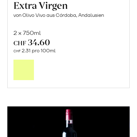
Extra Virgen
von Olivo Vivo aus Córdoba, Andalusien
2 x 750ml
34.60
CHF
2.31 pro 100ml
CHF
In
den
Warenkorb