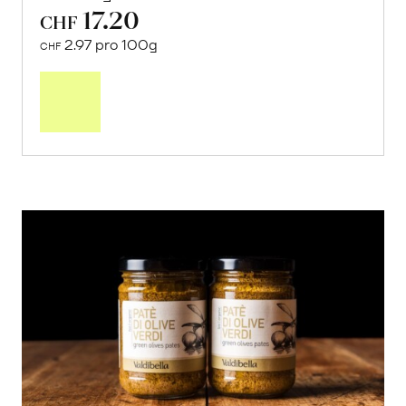
17.20
CHF
2.97 pro 100g
CHF
In
den
Warenkorb