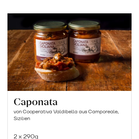
Caponata
von Cooperativa Valdibella aus Camporeale,
Sizilien
2 x 290g