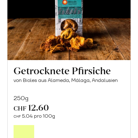
Getrocknete Pfirsiche
von Bioles aus Alameda, Málaga, Andalusien
250g
12.60
CHF
5.04 pro 100g
CHF
In
den
Warenkorb