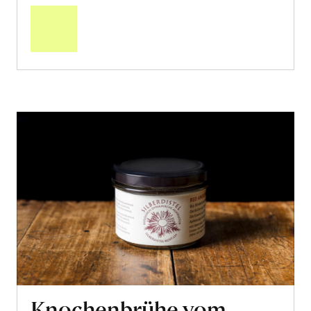
den
Warenkorb
Knochenbrühe vom