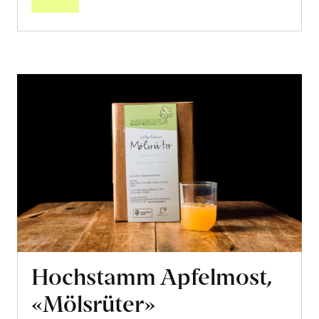
Hochstamm Apfelmost,
«Mölsrüter»