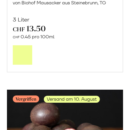
von Biohof Mausacker aus Steinebrunn, TG
3 Liter
13.50
CHF
0.45 pro 100ml
CHF
In
den
Warenkorb
Vergriffen
Versand am 10. August