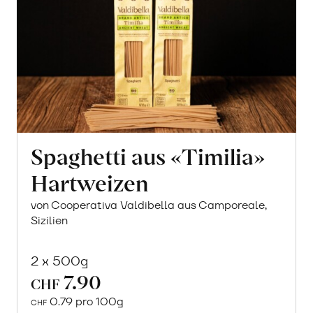
Spaghetti aus «Timilia»
Hartweizen
von Cooperativa Valdibella aus Camporeale,
Sizilien
2 x 500g
7.90
CHF
0.79 pro 100g
CHF
In