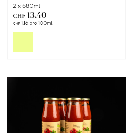
2 x 580ml
13.40
CHF
1.16 pro 100ml
CHF
In
den
Warenkorb