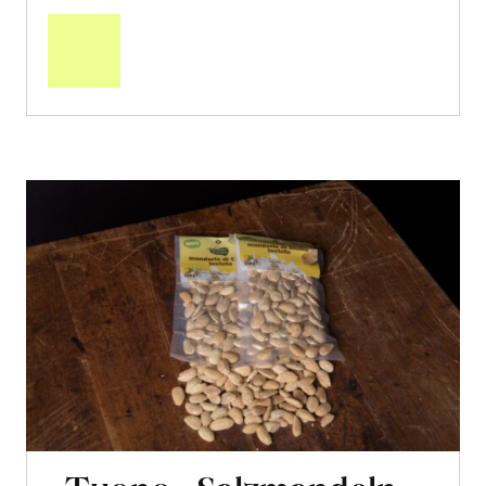
den
Warenkorb