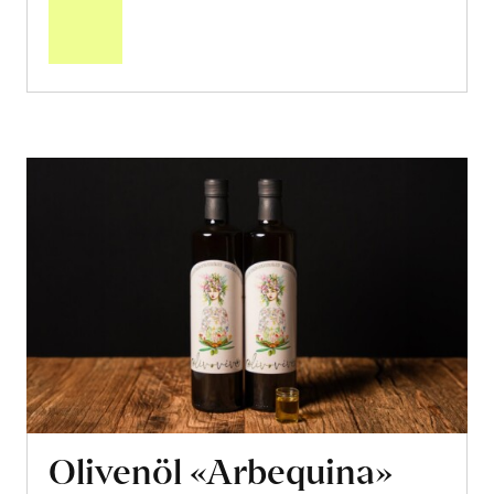
Warenkorb
Olivenöl «Arbequina»