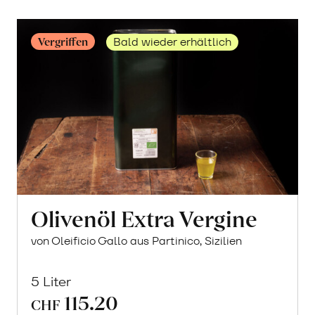
Vergriffen
Bald wieder erhältlich
Olivenöl Extra Vergine
von Oleificio Gallo aus Partinico, Sizilien
5 Liter
115.20
CHF