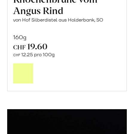
Angus Rind
von Hof Silberdistel aus Holderbank, SO
160g
19.60
CHF
12.25 pro 100g
CHF
In
den
Warenkorb