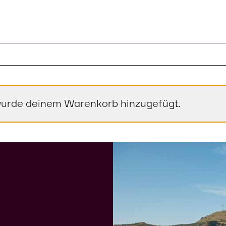
l im Warenkorb
urde deinem Warenkorb hinzugefügt.