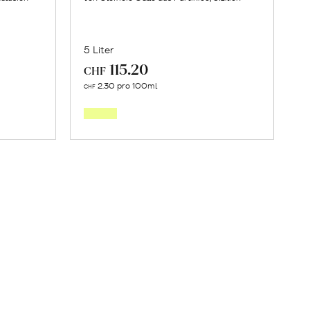
5 Liter
115.20
CHF
Mehr
2.30 pro 100ml
CHF
über
Olivenöl
Extra
jas
Vergine
en
erfahren