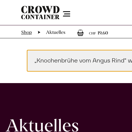
Menu
1
1 Artike
Shop
Aktuelles
19.60
CHF
„Knochenbrühe vom Angus Rind“ w
Aktuelles