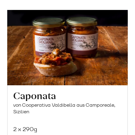
Caponata
von Cooperativa Valdibella aus Camporeale,
Sizilien
2 x 290g