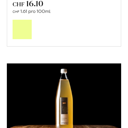
16.10
CHF
1.61 pro 100ml
CHF
In
den
Warenkorb