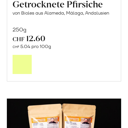
Getrocknete Pfirsiche
von Bioles aus Alameda, Málaga, Andalusien
250g
12.60
CHF
5.04 pro 100g
CHF
In
den
Warenkorb