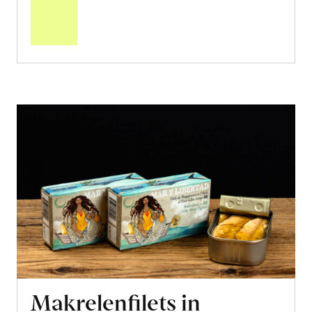
den
Warenkorb
Makrelenfilets in