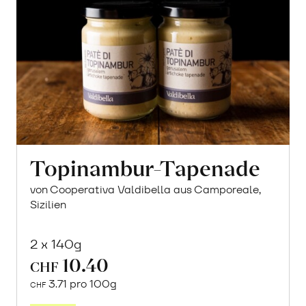
Topinambur-Tapenade
von Cooperativa Valdibella aus Camporeale,
Sizilien
2 x 140g
10.40
CHF
3.71 pro 100g
CHF
In