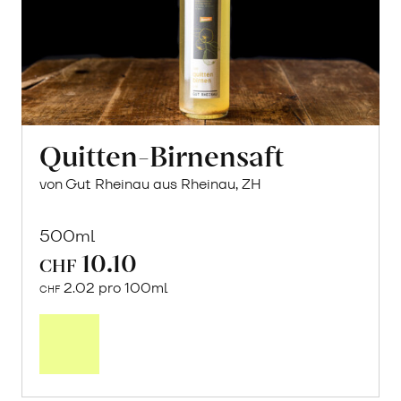
Quitten-Birnensaft
von Gut Rheinau aus Rheinau, ZH
500ml
10.10
CHF
2.02 pro 100ml
CHF
In
den
Warenkorb