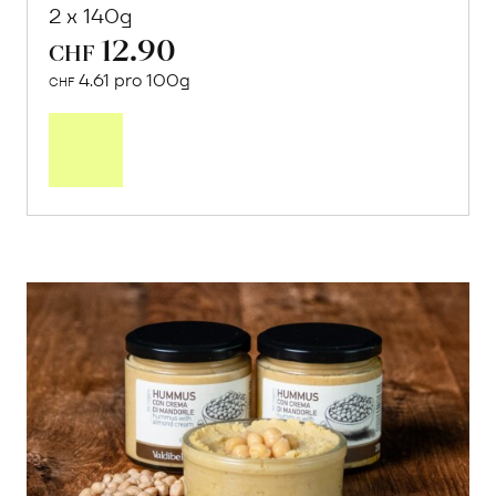
2 x 140g
12.90
CHF
4.61 pro 100g
CHF
In
den
Warenkorb