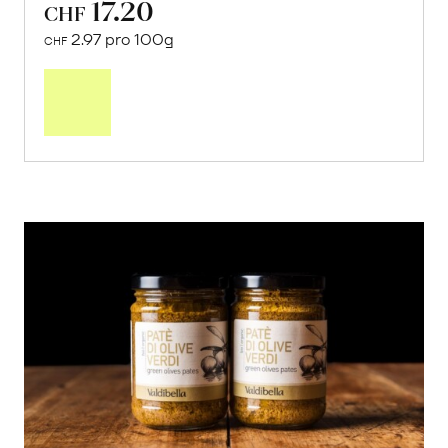
17.20
CHF
2.97 pro 100g
CHF
In
den
Warenkorb