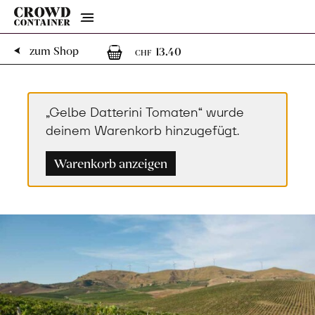
Menu
1
1 Artikel im Warenk
zum Shop
13.40
CHF
„Gelbe Datterini Tomaten“ wurde
deinem Warenkorb hinzugefügt.
Warenkorb anzeigen