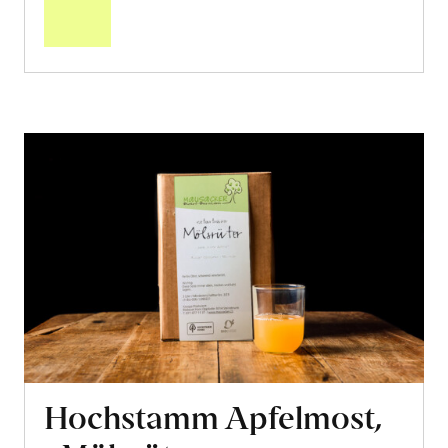
Warenkorb
Hochstamm Apfelmost,