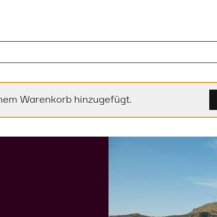
el im Warenkorb
einem Warenkorb hinzugefügt.