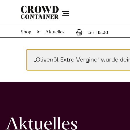
Menu
1
1 Artik
Shop
Aktuelles
115.20
CHF
„Olivenöl Extra Vergine“ wurde d
Aktuelles