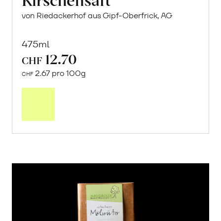
von Riedackerhof aus Gipf-Oberfrick, AG
475ml
12.70
CHF
2.67 pro 100g
CHF
In
den
Warenkorb