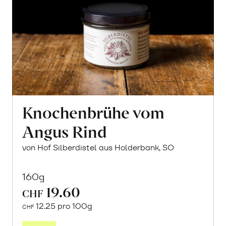
Knochenbrühe vom
Angus Rind
von Hof Silberdistel aus Holderbank, SO
160g
19.60
CHF
12.25 pro 100g
CHF
In
den