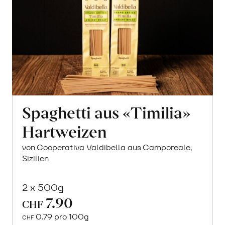
Spaghetti aus «Timilia»
Hartweizen
von Cooperativa Valdibella aus Camporeale,
Sizilien
2 x 500g
7.90
CHF
0.79 pro 100g
CHF
In