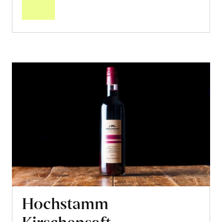
Warenkorb
Hochstamm
Kirschensaft