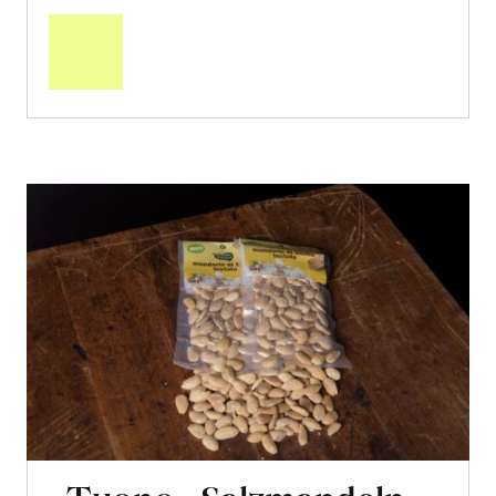
den
Warenkorb