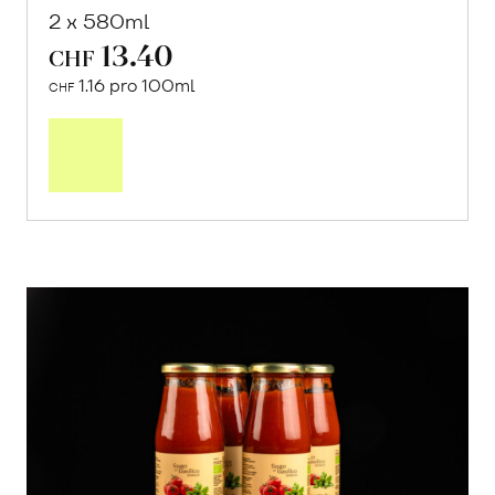
2 x 580ml
13.40
CHF
1.16 pro 100ml
CHF
In
den
Warenkorb