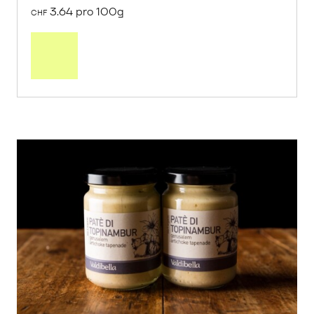
3.64 pro 100g
CHF
In
den
Warenkorb