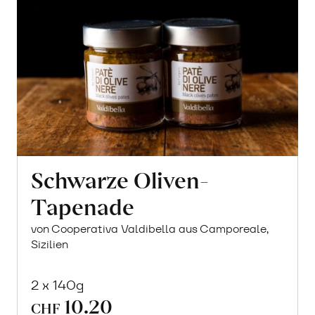
Schwarze Oliven-
Tapenade
von Cooperativa Valdibella aus Camporeale,
Sizilien
2 x 140g
10.20
CHF