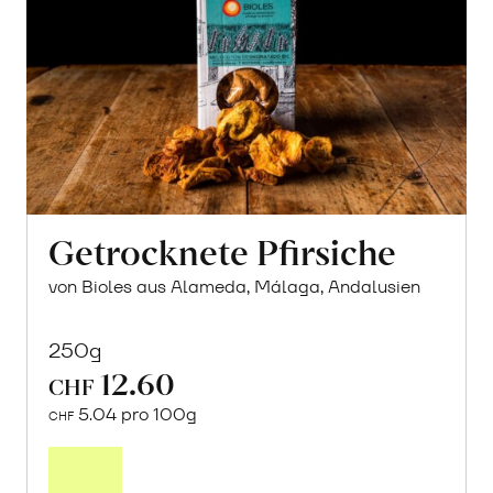
Getrocknete Pfirsiche
von Bioles aus Alameda, Málaga, Andalusien
250g
12.60
CHF
5.04 pro 100g
CHF
In
den
Warenkorb