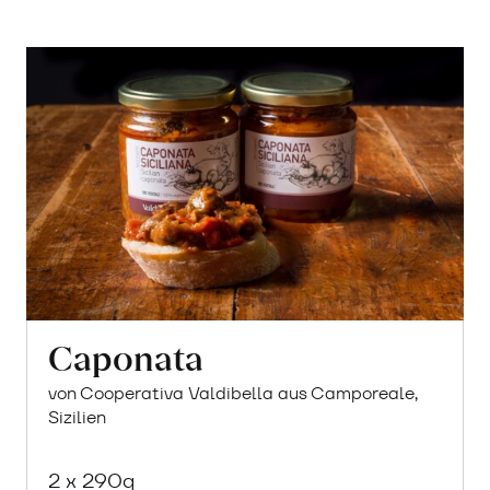
Caponata
von Cooperativa Valdibella aus Camporeale,
Sizilien
2 x 290g