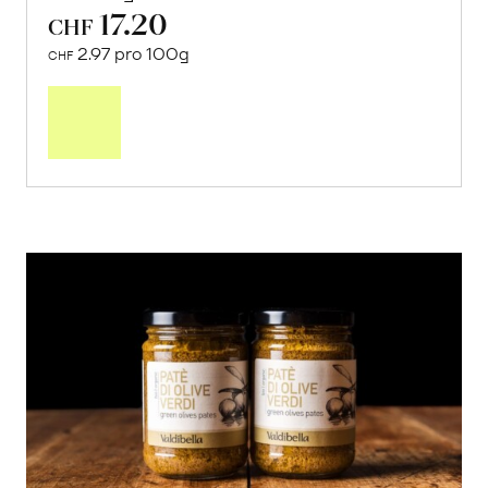
17.20
CHF
2.97 pro 100g
CHF
In
den
Warenkorb