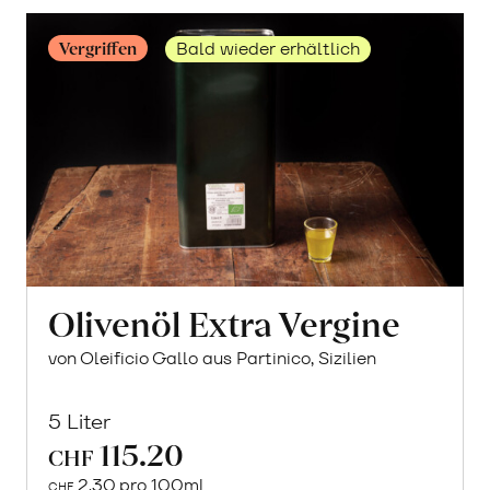
Vergriffen
Bald wieder erhältlich
Olivenöl Extra Vergine
von Oleificio Gallo aus Partinico, Sizilien
5 Liter
115.20
CHF
2.30 pro 100ml
CHF