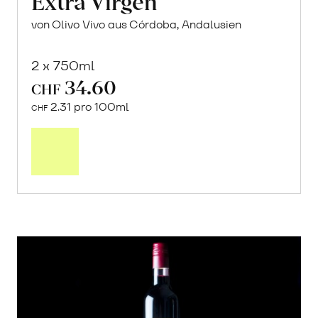
Extra Virgen
von Olivo Vivo aus Córdoba, Andalusien
2 x 750ml
34.60
CHF
2.31 pro 100ml
CHF
In
den
Warenkorb