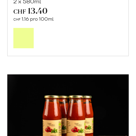
2 x 580ml
13.40
CHF
1.16 pro 100ml
CHF
In
den
Warenkorb