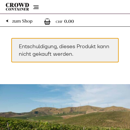
Menu
0
0 Artikel im Warenk
zum Shop
0.00
CHF
Entschuldigung, dieses Produkt kann
nicht gekauft werden.