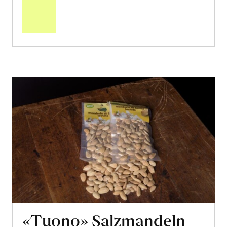
den
Warenkorb
«Tuono» Salzmandeln