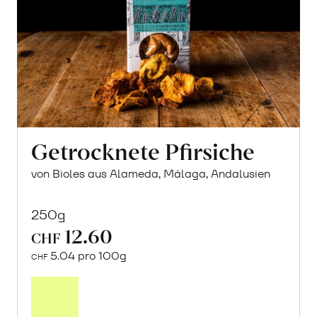
Getrocknete Pfirsiche
von Bioles aus Alameda, Málaga, Andalusien
250g
12.60
CHF
5.04 pro 100g
CHF
In
den
Warenkorb