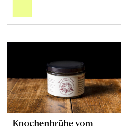
den
Warenkorb
Knochenbrühe vom