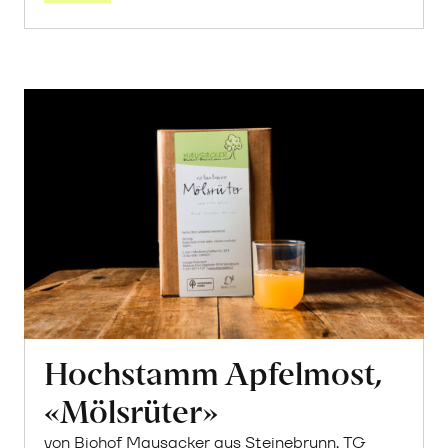
Hochstamm Apfelmost,
«Mölsrüter»
von Biohof Mausacker aus Steinebrunn, TG