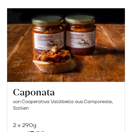
Caponata
von Cooperativa Valdibella aus Camporeale,
Sizilien
2 x 290g