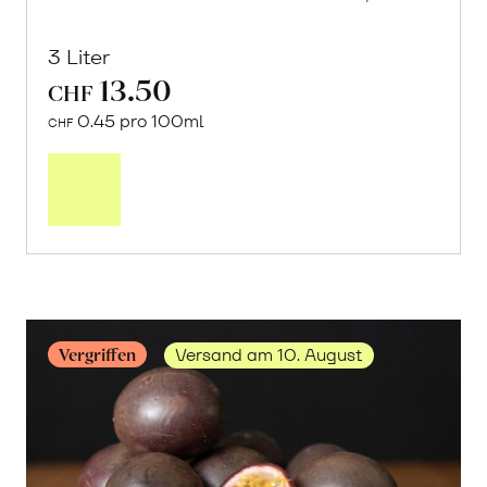
3 Liter
13.50
CHF
0.45 pro 100ml
CHF
In
den
Warenkorb
Vergriffen
Versand am 10. August