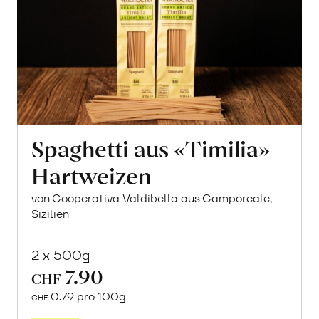
Spaghetti aus «Timilia»
Hartweizen
von Cooperativa Valdibella aus Camporeale,
Sizilien
2 x 500g
7.90
CHF
0.79 pro 100g
CHF
In