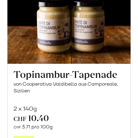
Topinambur-Tapenade
von Cooperativa Valdibella aus Camporeale,
Sizilien
2 x 140g
10.40
CHF
3.71 pro 100g
CHF
In