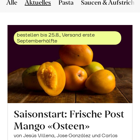
Alle
Aktuelles
Pasta
Saucen & Aufstriche
bestellen bis 25.8., Versand erste
Septemberhälfte
Saisonstart: Frische Post
Mango «Osteen»
von Jesús Villena, Jose González und Carlos