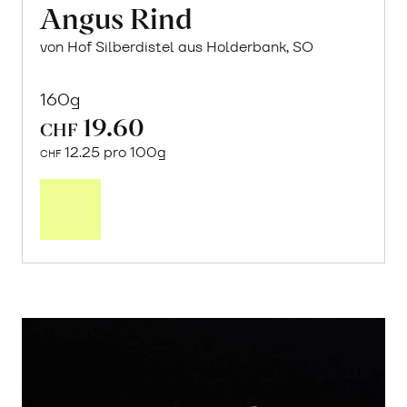
Angus Rind
von Hof Silberdistel aus Holderbank, SO
160g
19.60
CHF
12.25 pro 100g
CHF
In
den
Warenkorb