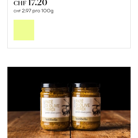
17.20
CHF
2.97 pro 100g
CHF
In
den
Warenkorb