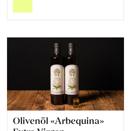
Warenkorb
Olivenöl «Arbequina»