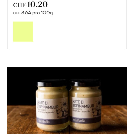
10.20
CHF
3.64 pro 100g
CHF
In
den
Warenkorb