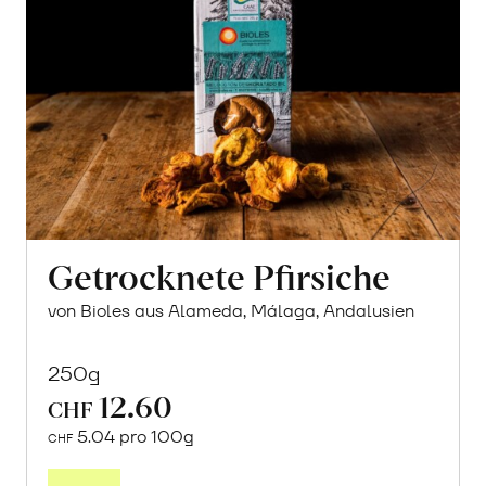
Getrocknete Pfirsiche
von Bioles aus Alameda, Málaga, Andalusien
250g
12.60
CHF
5.04 pro 100g
CHF
In
den