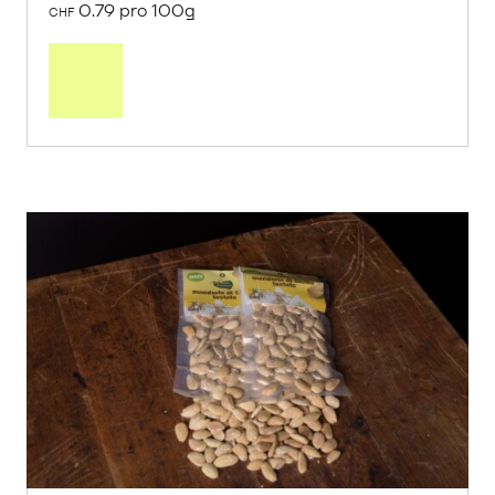
0.79 pro 100g
CHF
In
den
Warenkorb