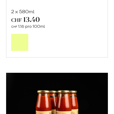
2 x 580ml
13.40
CHF
1.16 pro 100ml
CHF
In
den
Warenkorb