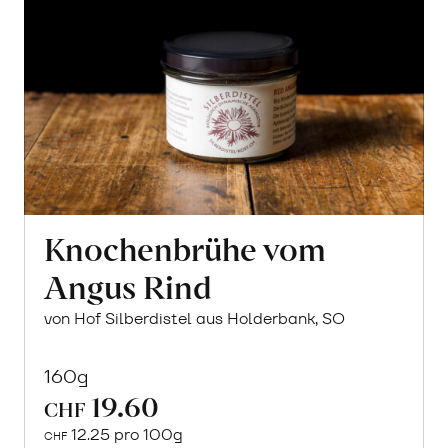
Knochenbrühe vom
Angus Rind
von Hof Silberdistel aus Holderbank, SO
160g
19.60
CHF
12.25 pro 100g
CHF
In