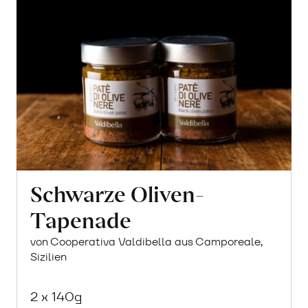
Schwarze Oliven-
Tapenade
von Cooperativa Valdibella aus Camporeale,
Sizilien
2 x 140g