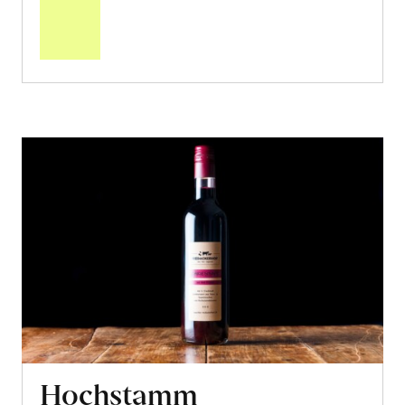
den
Warenkorb
Hochstamm