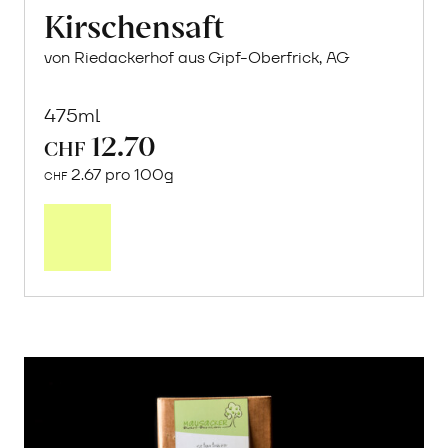
Kirschensaft
von Riedackerhof aus Gipf-Oberfrick, AG
475ml
12.70
CHF
2.67 pro 100g
CHF
In
den
Warenkorb