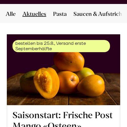
Alle
Aktuelles
Pasta
Saucen & Aufstriche
bestellen bis 25.8., Versand erste
Septemberhälfte
Saisonstart: Frische Post
Mango «Osteen»