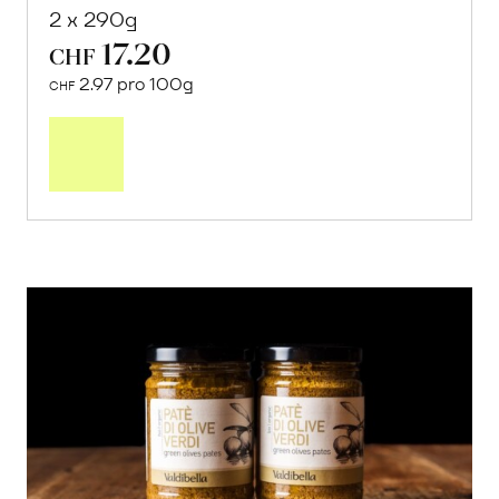
2 x 290g
17.20
CHF
2.97 pro 100g
CHF
In
den
Warenkorb