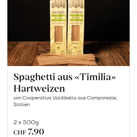
Spaghetti aus «Timilia»
Hartweizen
von Cooperativa Valdibella aus Camporeale,
Sizilien
2 x 500g
7.90
CHF