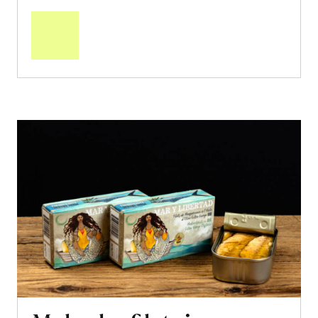
den
Warenkorb