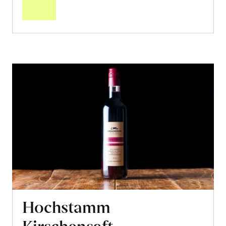
Warenkorb
Hochstamm
Kirschensaft