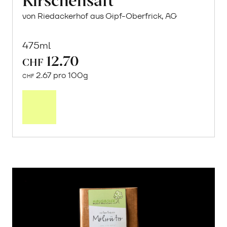
von Riedackerhof aus Gipf-Oberfrick, AG
475ml
12.70
CHF
2.67 pro 100g
CHF
In
den
Warenkorb