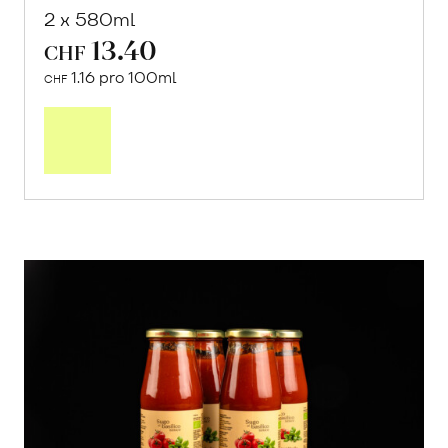
2 x 580ml
13.40
CHF
1.16 pro 100ml
CHF
In
den
Warenkorb