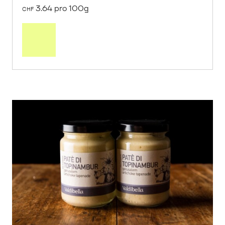
3.64 pro 100g
CHF
In
den
Warenkorb