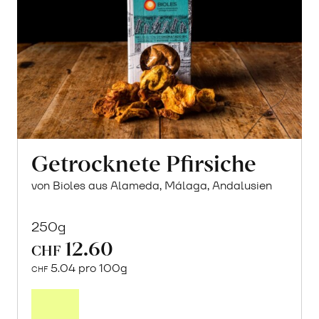
Getrocknete Pfirsiche
von Bioles aus Alameda, Málaga, Andalusien
250g
12.60
CHF
5.04 pro 100g
CHF
In
den
Warenkorb