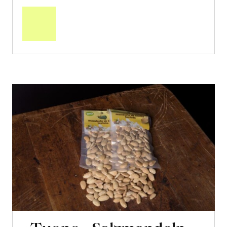
den
Warenkorb