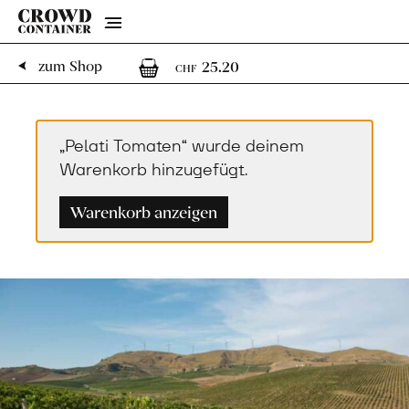
Menu
1
1 Artikel im Warenk
zum Shop
25.20
CHF
„Pelati Tomaten“ wurde deinem
Warenkorb hinzugefügt.
Warenkorb anzeigen