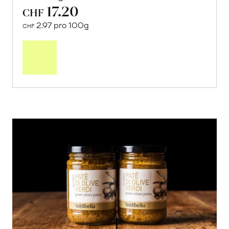
17.20
CHF
2.97 pro 100g
CHF
In
den
Warenkorb