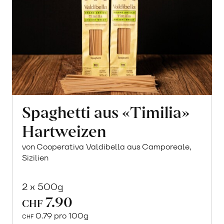
Spaghetti aus «Timilia»
Hartweizen
von Cooperativa Valdibella aus Camporeale,
Sizilien
2 x 500g
7.90
CHF
0.79 pro 100g
CHF
In