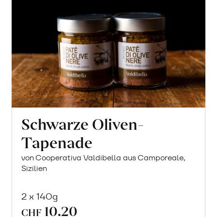
Schwarze Oliven-
Tapenade
von Cooperativa Valdibella aus Camporeale,
Sizilien
2 x 140g
10.20
CHF