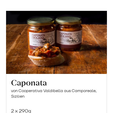
Caponata
von Cooperativa Valdibella aus Camporeale,
Sizilien
2 x 290g