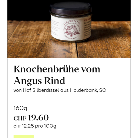
Knochenbrühe vom
Angus Rind
von Hof Silberdistel aus Holderbank, SO
160g
19.60
CHF
12.25 pro 100g
CHF
In
den