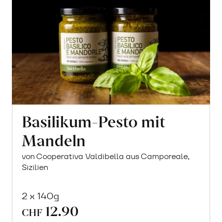
Basilikum-Pesto mit
Mandeln
von Cooperativa Valdibella aus Camporeale,
Sizilien
2 x 140g
12.90
CHF