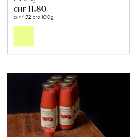
11.80
CHF
4.72 pro 100g
CHF
In
den
Warenkorb