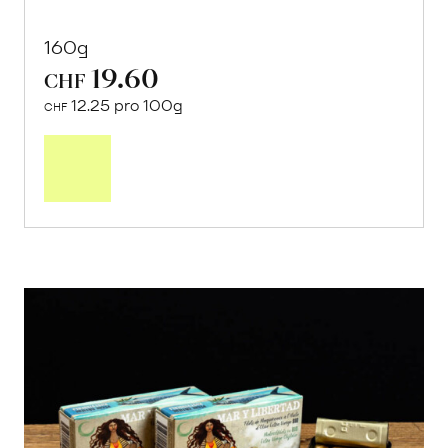
160g
19.60
CHF
12.25 pro 100g
CHF
In
den
Warenkorb