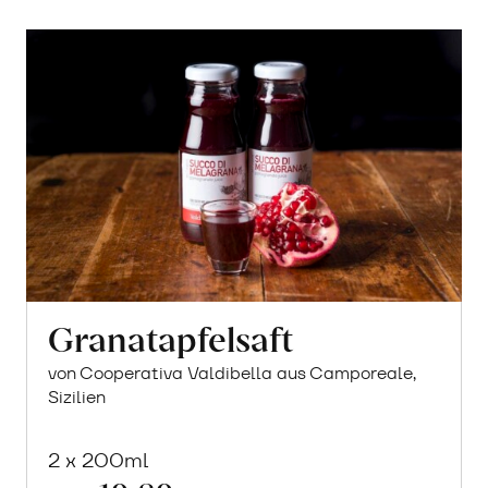
Granatapfelsaft
von Cooperativa Valdibella aus Camporeale,
Sizilien
2 x 200ml