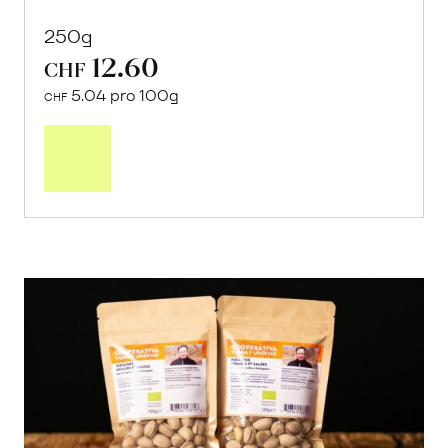
250g
12.60
CHF
5.04 pro 100g
CHF
In
den
Warenkorb