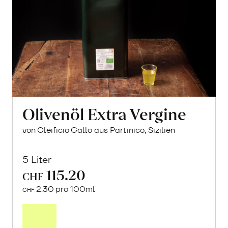
Olivenöl Extra Vergine
von Oleificio Gallo aus Partinico, Sizilien
5 Liter
115.20
CHF
2.30 pro 100ml
CHF
In
den
Warenkorb