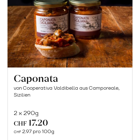
Caponata
von Cooperativa Valdibella aus Camporeale,
Sizilien
2 x 290g
17.20
CHF
2.97 pro 100g
CHF
In