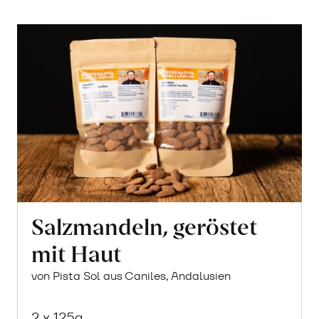
Salzmandeln, geröstet
mit Haut
von Pista Sol aus Caniles, Andalusien
2 x 125g