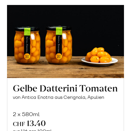
Gelbe Datterini Tomaten
von Antica Enotria aus Cerignola, Apulien
2 x 580ml
13.40
CHF