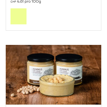
4.61 pro 100g
CHF
In
den
Warenkorb