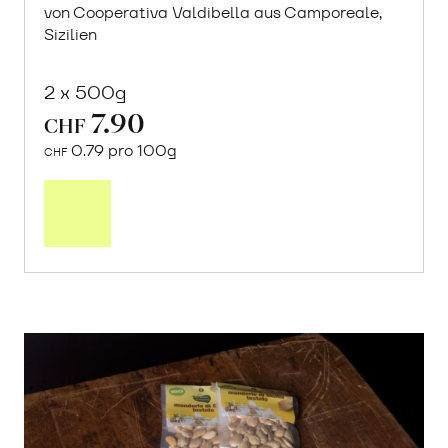
von Cooperativa Valdibella aus Camporeale,
Sizilien
2 x 500g
7.90
CHF
0.79 pro 100g
CHF
In
den
Warenkorb