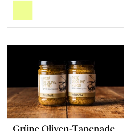
den
Warenkorb
Grüne Oliven-Tapenade