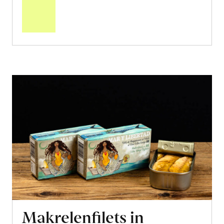
den
Warenkorb
Makrelenfilets in