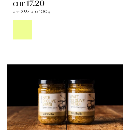
17.20
CHF
2.97 pro 100g
CHF
In
den
Warenkorb