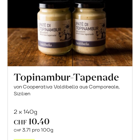
Topinambur-Tapenade
von Cooperativa Valdibella aus Camporeale,
Sizilien
2 x 140g
10.40
CHF
3.71 pro 100g
CHF
In