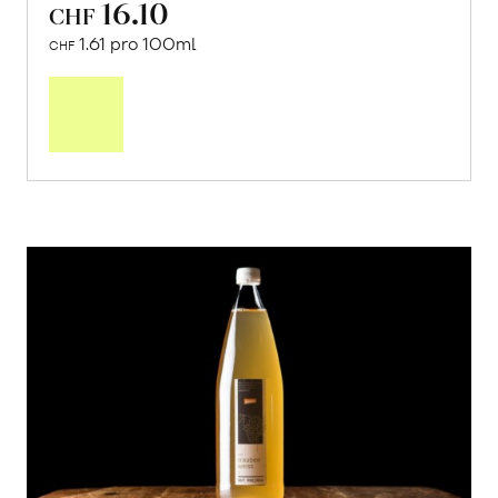
16.10
CHF
1.61 pro 100ml
CHF
In
den
Warenkorb