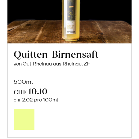
Quitten-Birnensaft
von Gut Rheinau aus Rheinau, ZH
500ml
10.10
CHF
2.02 pro 100ml
CHF
In
den
Warenkorb