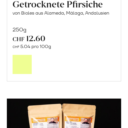
Getrocknete Pfirsiche
von Bioles aus Alameda, Málaga, Andalusien
250g
12.60
CHF
5.04 pro 100g
CHF
In
den
Warenkorb