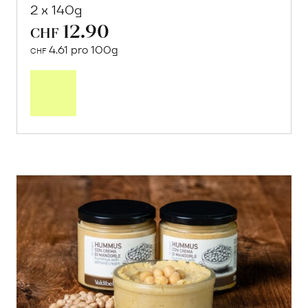
2 x 140g
12.90
CHF
4.61 pro 100g
CHF
In
den
Warenkorb