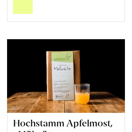
Warenkorb
Hochstamm Apfelmost,