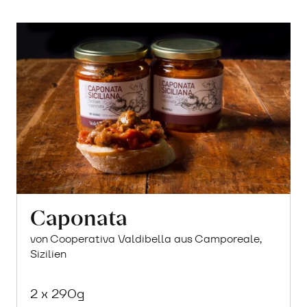
Caponata
von Cooperativa Valdibella aus Camporeale,
Sizilien
2 x 290g