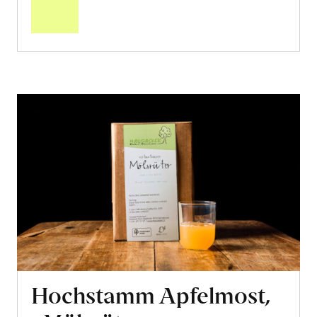
Warenkorb
Hochstamm Apfelmost,