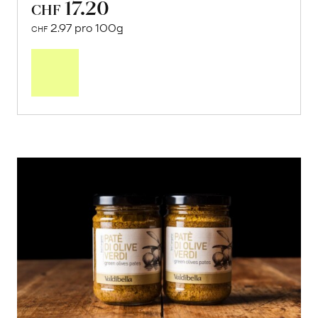
17.20
CHF
2.97 pro 100g
CHF
In
den
Warenkorb