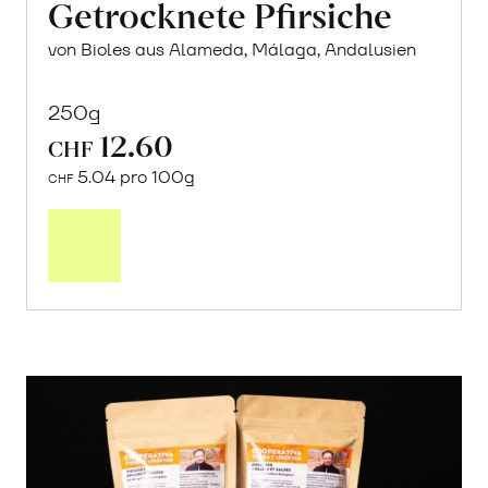
Getrocknete Pfirsiche
von Bioles aus Alameda, Málaga, Andalusien
250g
12.60
CHF
5.04 pro 100g
CHF
In
den
Warenkorb