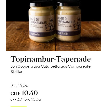
Topinambur-Tapenade
von Cooperativa Valdibella aus Camporeale,
Sizilien
2 x 140g
10.40
CHF
3.71 pro 100g
CHF
In