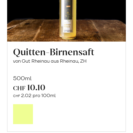
Quitten-Birnensaft
von Gut Rheinau aus Rheinau, ZH
500ml
10.10
CHF
2.02 pro 100ml
CHF
In
den
Warenkorb