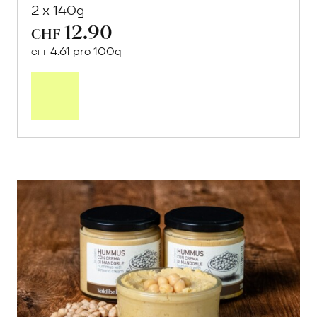
2 x 140g
12.90
CHF
4.61 pro 100g
CHF
In
den
Warenkorb