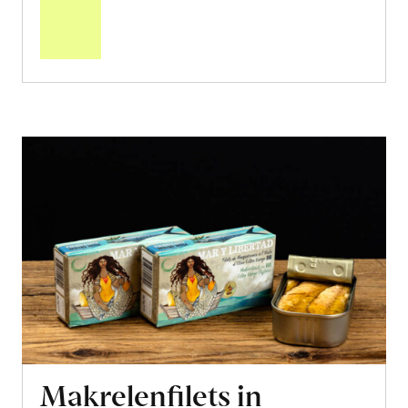
den
Warenkorb
Makrelenfilets in