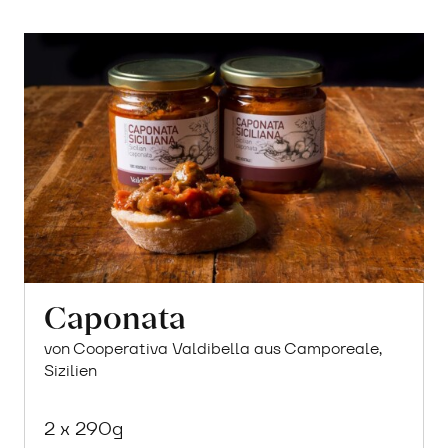
Caponata
von Cooperativa Valdibella aus Camporeale,
Sizilien
2 x 290g