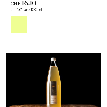
16.10
CHF
1.61 pro 100ml
CHF
In
den
Warenkorb