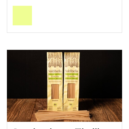
Mehr
über
Saisonstart:
Frische
Post
Mango
«Osteen»
erfahren