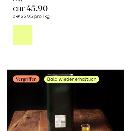
45.90
CHF
22.95 pro 1kg
CHF
Mehr
über
Frische
Post:
Maracujas
erfahren
Vergriffen
Bald wieder erhältlich