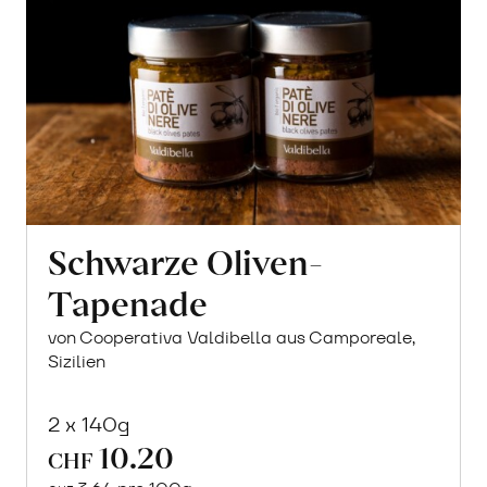
Schwarze Oliven-
Tapenade
von Cooperativa Valdibella aus Camporeale,
Sizilien
2 x 140g
10.20
CHF