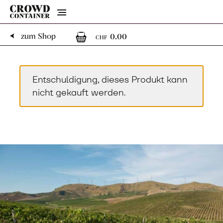
Menu
0
0 Artikel im Warenk
zum Shop
0.00
CHF
Entschuldigung, dieses Produkt kann
nicht gekauft werden.