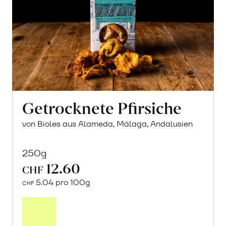
Getrocknete Pfirsiche
von Bioles aus Alameda, Málaga, Andalusien
250g
12.60
CHF
5.04 pro 100g
CHF
In
den
Warenkorb