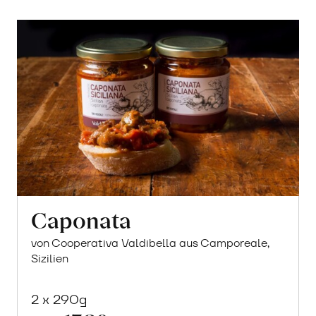
Caponata
von Cooperativa Valdibella aus Camporeale,
Sizilien
2 x 290g