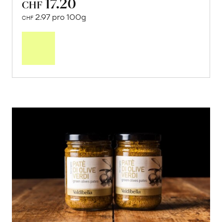
17.20
CHF
2.97 pro 100g
CHF
In
den
Warenkorb