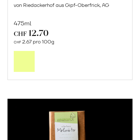
von Riedackerhof aus Gipf-Oberfrick, AG
475ml
12.70
CHF
2.67 pro 100g
CHF
In
den
Warenkorb