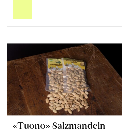
den
Warenkorb
«Tuono» Salzmandeln