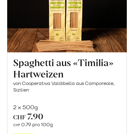
Spaghetti aus «Timilia»
Hartweizen
von Cooperativa Valdibella aus Camporeale,
Sizilien
2 x 500g
7.90
CHF
0.79 pro 100g
CHF
In