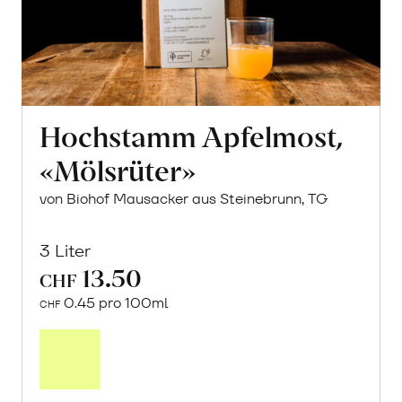
Hochstamm Apfelmost,
«Mölsrüter»
von Biohof Mausacker aus Steinebrunn, TG
3 Liter
13.50
CHF
0.45 pro 100ml
CHF
In
den
Warenkorb