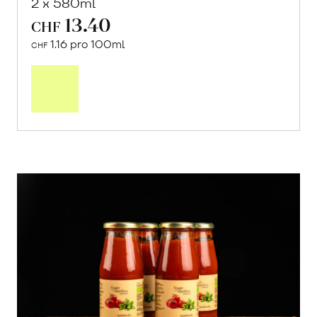
2 x 580ml
13.40
CHF
1.16 pro 100ml
CHF
In
den
Warenkorb