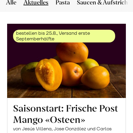
Alle
Aktuelles
Pasta
Saucen & Aufstriche
bestellen bis 25.8., Versand erste
Septemberhälfte
Saisonstart: Frische Post
Mango «Osteen»
von Jesús Villena, Jose González und Carlos