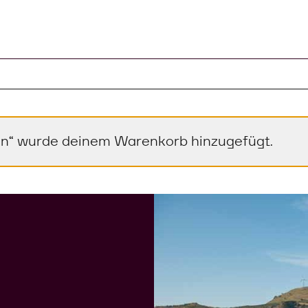
l im Warenkorb
zen“ wurde deinem Warenkorb hinzugefügt.