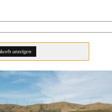
korb anzeigen