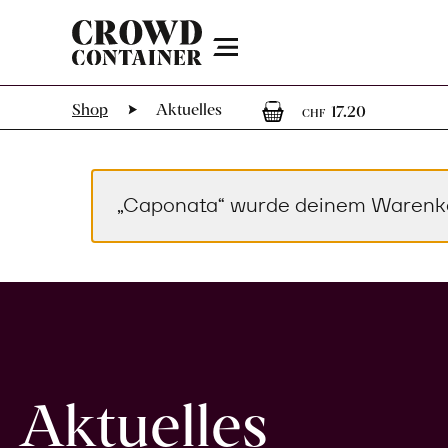
Menu
1
1 Artike
Shop
Aktuelles
17.20
CHF
„Caponata“ wurde deinem Warenko
Aktuelles