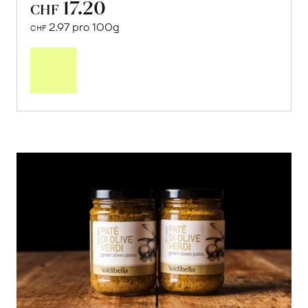
17.20
CHF
2.97 pro 100g
CHF
In
den
Warenkorb