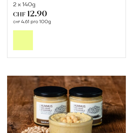
2 x 140g
12.90
CHF
4.61 pro 100g
CHF
In
den
Warenkorb