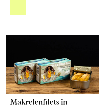
den
Warenkorb
Makrelenfilets in