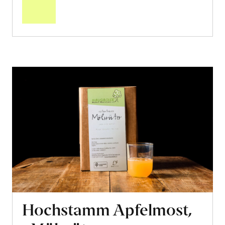
Warenkorb
Hochstamm Apfelmost,