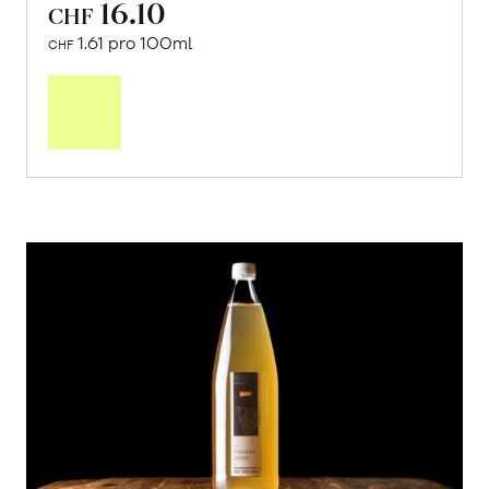
16.10
CHF
1.61 pro 100ml
CHF
In
den
Warenkorb