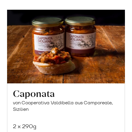
Caponata
von Cooperativa Valdibella aus Camporeale,
Sizilien
2 x 290g