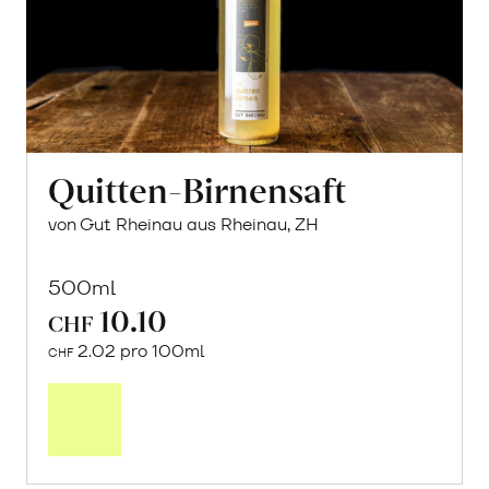
Quitten-Birnensaft
von Gut Rheinau aus Rheinau, ZH
500ml
10.10
CHF
2.02 pro 100ml
CHF
In
den
Warenkorb