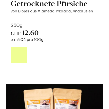
Getrocknete Pfirsiche
von Bioles aus Alameda, Málaga, Andalusien
250g
12.60
CHF
5.04 pro 100g
CHF
In
den
Warenkorb