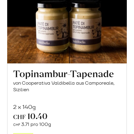
Topinambur-Tapenade
von Cooperativa Valdibella aus Camporeale,
Sizilien
2 x 140g
10.40
CHF
3.71 pro 100g
CHF
In