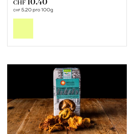
10.40
CHF
5.20 pro 100g
CHF
In
den
Warenkorb