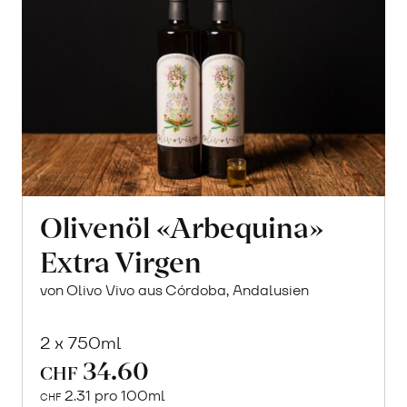
Olivenöl «Arbequina»
Extra Virgen
von Olivo Vivo aus Córdoba, Andalusien
2 x 750ml
34.60
CHF
2.31 pro 100ml
CHF