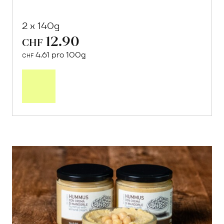
2 x 140g
12.90
CHF
4.61 pro 100g
CHF
In
den
Warenkorb