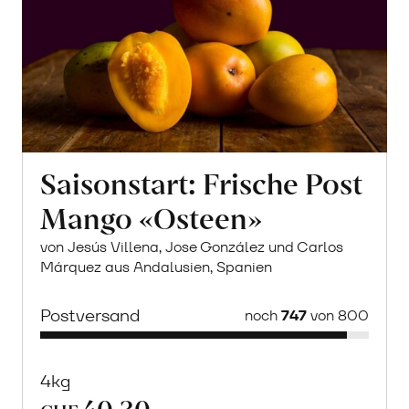
Saisonstart: Frische Post
Mango «Osteen»
von Jesús Villena, Jose González und Carlos
Márquez aus Andalusien, Spanien
Postversand
noch
747
von 800
4kg
40.30