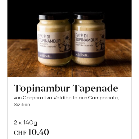
Topinambur-Tapenade
von Cooperativa Valdibella aus Camporeale,
Sizilien
2 x 140g
10.40
CHF