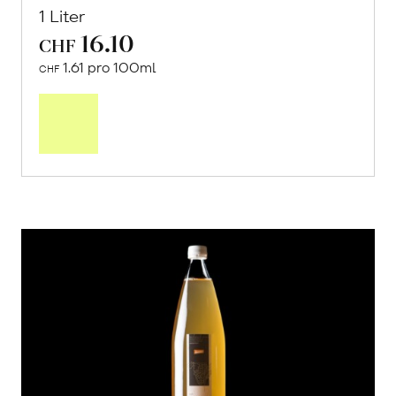
1 Liter
16.10
CHF
1.61 pro 100ml
CHF
In
den
Warenkorb