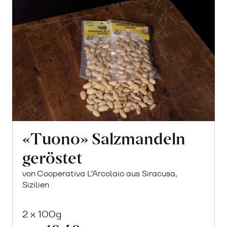
«Tuono» Salzmandeln
geröstet
von Cooperativa L’Arcolaio aus Siracusa,
Sizilien
2 x 100g