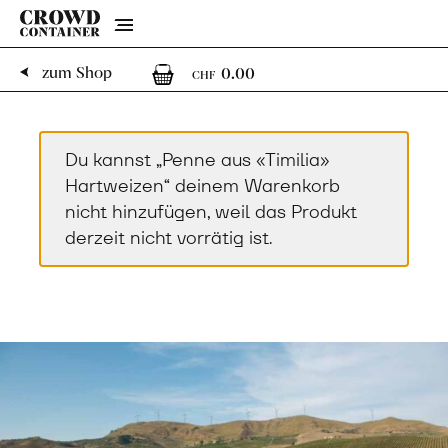
Menu
0
0 Artikel im Warenk
zum Shop
0.00
CHF
Du kannst „Penne aus «Timilia»
Hartweizen“ deinem Warenkorb
nicht hinzufügen, weil das Produkt
derzeit nicht vorrätig ist.