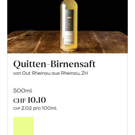
Quitten-Birnensaft
von Gut Rheinau aus Rheinau, ZH
500ml
10.10
CHF
2.02 pro 100ml
CHF
In
den
Warenkorb