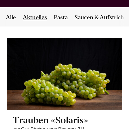
Alle
Aktuelles
Pasta
Saucen & Aufstriche
Trauben «Solaris»
von Gut Rheinau aus Rheinau, ZH