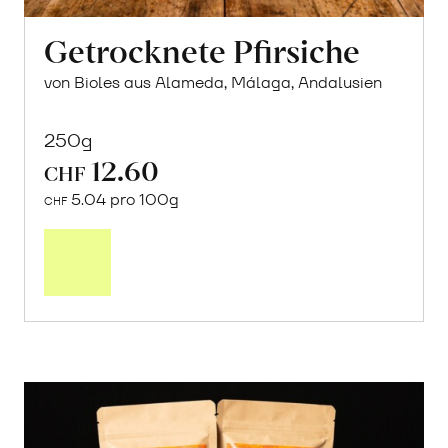
Getrocknete Pfirsiche
von Bioles aus Alameda, Málaga, Andalusien
250g
12.60
CHF
5.04 pro 100g
CHF
In
den
Warenkorb