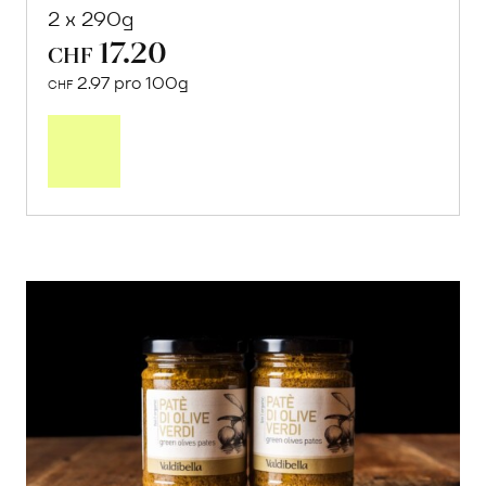
2 x 290g
17.20
CHF
2.97 pro 100g
CHF
In
den
Warenkorb